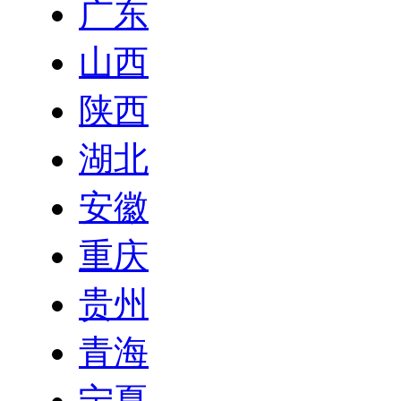
广东
山西
陕西
湖北
安徽
重庆
贵州
青海
宁夏