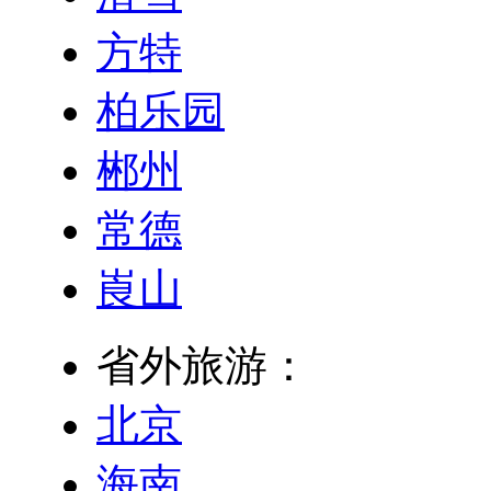
方特
柏乐园
郴州
常德
崀山
省外旅游：
北京
海南