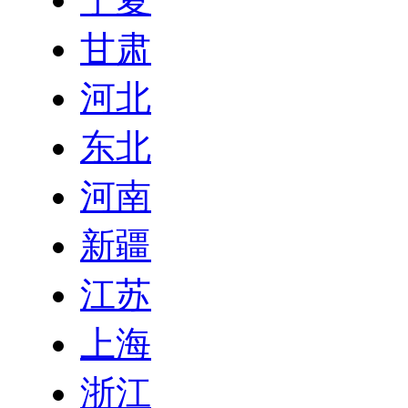
甘肃
河北
东北
河南
新疆
江苏
上海
浙江