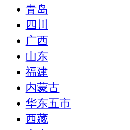
青岛
四川
广西
山东
福建
内蒙古
华东五市
西藏