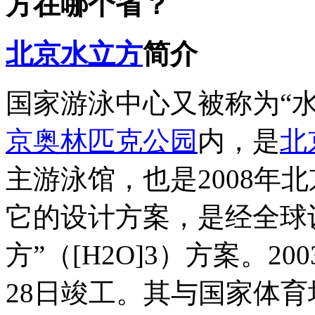
方在哪个省？
北京
水立方
简介
国家游泳中心又被称为“水立方
京
奥林匹克公园
内，是
北
主游泳馆，也是2008年
它的设计方案，是经全球
方”（[H2O]3）方案。20
28日竣工。其与国家体育