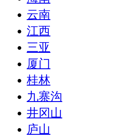
云南
江西
三亚
厦门
桂林
九寨沟
井冈山
庐山