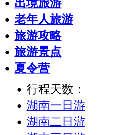
出境旅游
老年人旅游
旅游攻略
旅游景点
夏令营
行程天数：
湖南一日游
湖南二日游