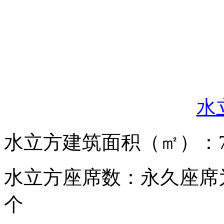
水
水立方建筑面积（㎡）：7
水立方座席数：永久座席为4
个