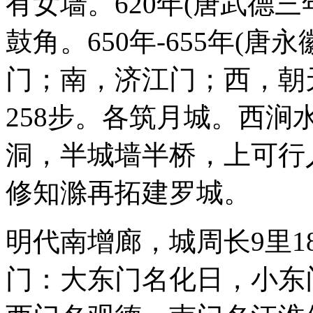
有女墙。620年(唐武德
鼓角。650年-655年(
门；南，济江门；西，朝
258步。各筑月城。西涧
洞，半城墙半桥，上可行人
修知滁再拓建罗城。
明代南增廊，城周长9里1
门：大东门名化日，小东