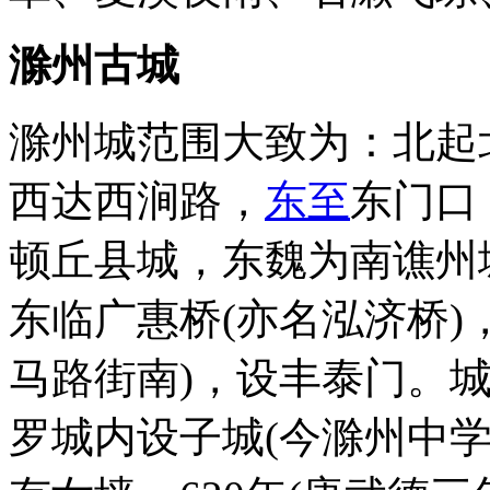
滁州古城
滁州城范围大致为：北起
西达西涧路，
东至
东门口
顿丘县城，东魏为南谯州
东临广惠桥(亦名泓济桥)
马路街南)，设丰泰门。城
罗城内设子城(今滁州中学