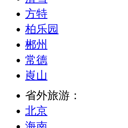
方特
柏乐园
郴州
常德
崀山
省外旅游：
北京
海南