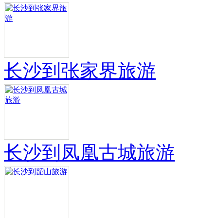
长沙到张家界旅游
长沙到凤凰古城旅游