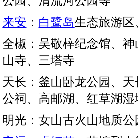
公园、清流河公园等
来安
：
白鹭岛
生态旅游区
全椒：吴敬梓纪念馆、神
山寺、三塔寺
天长：釜山卧龙公园、天
公祠、高邮湖、红草湖湿
明光：女山古火山地质公