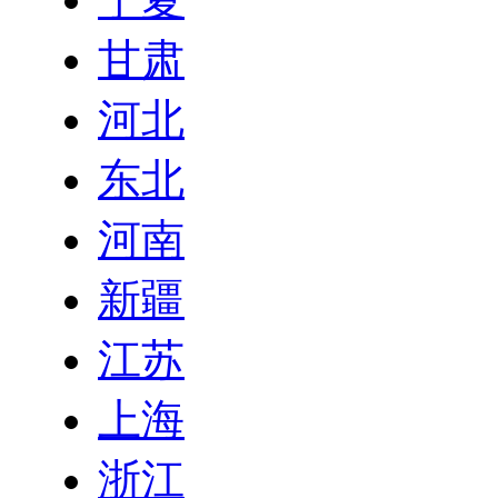
甘肃
河北
东北
河南
新疆
江苏
上海
浙江