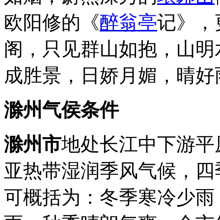
欧阳修的《
醉翁亭
记》，
阁，只见群山如抱，山明
成胜景，日娇月媚，晴好
滁州
气侯条件
滁州市
地处长江中下游平
亚热带湿润季风气候，四
可概括为：冬季寒冷少雨