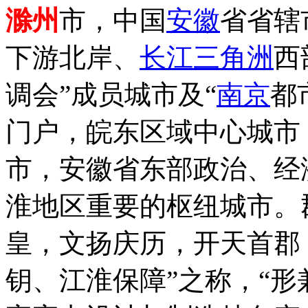
滁州
市，中国
安徽
省省辖
下游北岸、
长江三角洲
西
调会”成员城市及“
南京
都
门户，皖东区域中心城市
市，安徽省东部政治、经
淮地区重要的枢纽城市。
皇，文扬庆历，开天首郡
钥、江淮保障”之称，“形