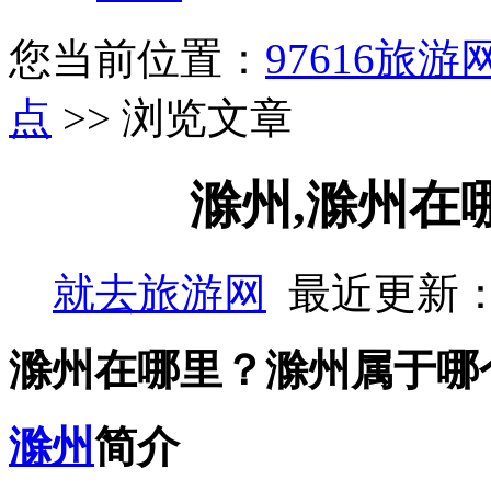
您当前位置：
97616旅游
点
>> 浏览文章
滁州,滁州在
就去旅游网
最近更新：
滁州在哪里？滁州属于哪
滁州
简介