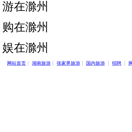
游在滁州
购在滁州
娱在滁州
网站首页
┊
湖南旅游
┊
张家界旅游
┊
国内旅游
┊
招聘
┊