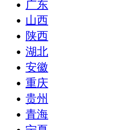
广东
山西
陕西
湖北
安徽
重庆
贵州
青海
宁夏