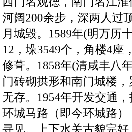
西门名观德，南门名江淮
河阔200余步，深两人
月城毁。1589年(明万
12，垛3549个，角楼
修葺。1858年(清咸丰
门砖砌拱形和南门城楼，
无存。1954年开发交通
环城马路（即今环城路）
寻见。上下水关古貌完好。