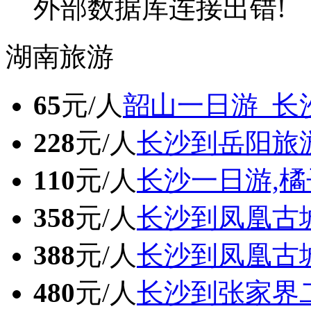
外部数据库连接出错!
湖南旅游
65
元/人
韶山一日游_长
228
元/人
长沙到岳阳旅
110
元/人
长沙一日游,橘
358
元/人
长沙到凤凰古
388
元/人
长沙到凤凰古
480
元/人
长沙到张家界