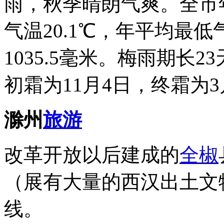
雨，秋季晴朗气爽。全市年
气温20.1℃，年平均最低
1035.5毫米。梅雨期长2
初霜为11月4日，终霜为3
滁州
旅游
改革开放以后建成的
全椒
（展有大量的西汉出土文
线。