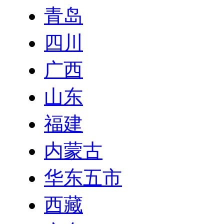
青岛
四川
广西
山东
福建
内蒙古
华东五市
西藏