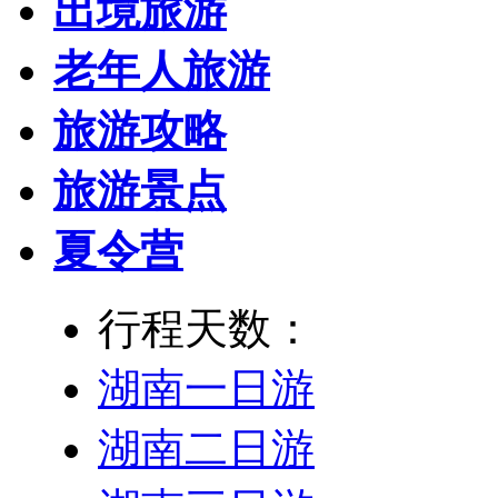
出境旅游
老年人旅游
旅游攻略
旅游景点
夏令营
行程天数：
湖南一日游
湖南二日游