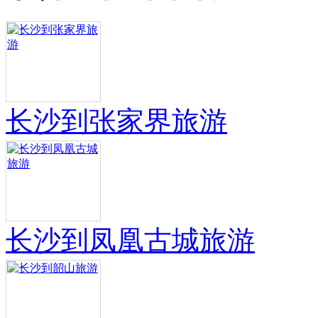
长沙到张家界旅游
长沙到凤凰古城旅游