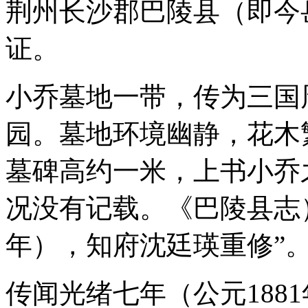
荆州长沙郡巴陵县（即今
证。
小乔墓地一带，传为三国
园。墓地环境幽静，花木
墓碑高约一米，上书小乔
况没有记载。《巴陵县志）
年），知府沈廷瑛重修”
传闻光绪七年（公元188