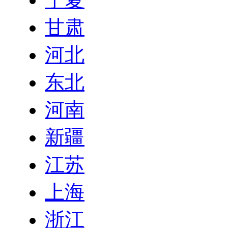
甘肃
河北
东北
河南
新疆
江苏
上海
浙江