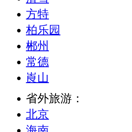
方特
柏乐园
郴州
常德
崀山
省外旅游：
北京
海南