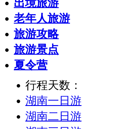
出境旅游
老年人旅游
旅游攻略
旅游景点
夏令营
行程天数：
湖南一日游
湖南二日游