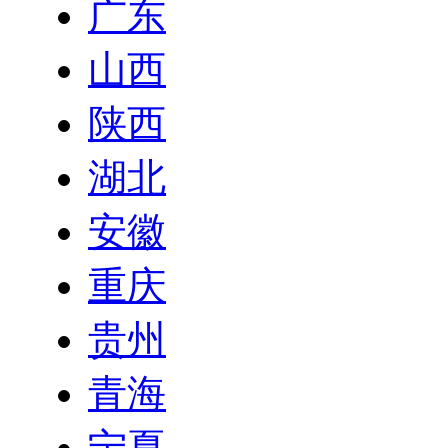
广东
山西
陕西
湖北
安徽
重庆
贵州
青海
宁夏