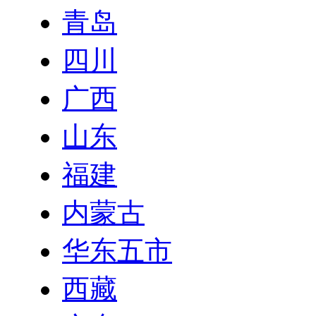
青岛
四川
广西
山东
福建
内蒙古
华东五市
西藏