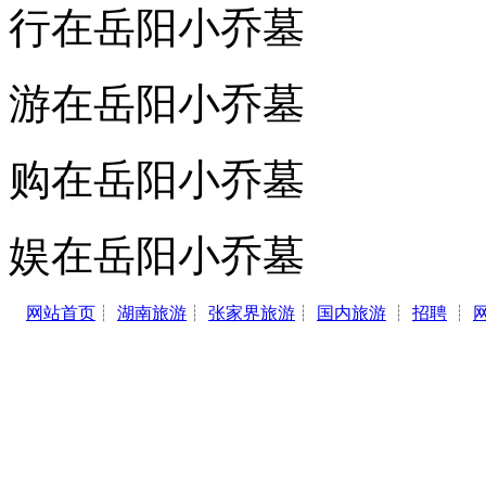
行在岳阳小乔墓
游在岳阳小乔墓
购在岳阳小乔墓
娱在岳阳小乔墓
网站首页
┊
湖南旅游
┊
张家界旅游
┊
国内旅游
┊
招聘
┊