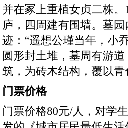
并在冢上重植女贞二株。1
庐，四周建有围墙。墓园
迹：“遥想公瑾当年，小
圆形封土堆，墓周有游道
筑，为砖木结构，覆以青
门票价格
门票价格80元/人，对学
发的《城市居民最低生活