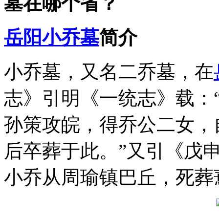
墓在哪个省？
岳阳
小乔墓
简介
小乔墓，又名二乔墓，在
志》引明《一统志》载：
孙策攻皖，得乔公二女，
后卒葬于此。”又引《戊
小乔从周瑜镇巴丘，死葬