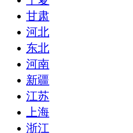
甘肃
河北
东北
河南
新疆
江苏
上海
浙江