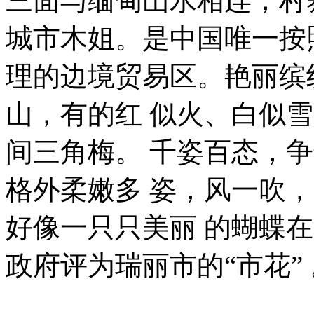
三面与缅甸山水相连，村
城市木姐。是中国唯一按
理的边境贸易区。艳丽缤纷
山，有的红 似火、白似
间三角梅。 千姿百态，
格外柔嫩多 姿，风一吹
好像一只只美丽 的蝴蝶
政府评为瑞丽市的“市花” 