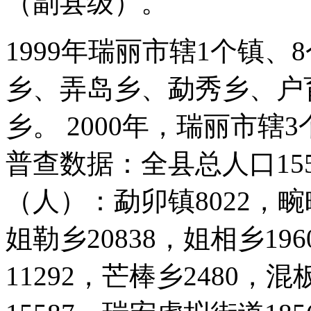
（副县级）。
1999年瑞丽市辖1个镇
乡、弄岛乡、勐秀乡、户
乡。 2000年，瑞丽市
普查数据：全县总人口15
（人）：勐卯镇8022，畹町
姐勒乡20838，姐相乡19
11292，芒棒乡2480，