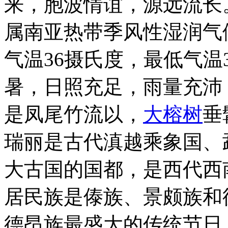
来，胞波情谊，源远流长。
属南亚热带季风性湿润气
气温36摄氏度，最低气
暑，日照充足，雨量充沛
是凤尾竹流以，
大榕树
垂
瑞丽是古代滇越乘象国、
大古国的国都，是西代西
居民族是傣族、景颇族和
德昂族最盛大的传统节日，