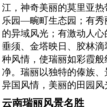
江，神奇美丽的莫里亚热
乐园—畹町生态园；有秀
的异域风光；有激动人心
垂须、金塔映日、胶林滴
种风情，使瑞丽如彩霞般
净。瑞丽以独特的傣族、
异国风情，美丽的田园风
云南瑞丽风景名胜