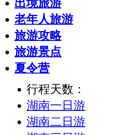
出境旅游
老年人旅游
旅游攻略
旅游景点
夏令营
行程天数：
湖南一日游
湖南二日游