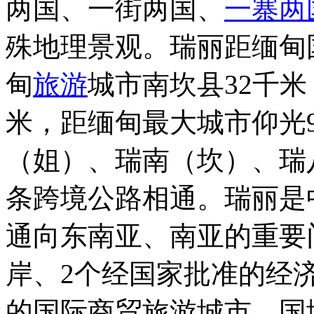
两国、一街两国、
一寨两
殊地理景观。瑞丽距缅甸国
甸
旅游
城市南坎县32千米
米，距缅甸最大城市仰光
（姐）、瑞南（坎）、瑞
条跨境公路相通。瑞丽是
通向东南亚、南亚的重要
岸、2个经国家批准的经
的国际商贸旅游城市。国境