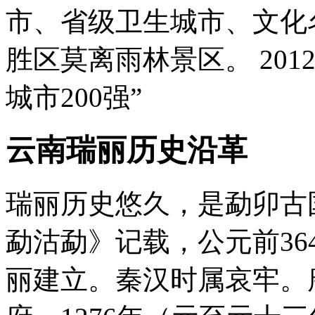
市、省级卫生城市、文化
胜区莫离雨林景区。 201
城市200强”
云南瑞丽历史沿革
瑞丽历史悠久，是勐卯古
勐沽勐》记载，公元前3
丽建立。秦汉时属哀牢。