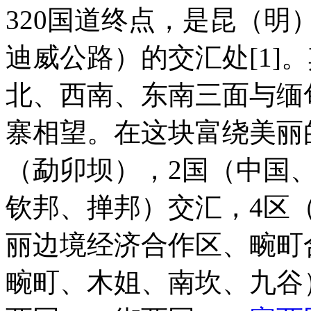
320国道终点，是昆（
迪威公路）的交汇处[1]
北、西南、东南三面与缅
寨相望。在这块富绕美丽
（勐卯坝），2国（中国
钦邦、掸邦）交汇，4区
丽边境经济合作区、畹町
畹町、木姐、南坎、九谷