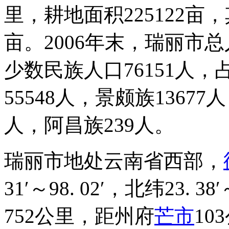
里，耕地面积225122亩，其
亩。2006年末，瑞丽市总
少数民族人口76151人，
55548人，景颇族13677
人，阿昌族239人。
瑞丽市地处云南省西部，
31′～98. 02′，北纬23.
752公里，距州府
芒市
1