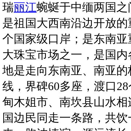
瑞
丽江
蜿蜒于中缅两国之
是祖国大西南沿边开放的
个国家级口岸；是东南亚
大珠宝市场之一，是国内
地是走向东南亚、南亚的桥
线，界碑60多座，渡口2
甸木姐市、南坎县山水相
国边民同走一条路，共饮