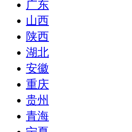
广东
山西
陕西
湖北
安徽
重庆
贵州
青海
宁夏