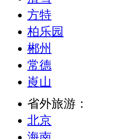
方特
柏乐园
郴州
常德
崀山
省外旅游：
北京
海南