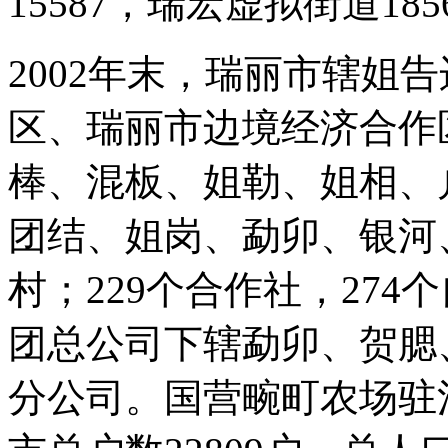
15587，瑞宏虚拟街道18
2002年末，瑞丽市辖姐
区、瑞丽市边境经济合作
棒、混板、姐勒、姐相、
团结、姐岗、勐卯、银河
村；229个合作社，27
团总公司下辖勐卯、贺腮
分公司。国营畹町农场驻