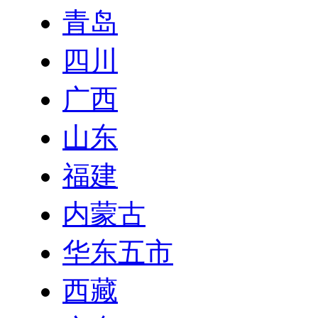
青岛
四川
广西
山东
福建
内蒙古
华东五市
西藏