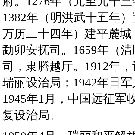
府。1276年（元至元十
1382年（明洪武十五年）
万历二十四年）建平麓城；
勐卯安抚司。1659年（
司，隶腾越厅。1912年，
瑞丽设治局；1942年日
1945年1月，中国远征
复设治局。