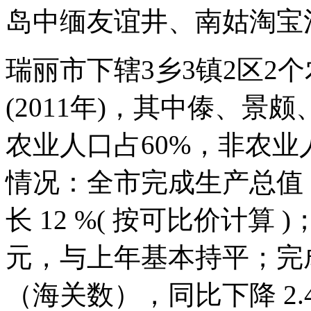
岛中缅友谊井、南姑淘宝
瑞丽市下辖3乡3镇2区2
(2011年)，其中傣、景
农业人口占60%，非农业人
情况：全市完成生产总值（现
长 12 %( 按可比价计算 
元，与上年基本持平；完成
（海关数），同比下降 2.