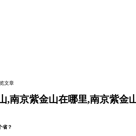
浏览文章
山,南京紫金山在哪里,南京紫金
个省？