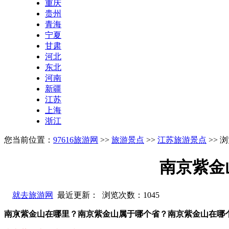
重庆
贵州
青海
宁夏
甘肃
河北
东北
河南
新疆
江苏
上海
浙江
您当前位置：
97616旅游网
>>
旅游景点
>>
江苏旅游景点
>> 
南京紫金
就去旅游网
最近更新： 浏览次数：
1045
南京紫金山在哪里？南京紫金山属于哪个省？南京紫金山在哪