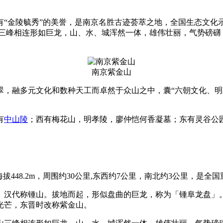
有“金陵毓秀”的美誉，是南京名胜古迹荟萃之地，全国生态文化
公里，三峰相连形如巨龙，山、水、城浑然一体，雄伟壮丽，气势磅
南京紫金山
翠，融多元文化和数种天工而卓然于众山之中，囊“六朝文化、
有
中山陵
；西有梅花山，明孝陵，廖仲恺何香凝墓；东有灵谷公
448.2m，周围约30公里,东西约7公里，南北约3公里，是全
。汉代称锺山。拔地而起，形似盘曲的巨龙，称为「锺阜龙盘」
光芒，东晋时改称紫金山。