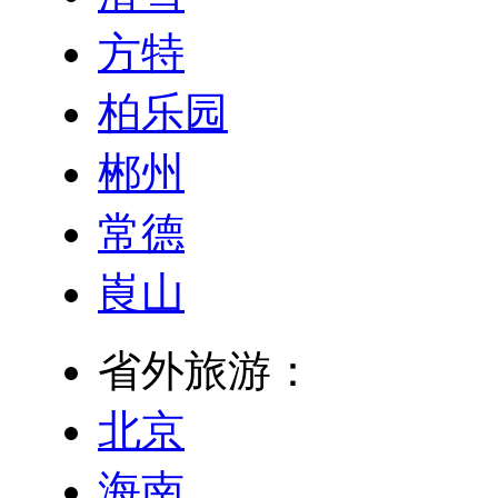
方特
柏乐园
郴州
常德
崀山
省外旅游：
北京
海南