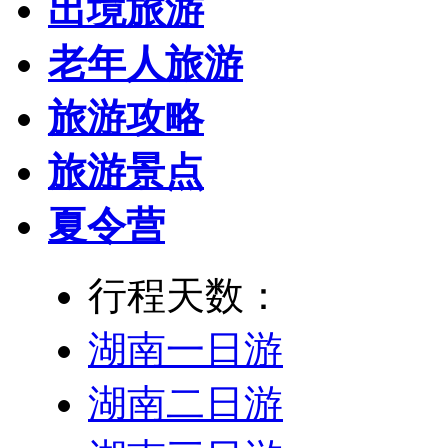
出境旅游
老年人旅游
旅游攻略
旅游景点
夏令营
行程天数：
湖南一日游
湖南二日游