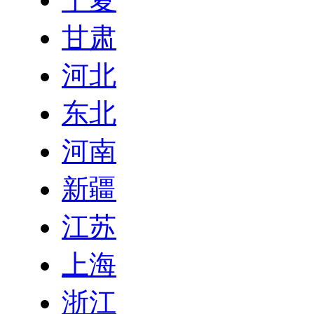
甘肃
河北
东北
河南
新疆
江苏
上海
浙江