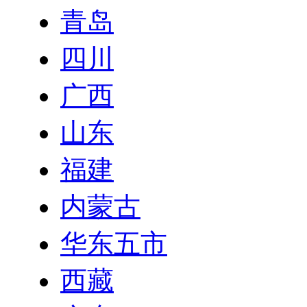
青岛
四川
广西
山东
福建
内蒙古
华东五市
西藏