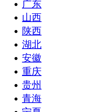
广东
山西
陕西
湖北
安徽
重庆
贵州
青海
宁夏