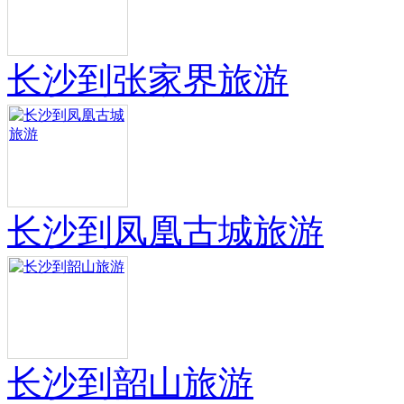
长沙到张家界旅游
长沙到凤凰古城旅游
长沙到韶山旅游