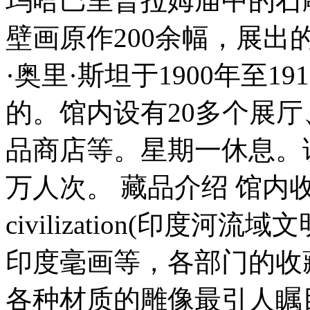
玛哈巴里普拉姆庙中的石
壁画原作200余幅，展出
·奥里·斯坦于1900年至
的。馆内设有20多个展
品商店等。星期一休息。
万人次。 藏品介绍 馆内收藏
civilization(印度
印度毫画等，各部门的收
各种材质的雕像最引人瞩