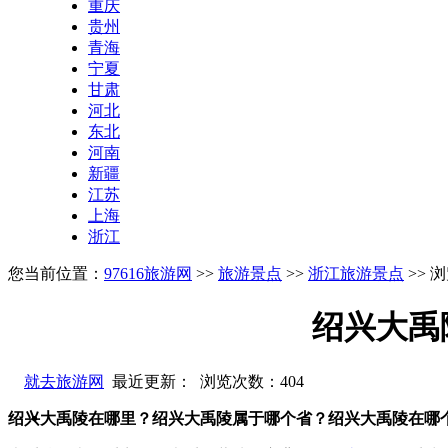
重庆
贵州
青海
宁夏
甘肃
河北
东北
河南
新疆
江苏
上海
浙江
您当前位置：
97616旅游网
>>
旅游景点
>>
浙江旅游景点
>> 
绍兴大禹
就去旅游网
最近更新： 浏览次数：
404
绍兴大禹陵在哪里？绍兴大禹陵属于哪个省？绍兴大禹陵在哪