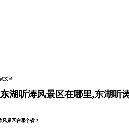
浏览文章
,东湖听涛风景区在哪里,东湖听
涛风景区在哪个省？