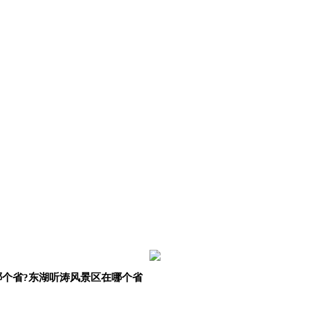
哪个省?东湖听涛风景区在哪个省