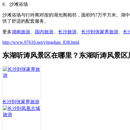
8、沙滩浴场
沙滩浴场与行吟阁对按的湖光阁相邻，面积约7万平方米。湖
供了舒适的配套服务。
更多
湖南旅游
、
国内旅游
、
长沙旅游
、
长沙到张家界旅游
、
长
http://www.97616.net/vjingdian_838.html
东湖听涛风景区在哪里？东湖听涛风景区
长沙到张家界旅游