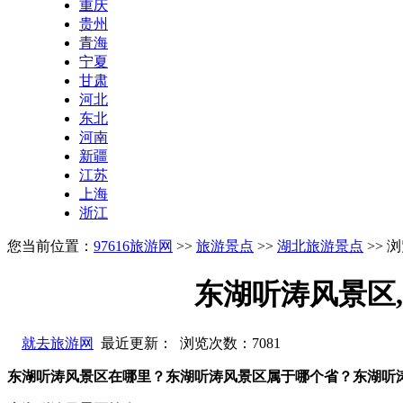
重庆
贵州
青海
宁夏
甘肃
河北
东北
河南
新疆
江苏
上海
浙江
您当前位置：
97616旅游网
>>
旅游景点
>>
湖北旅游景点
>> 
东湖听涛风景区
就去旅游网
最近更新： 浏览次数：
7081
东湖听涛风景区在哪里？东湖听涛风景区属于哪个省？东湖听