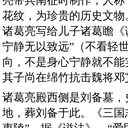
亮带兵南征时制作，人称
花纹，为珍贵的历史文物
诸葛亮写给儿子诸葛瞻《
宁静无以致远”（不看轻
向，不是身心宁静就不能
其子尚在绵竹抗击魏将邓
诸葛亮殿西侧是刘备墓，
地，葬刘备于此。《三国