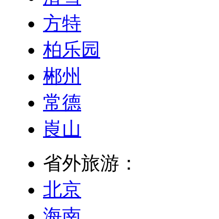
方特
柏乐园
郴州
常德
崀山
省外旅游：
北京
海南