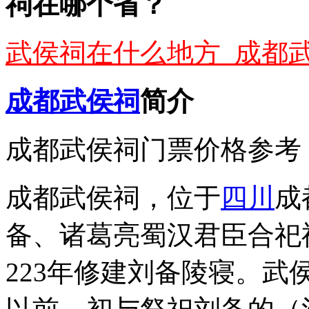
祠在哪个省？
武侯祠在什么地方_成都
成都
武侯祠
简介
成都武侯祠门票价格参考：
成都武侯祠，位于
四川
成
备、诸葛亮蜀汉君臣合祀
223年修建刘备陵寝。