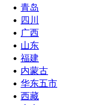
青岛
四川
广西
山东
福建
内蒙古
华东五市
西藏