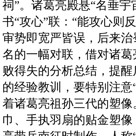
祠”。诸葛亮殿悬“名垂宇
书“攻心”联：“能攻心则
审势即宽严皆误，后来治
名的一幅对联，借对诸葛
败得失的分析总结，提醒
的经验教训，要特别注意“
着诸葛亮祖孙三代的塑像
巾、手执羽扇的贴金塑像