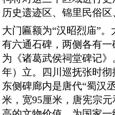
历史遗迹区、锦里民俗区
大门匾额为“汉昭烈庙”
有六通石碑，两侧各有一
为《诸葛武侯祠堂碑记》。
年）立。四川巡抚张时彻
东侧碑廊内是唐代“蜀汉丞
米，宽95厘米，唐宪宗元
高的文物价值，为国家一