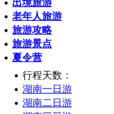
出境旅游
老年人旅游
旅游攻略
旅游景点
夏令营
行程天数：
湖南一日游
湖南二日游