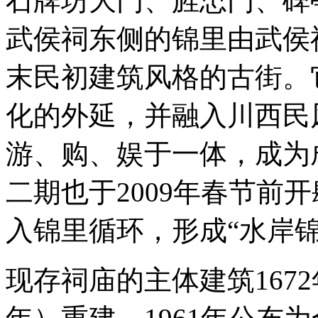
石牌坊大门、旌忠门、碑
武侯祠东侧的锦里由武侯
末民初建筑风格的古街。
化的外延，并融入川西民
游、购、娱于一体，成为
二期也于2009年春节前
入锦里循环，形成“水岸
现存祠庙的主体建筑167