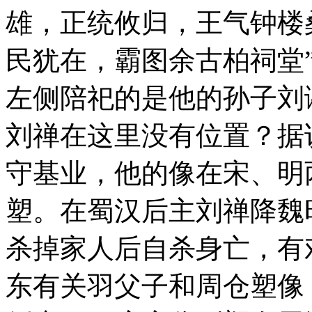
雄，正统攸归，王气钟楼
民犹在，霸图余古柏祠堂
左侧陪祀的是他的孙子刘
刘禅在这里没有位置？据
守基业，他的像在宋、明
塑。在蜀汉后主刘禅降魏
杀掉家人后自杀身亡，有
东有关羽父子和周仓塑像