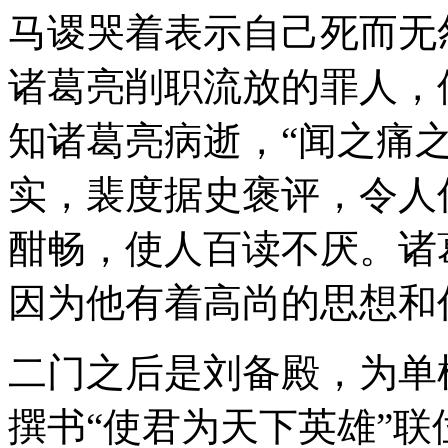
马谡哭着表示自己死而无
诸葛亮削职流放的罪人，
知诸葛亮病逝，“闻之痛
实，裴度据史褒评，令人
酣畅，使人百读不厌。诸
因为他有着高尚的思想和
二门之后是刘备殿，为单
撰书“使君为天下英雄”联