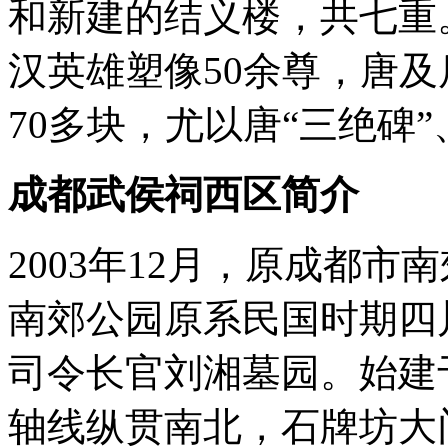
和新建的结义楼，共七重
汉英雄塑像50余尊，唐及
70多块，尤以唐“三绝碑
成都武侯祠
西区简介
2003年12月，原成都
南郊公园原系民国时期四
司令长官刘湘墓园。始建于1
轴线纵贯南北，石牌坊大