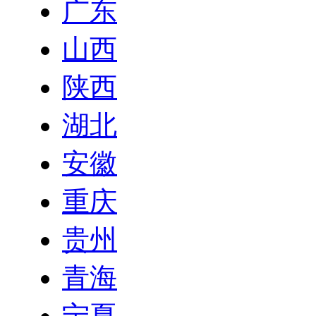
广东
山西
陕西
湖北
安徽
重庆
贵州
青海
宁夏