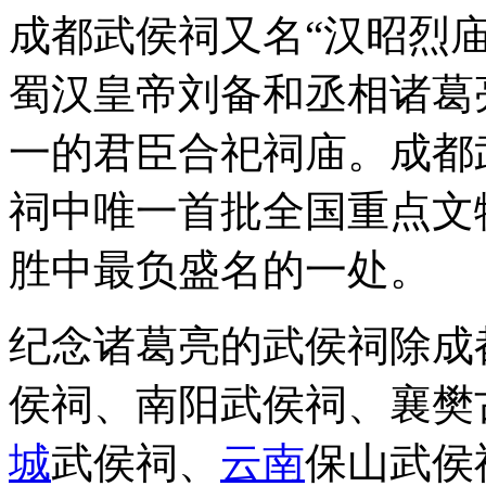
成都武侯祠又名“汉昭烈
蜀汉皇帝刘备和丞相诸葛
一的君臣合祀祠庙。成都
祠中唯一首批全国重点文
胜中最负盛名的一处。
纪念诸葛亮的武侯祠除成
侯祠、南阳武侯祠、襄樊
城
武侯祠、
云南
保山武侯