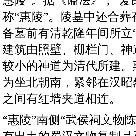
惠陵”。据《谥法》，“爱
称“惠陵”。陵墓中还合
备墓前有清乾隆年间所立
建筑由照壁、栅栏门、神
较小的神道为清代所建。
为坐北朝南，紧邻在汉昭
之间有红墙夹道相连。
“惠陵”南侧“武侯祠文物