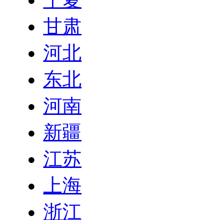
甘肃
河北
东北
河南
新疆
江苏
上海
浙江