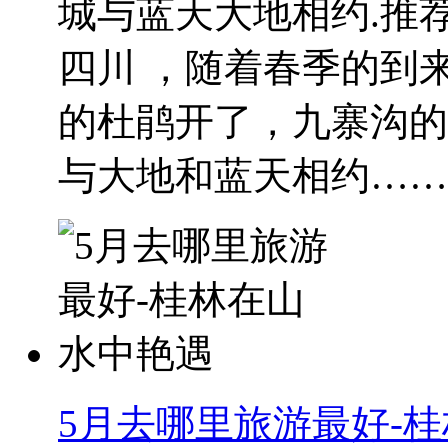
城与蓝天大地相约.推
四川 ，随着春季的到
的杜鹃开了，九寨沟的
与大地和蓝天相约……..
5月去哪里旅游最好-