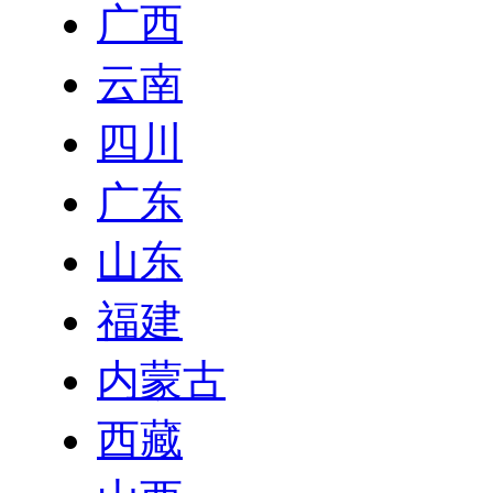
广西
云南
四川
广东
山东
福建
内蒙古
西藏