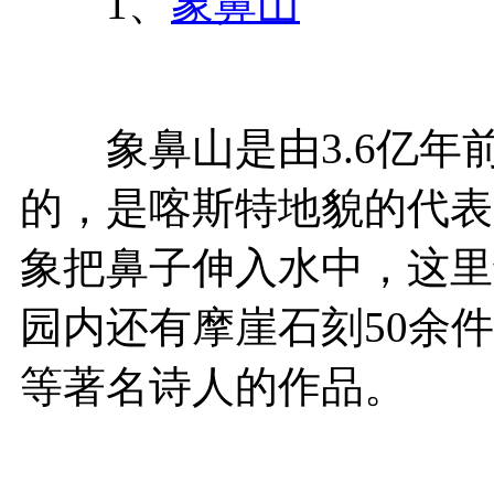
1、
象鼻山
象鼻山是由3.6亿年
的，是喀斯特地貌的代表
象把鼻子伸入水中，这里
园内还有摩崖石刻50余
等著名诗人的作品。