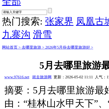
全部
热门搜索:
张家界
凤凰古
九寨沟
滑雪
网站首页 >
去哪里旅游 >
2026年5月份去哪里旅游好 >
5月去哪里旅游
www.97616.net
就去旅游网
更新：2026-05-02 11:11 人气：
1
摘要：5月去哪里旅游最
由：“桂林山水甲天下”、