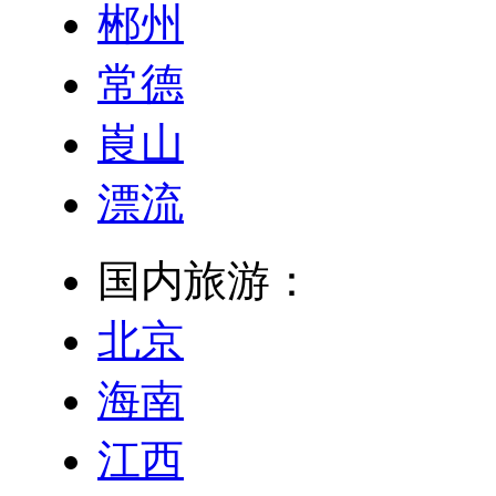
郴州
常德
崀山
漂流
国内旅游：
北京
海南
江西