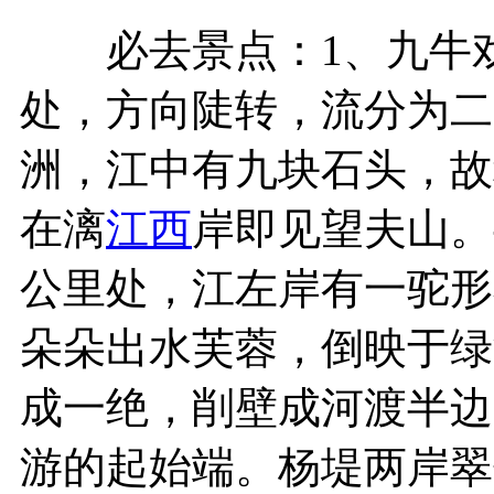
必去景点：1、九牛
处，方向陡转，流分为二
洲，江中有九块石头，故
在漓
江西
岸即见望夫山。
公里处，江左岸有一驼形
朵朵出水芙蓉，倒映于绿
成一绝，削壁成河渡半边
游的起始端。杨堤两岸翠