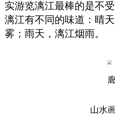
实游览漓江最棒的是不受
漓江有不同的味道：晴天
雾；雨天，漓江烟雨。
山水