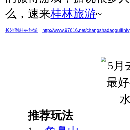
么，速来
桂林旅游
~
长沙到桂林旅游
：
http://www.97616.net/changshadaoguilinlv
推荐玩法