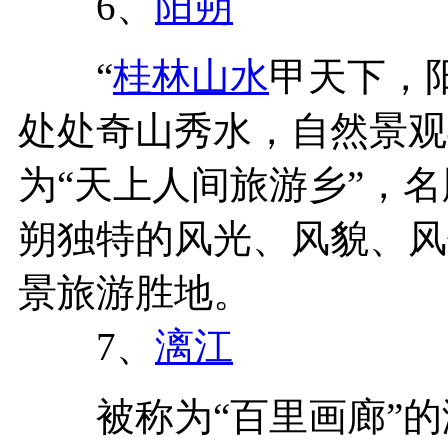
6、
阳朔
“
桂林山水
甲天下，
处处奇山秀水，自然景观
为“天上人间旅游乡”，
朔独特的风光、风貌、风
景旅游胜地。
7、
漓江
被称为“百里画廊”的