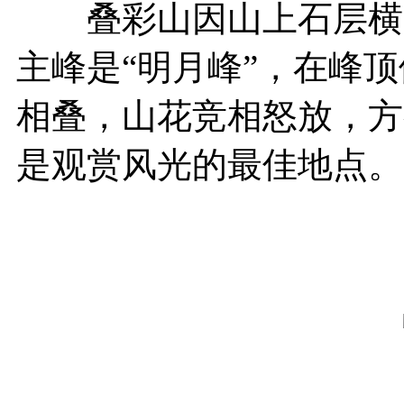
叠彩山因山上石层横断
主峰是“明月峰”，在峰
相叠，山花竞相怒放，方
是观赏风光的最佳地点。