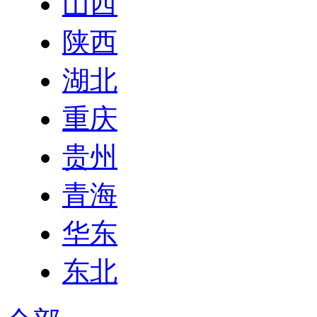
山西
陕西
湖北
重庆
贵州
青海
华东
东北