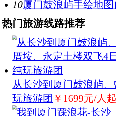
10
厦门鼓浪屿手绘地图
热门旅游线路推荐
从长沙到厦门鼓浪屿、
玩旅游团
￥1699元/人