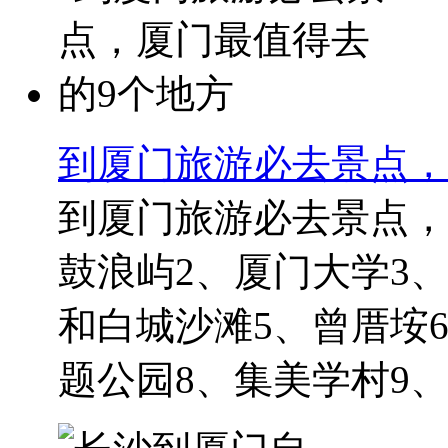
到厦门旅游必去景点，
到厦门旅游必去景点，
鼓浪屿2、厦门大学3
和白城沙滩5、曾厝垵
题公园8、集美学村9、