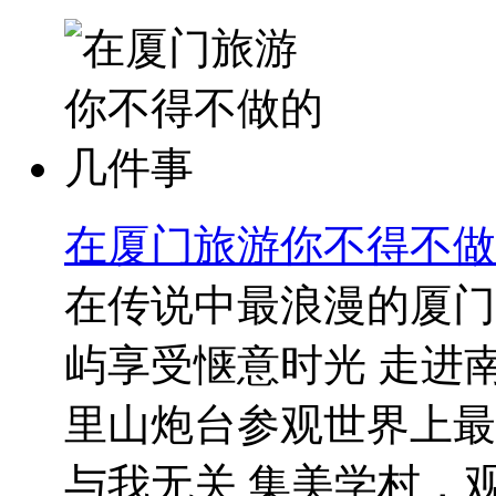
在厦门旅游你不得不做
在传说中最浪漫的厦门
屿享受惬意时光 走进
里山炮台参观世界上最
与我无关 集美学村，