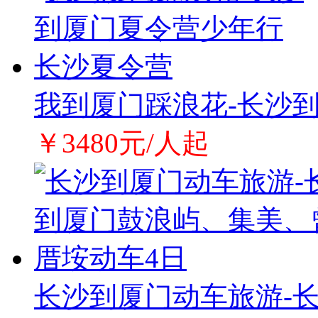
我到厦门踩浪花-长沙
￥3480元/人起
长沙到厦门动车旅游-