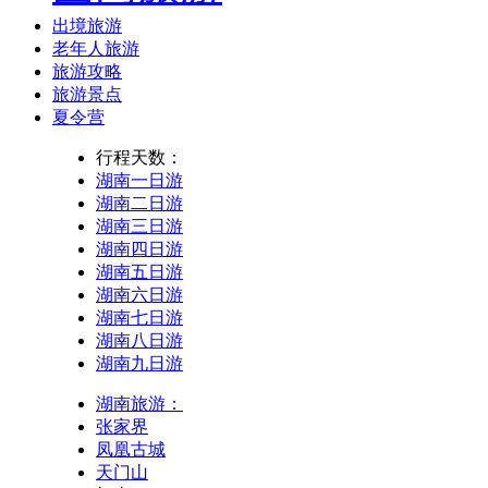
出境旅游
老年人旅游
旅游攻略
旅游景点
夏令营
行程天数：
湖南一日游
湖南二日游
湖南三日游
湖南四日游
湖南五日游
湖南六日游
湖南七日游
湖南八日游
湖南九日游
湖南旅游：
张家界
凤凰古城
天门山