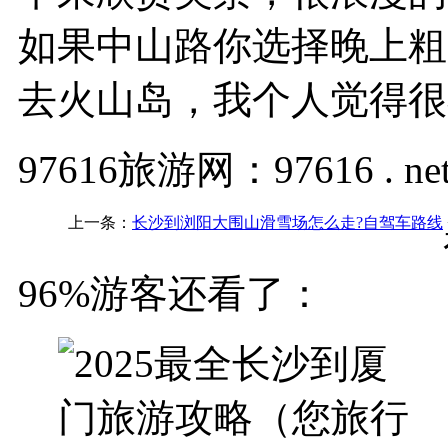
如果中山路你选择晚上粗
去火山岛，我个人觉得很
97616旅游网：97616 . ne
上一条：
长沙到浏阳大围山滑雪场怎么走?自驾车路线
96%游客还看了：