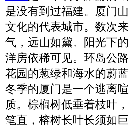
是没有到过福建。厦门山
文化的代表城市。数次来
气，远山如黛。阳光下的
洋房依稀可见。环岛公路
花园的葱绿和海水的蔚蓝
冬季的厦门是一个逃离喧
质。棕榈树低垂着枝叶，
笔直，榕树长叶长须如巨