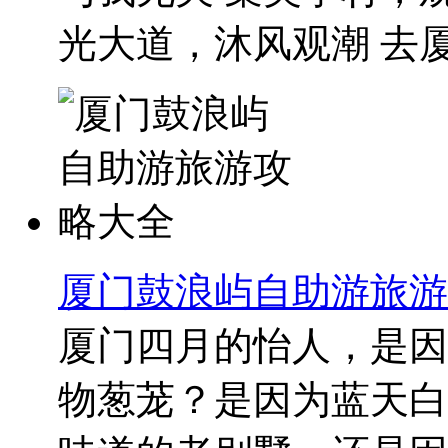
光大道，沐风观潮 去厦门
厦门鼓浪屿自助游旅游
厦门四月的怡人，是因
物葱茏？是因为蓝天白