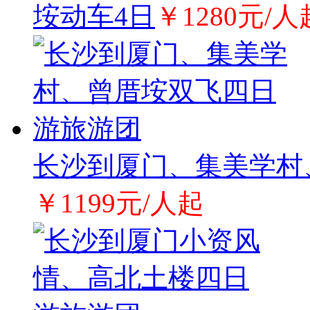
垵动车4日
￥1280元/人
长沙到厦门、集美学村
￥1199元/人起