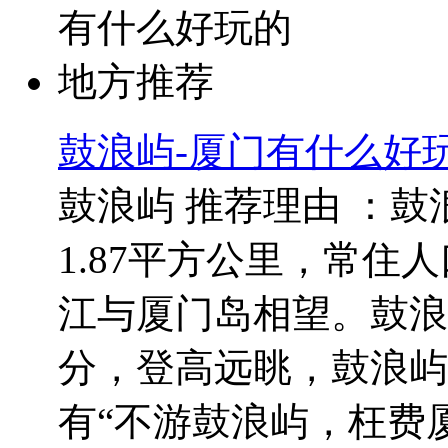
鼓浪屿-厦门有什么好
鼓浪屿 推荐理由 ：
1.87平方公里，常住人
江与厦门岛相望。鼓浪
分，登高远眺，鼓浪屿
有“不游鼓浪屿，枉费厦门