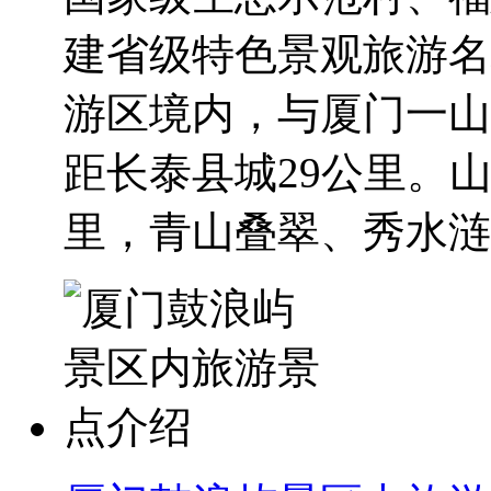
建省级特色景观旅游名
游区境内，与厦门一山
距长泰县城29公里。山
里，青山叠翠、秀水涟漾