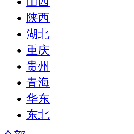
山西
陕西
湖北
重庆
贵州
青海
华东
东北