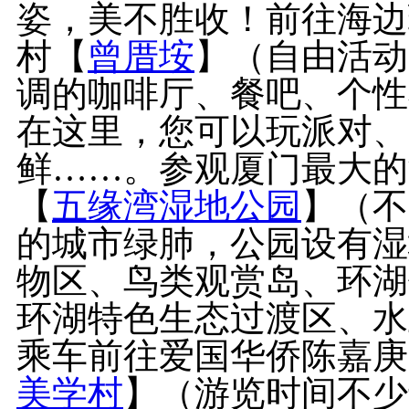
姿，美不胜收！前往海边
村【
曾厝垵
】（自由活动
调的咖啡厅、餐吧、个性
在这里，您可以玩派对、
鲜……。参观厦门最大的
【
五缘湾湿地公园
】（不
的城市绿肺，公园设有湿
物区、鸟类观赏岛、环湖
环湖特色生态过渡区、水
乘车前往爱国华侨陈嘉庚
美学村
】（游览时间不少