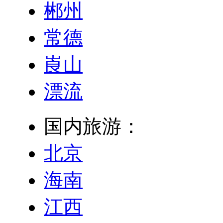
郴州
常德
崀山
漂流
国内旅游：
北京
海南
江西