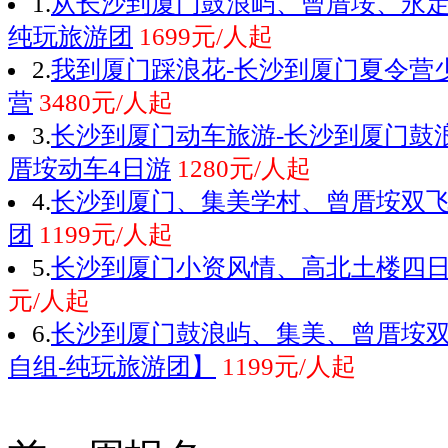
1.
从长沙到厦门鼓浪屿、曾厝垵、永定
纯玩旅游团
1699元/人起
2.
我到厦门踩浪花-长沙到厦门夏令营
营
3480元/人起
3.
长沙到厦门动车旅游-长沙到厦门鼓
厝垵动车4日游
1280元/人起
4.
长沙到厦门、集美学村、曾厝垵双
团
1199元/人起
5.
长沙到厦门小资风情、高北土楼四
元/人起
6.
长沙到厦门鼓浪屿、集美、曾厝垵
自组-纯玩旅游团】
1199元/人起