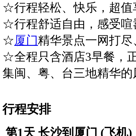
☆行程轻松、快乐，超值
☆行程舒适自由，感受喧
☆
厦门
精华景点一网打尽
☆全程只含酒店3早餐，
集闽、粤、台三地精华的
行程安排
第1天
长沙到厦门 (飞机)