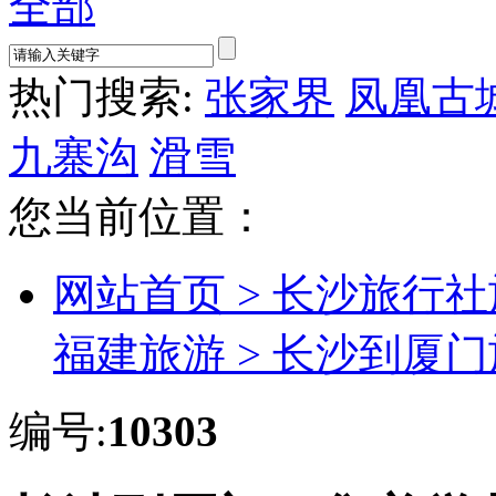
全部
热门搜索:
张家界
凤凰古
九寨沟
滑雪
您当前位置：
网站首页 >
长沙旅行社
福建旅游 >
长沙到厦门
编号:
10303