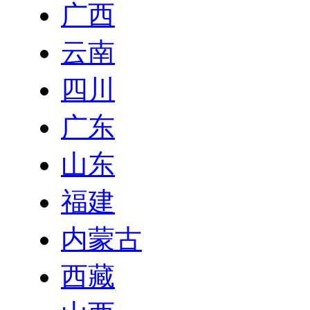
广西
云南
四川
广东
山东
福建
内蒙古
西藏