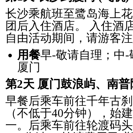
长沙乘航班至鹭岛海上花园
团后入住酒店。 入住酒
自由活动期间，请游客注
用餐
早-敬请自理；中
厦门
第2天
厦门鼓浪屿、南普陀
早餐后乘车前往千年古刹
（不低于40分钟），始
一。后乘车前往轮渡码头