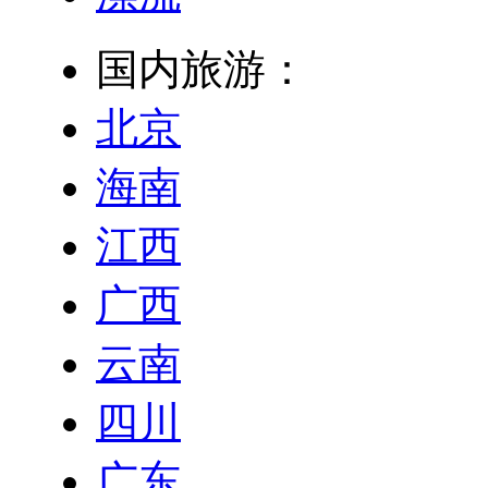
国内旅游：
北京
海南
江西
广西
云南
四川
广东