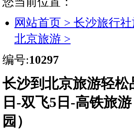
您当前位置：
网站首页 >
长沙旅行社
北京旅游 >
编号:
10297
长沙到北京旅游轻松品
日-双飞5日-高铁旅
园）