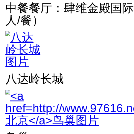
中餐餐厅：肆维金殿国际餐
人/餐）
八达岭长城