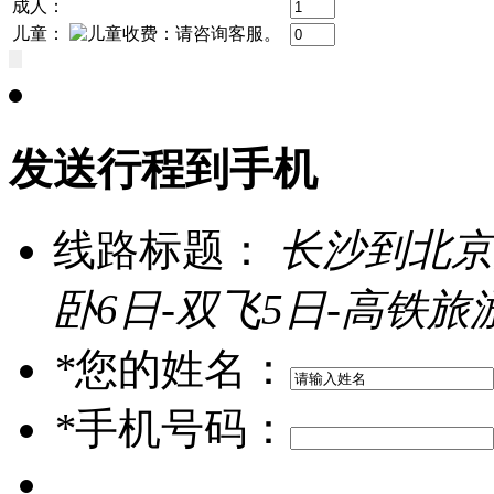
成人：
儿童：
发送行程到手机
线路标题：
长沙到北京
卧6日-双飞5日-高铁
*
您的姓名：
*
手机号码：