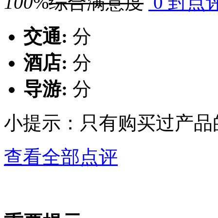
100
%
综合满意度
0 封点
交通:
分
酒店:
分
导游:
分
小提示：只有购买过产品
查看全部点评