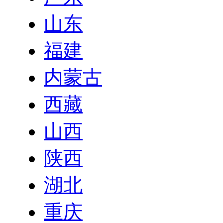
山东
福建
内蒙古
西藏
山西
陕西
湖北
重庆