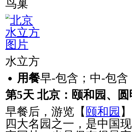
鸟巢
水立方
用餐
早-包含；中-包
第5天
北京：颐和园、圆明
早餐后，游览【
颐和园
】
四大名园之一，是中国现