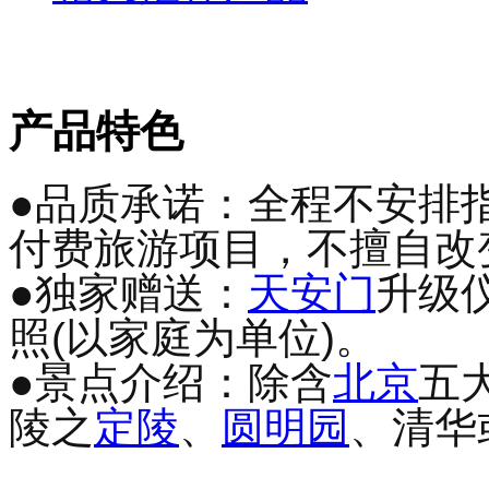
产品特色
●品质承诺：全程不安排
付费旅游项目，不擅自改
●独家赠送：
天安门
升级
照(以家庭为单位)。
●景点介绍：除含
北京
五
陵之
定陵
、
圆明园
、清华