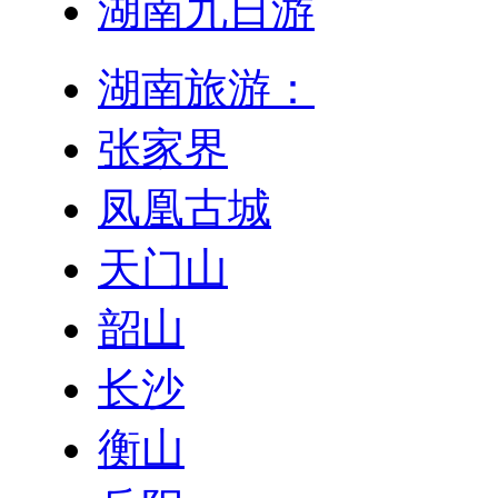
湖南九日游
湖南旅游：
张家界
凤凰古城
天门山
韶山
长沙
衡山