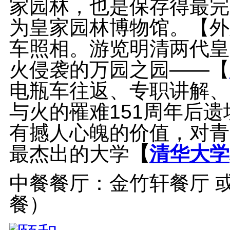
家园林，也是保存得最完
为皇家园林博物馆。【外
车照相。游览明清两代皇
火侵袭的万园之园——【
电瓶车往返、专职讲解、
与火的罹难151周年后
有撼人心魄的价值，对青
最杰出的大学
【
清华大学
中餐餐厅：金竹轩餐厅 或
餐）