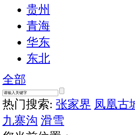
贵州
青海
华东
东北
全部
热门搜索:
张家界
凤凰古
九寨沟
滑雪