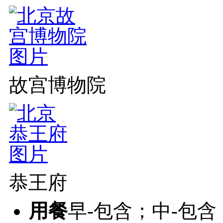
故宫博物院
恭王府
用餐
早-包含；中-包