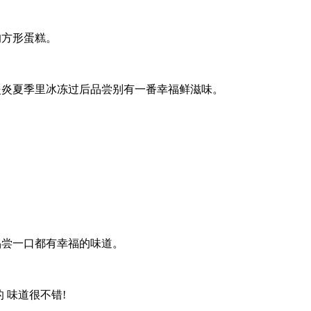
的方形蛋糕。
炎炎夏季里冰冻过后品尝别有一番幸福鲜滋味。
品尝一口都有幸福的味道。
 味道很不错!