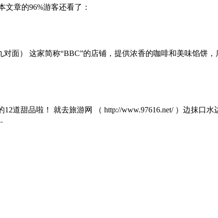
本文章的96%游客还看了：
巷口鱼丸对面） 这家简称“BBC”的店铺，提供浓香的咖啡和美味
品啦！ 就去旅游网 （ http://www.97616.net/ 
.