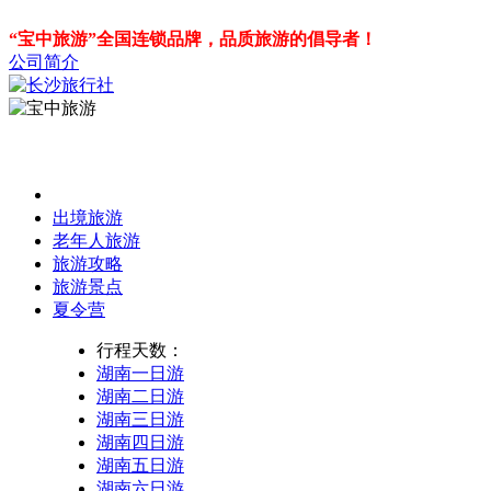
“宝中旅游”全国连锁品牌，品质旅游的倡导者！
公司简介
出境旅游
老年人旅游
旅游攻略
旅游景点
夏令营
行程天数：
湖南一日游
湖南二日游
湖南三日游
湖南四日游
湖南五日游
湖南六日游