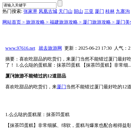
热门搜索:
张家界
凤凰古城
天门山
韶山
三亚
厦门
桂林
九寨沟
网站首页 >
旅游攻略 >
福建旅游攻略 >
厦门旅游攻略 >
厦门美
www.97616.net
就去旅游网
更新：2025-06-23 17:30 人气：
2
摘要：喜欢吃甜品的吃货们，来厦门当然不能错过厦门最好吃的12道甜
了！ 1.么么哒的蛋糕屋：抹茶凹蛋糕 【抹茶凹蛋糕】非常细..
厦门旅游不能错过的12道甜品
喜欢吃甜品的吃货们，来
厦门
当然不能错过厦门最好吃的12
1.么么哒的蛋糕屋：抹茶凹蛋糕
【抹茶凹蛋糕】非常细腻、绵软，蛋糕与爆浆也配合相得益