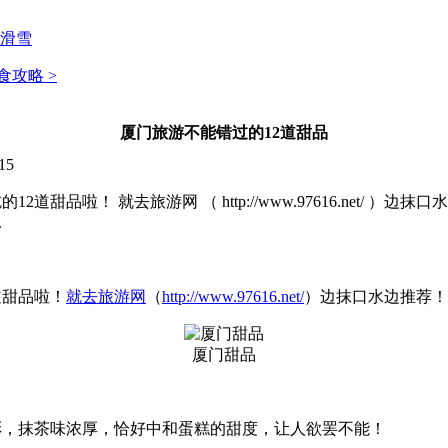
滑雪
食攻略 >
厦门旅游不能错过的12道甜品
15
品啦！ 就去旅游网 （ http://www.97616.net/
.
道甜品啦！
就去旅游网
（
http://www.97616.net/
）边抹口水边推荐！
厦门甜品
彰，抹茶味浓厚，恰好中和蛋糕的甜度，让人欲罢不能！