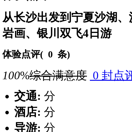
从长沙出发到宁夏沙湖、
岩画、银川双飞4日游
体验点评(
0 条
)
100
%
综合满意度
0 封点
交通:
分
酒店:
分
导游:
分