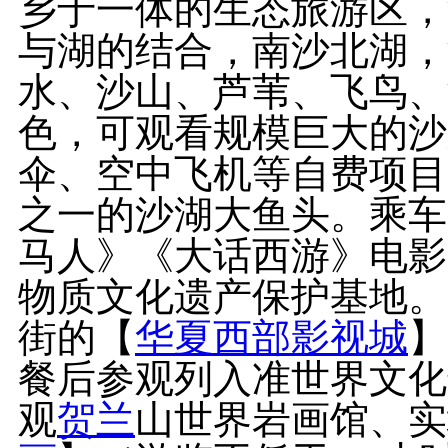
乡于一体的生态旅游区，
与湖的结合，南沙北湖，
水、沙山、芦苇、飞鸟、
色，可观看规模巨大的沙
伞、空中飞机等自费项目
之一的沙湖大鱼头。乘车
马人》《大话西游》电影
物质文化遗产保护基地。
街的【
华夏西部
影视城
】
餐后参观列入准世界文化
观
贺兰
山世界岩画馆、实