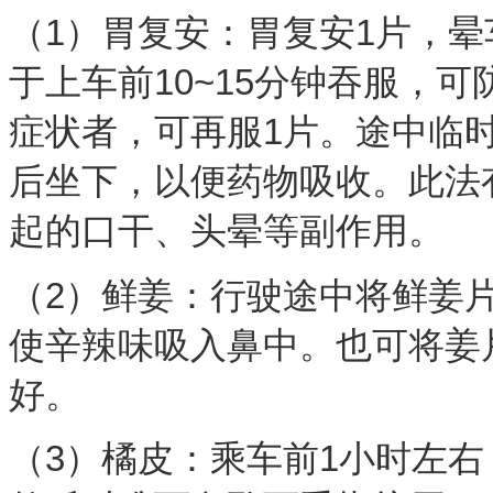
（1）胃复安：胃复安1片，
于上车前10~15分钟吞服，
症状者，可再服1片。途中临时
后坐下，以便药物吸收。此法
起的口干、头晕等副作用
（2）鲜姜：行驶途中将鲜姜
使辛辣味吸入鼻中。也可将姜
好。
（3）橘皮：乘车前1小时左