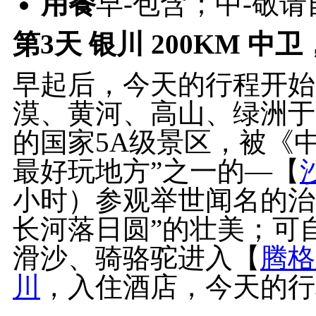
用餐
早-包含；中-敬
第3天
银川 200KM 中卫
早起后，今天的行程开始
漠、黄河、高山、绿洲于
的国家5A级景区，被《
最好玩地方”之一的—【
小时）参观举世闻名的治
长河落日圆”的壮美；可
滑沙、骑骆驼进入【
腾格
川
，入住酒店，今天的行