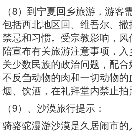
（8）到宁夏回乡旅游，游客
包括西北地区回、维吾尔、撒
禁忌和习惯。受宗教影响，风
陪宣布有关旅游注意事项，入
关少数民族的政治问题，配合
不反刍动物的肉和一切动物的
烟、饮酒，在礼拜堂内禁
（9）、沙漠旅行提示：
骑骆驼漫游沙漠是久居闹市的