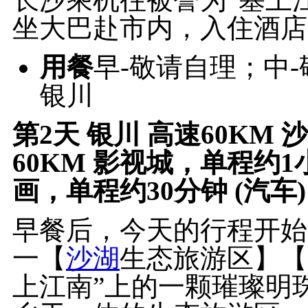
坐大巴赴市内，入住酒店
用餐
早-敬请自理；中
银川
第2天
银川 高速60KM
60KM 影视城，单程约1
画，单程约30分钟 (汽车)
早餐后，今天的行程开始
一【
沙湖
生态旅游区】【
上江南”上的一颗璀璨明