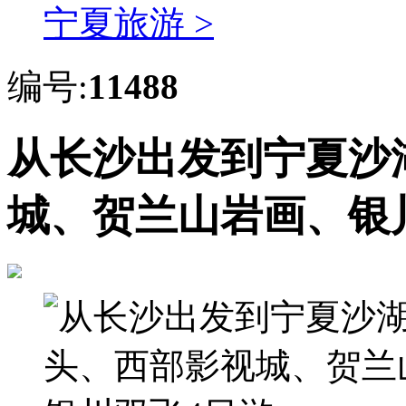
宁夏旅游 >
编号:
11488
从长沙出发到宁夏沙
城、贺兰山岩画、银