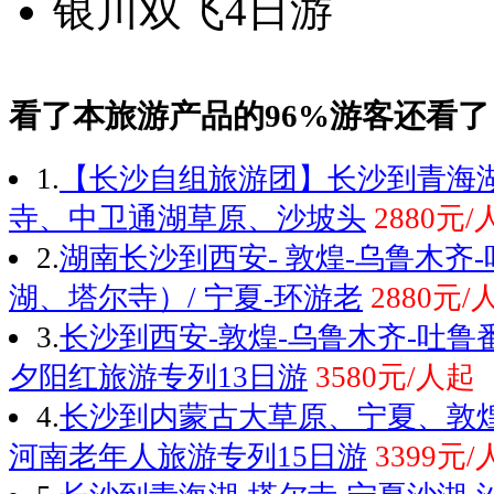
看了本旅游产品的96%游客还看了
1.
【长沙自组旅游团】长沙到青海
寺、中卫通湖草原、沙坡头
2880元/
2.
湖南长沙到西安- 敦煌-乌鲁木齐
湖、塔尔寺）/ 宁夏-环游老
2880元/
3.
长沙到西安-敦煌-乌鲁木齐-吐鲁
夕阳红旅游专列13日游
3580元/人起
4.
长沙到内蒙古大草原、宁夏、敦
河南老年人旅游专列15日游
3399元