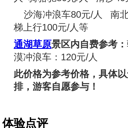
沙海冲浪车
80
元
/
人
南
梯上行
100
元
/
人等
通湖草原
景区内自费参考：
漠冲浪车：
120
元
/
人
此价格为参考价格，具体以
排，游客自愿参与！
体验点评