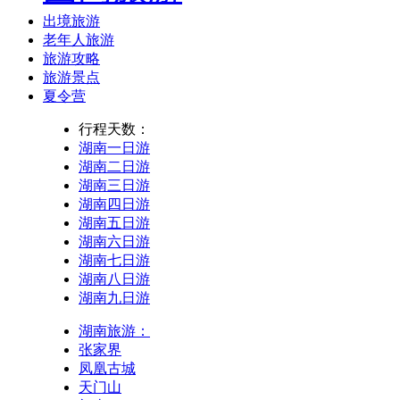
出境旅游
老年人旅游
旅游攻略
旅游景点
夏令营
行程天数：
湖南一日游
湖南二日游
湖南三日游
湖南四日游
湖南五日游
湖南六日游
湖南七日游
湖南八日游
湖南九日游
湖南旅游：
张家界
凤凰古城
天门山