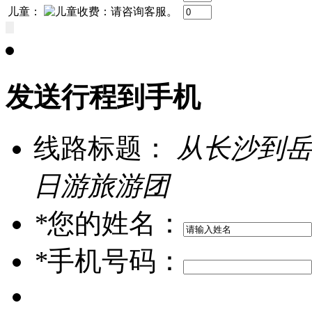
儿童：
发送行程到手机
线路标题：
从长沙到岳
日游旅游团
*
您的姓名：
*
手机号码：