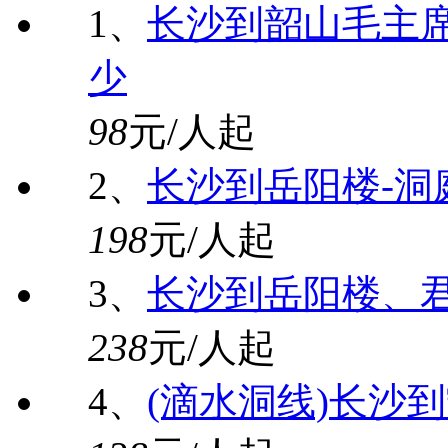
1、
长沙到韶山毛主席
少
98
元/人起
2、
长沙到岳阳楼-洞
198
元/人起
3、
长沙到岳阳楼、
238
元/人起
4、
(滴水洞线)长沙