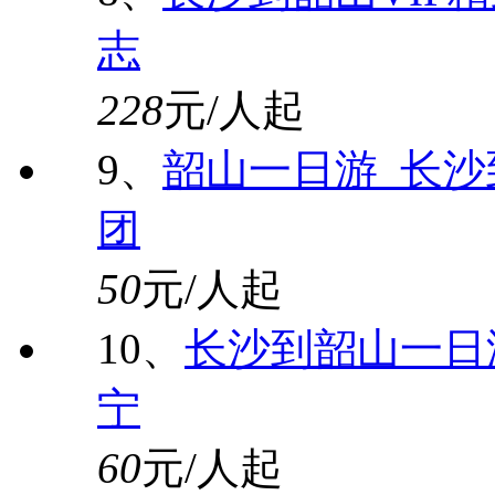
志
228
元/人起
9、
韶山一日游_长
团
50
元/人起
10、
长沙到韶山一日
宁
60
元/人起