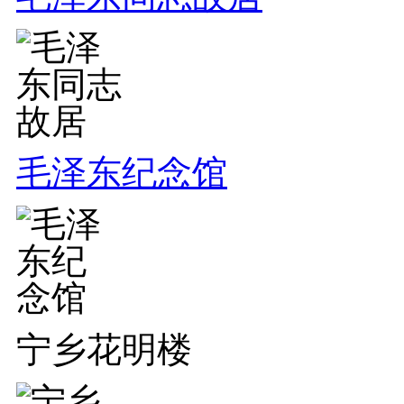
毛泽东纪念馆
宁乡花明楼