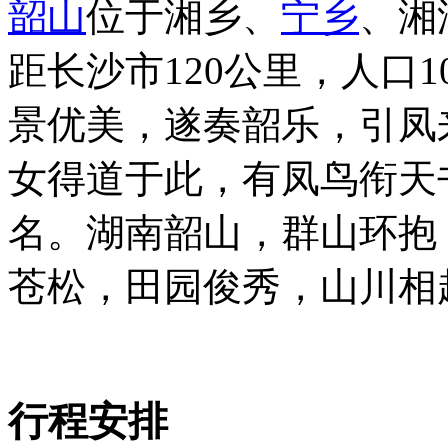
韶山
位于湘乡、
宁乡
、湘
距长沙市120公里，人口
景优美，遂奏韶乐，引凤
女得道于此，有凤鸟衔天
名。湖南韶山，群山环抱
苍松，田园俊秀，山川相趣
行程安排