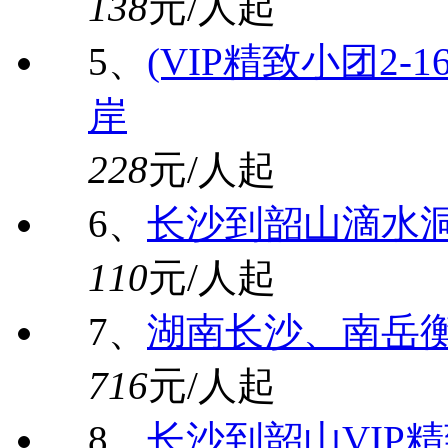
138
元/人起
5、
(VIP精致小团2
岸
228
元/人起
6、
长沙到韶山滴水
110
元/人起
7、
湖南长沙、南岳
716
元/人起
8、
长沙到韶山VIP精