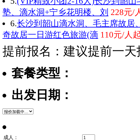
5.
(VIP精致小团2-16人)长沙到
塾、滴水洞+宁乡花明楼、刘
228元/
6.
长沙到韶山滴水洞、毛主席故居
奇故居一日游红色旅游(滴
110元/人
提前报名：建议提前一天
套餐类型：
出发日期：
成人：