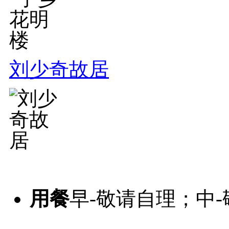
刘少奇故居
用餐
早-敬请自理；中