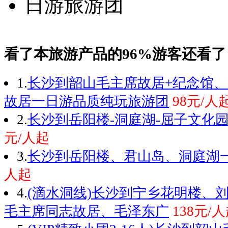
看了本旅游产品的96%游客还看了
1.
长沙到韶山毛主席故居+纪念馆、
故居一日游品质纯玩旅游团
98元/人
2.
长沙到岳阳楼-洞庭湖-屈子文化
元/人起
3.
长沙到岳阳楼、君山岛、洞庭湖
人起
4.
(滴水洞线)长沙到宁乡花明楼、
毛主席同志故居、毛泽东广
138元/