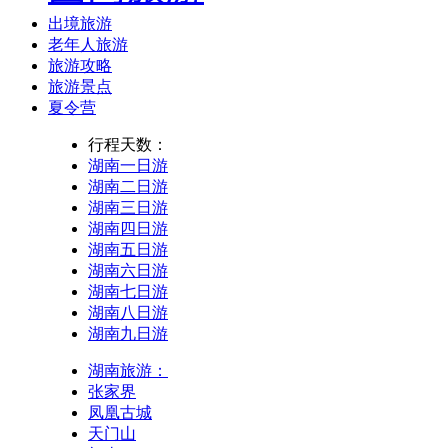
出境旅游
老年人旅游
旅游攻略
旅游景点
夏令营
行程天数：
湖南一日游
湖南二日游
湖南三日游
湖南四日游
湖南五日游
湖南六日游
湖南七日游
湖南八日游
湖南九日游
湖南旅游：
张家界
凤凰古城
天门山