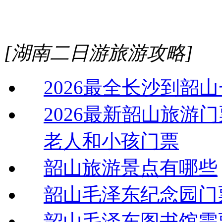
[湖南二日游旅游攻略]
2026最全长沙到韶
2026最新韶山旅游
老人和小孩门票
韶山旅游景点有哪些
韶山毛泽东纪念园门
韶山毛泽东图书馆需