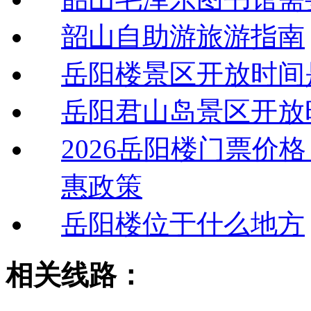
韶山自助游旅游指南
岳阳楼景区开放时间
岳阳君山岛景区开放
2026岳阳楼门票价
惠政策
岳阳楼位于什么地方
相关线路：