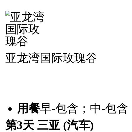
亚龙湾国际玫瑰谷
用餐
早-包含；中-包含
第3天
三亚 (汽车)