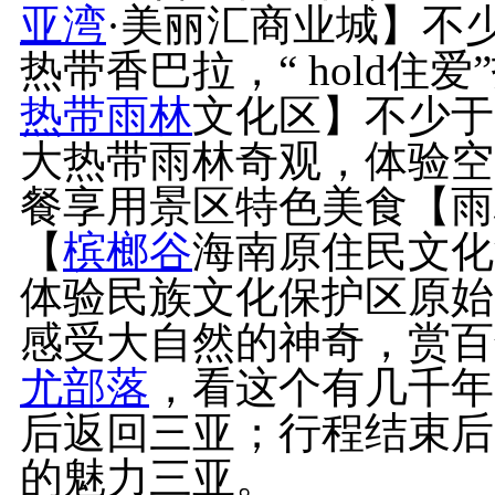
亚湾
·美丽汇商业城】不
热带香巴拉，“ hold住
热带雨林
文化区】不少于
大热带雨林奇观，体验空
餐享用景区特色美食【雨
【
槟榔谷
海南原住民文化
体验民族文化保护区原始
感受大自然的神奇，赏百
尤部落
，看这个有几千年
后返回三亚；行程结束后
的魅力三亚。