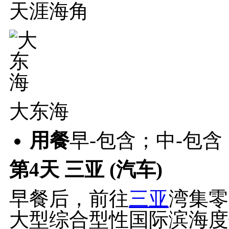
天涯海角
大东海
用餐
早-包含；中-包
第4天
三亚 (汽车)
早餐后，前往
三亚
湾集零
大型综合型性国际滨海度