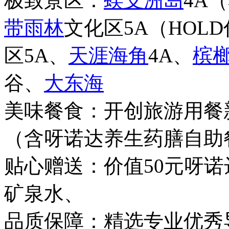
极致景区：
蜈支洲岛
4A
带雨林
文化区5A（HOL
区5A、
天涯海角
4A、
槟
谷、
大东海
美味餐食：开创旅游用餐
（含呀诺达养生药膳自助
贴心赠送：价值50元呀
矿泉水、
品质保障：精选专业优秀