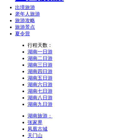
出境旅游
老年人旅游
旅游攻略
旅游景点
夏令营
行程天数：
湖南一日游
湖南二日游
湖南三日游
湖南四日游
湖南五日游
湖南六日游
湖南七日游
湖南八日游
湖南九日游
湖南旅游：
张家界
凤凰古城
天门山