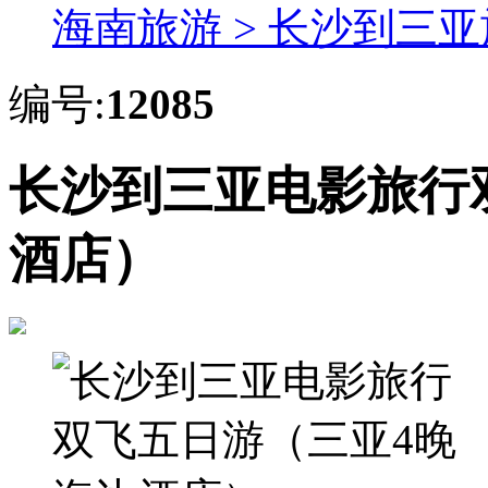
海南旅游 >
长沙到三亚
编号:
12085
长沙到三亚电影旅行
酒店）