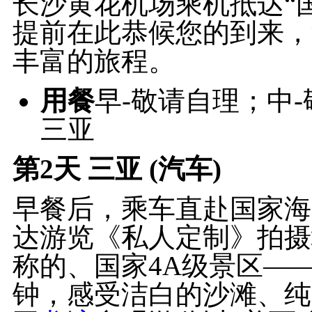
长沙黄花机场乘机抵达“国
提前在此恭候您的到来，
丰富的旅程。
用餐
早-敬请自理；中
三亚
第2天
三亚 (汽车)
早餐后，乘车直赴国家海
达游览《私人定制》拍摄
称的、国家4A级景区—
钟，感受洁白的沙滩、纯