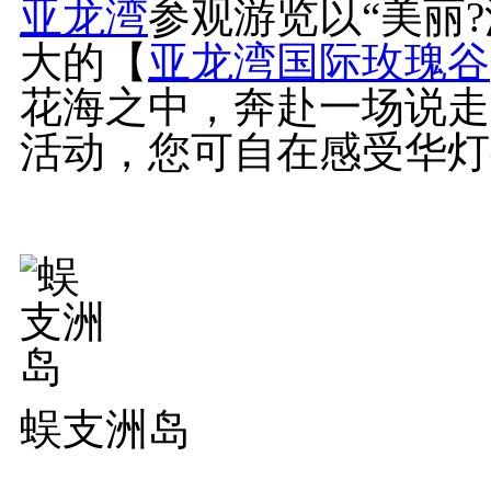
亚龙湾
参观游览以“美丽
大的【
亚龙湾国际玫瑰谷
花海之中，奔赴一场说走
活动，您可自在感受华灯
蜈支洲岛