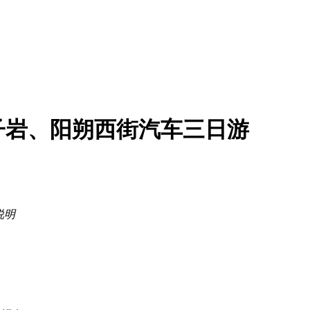
子岩、阳朔西街汽车三日游
说明