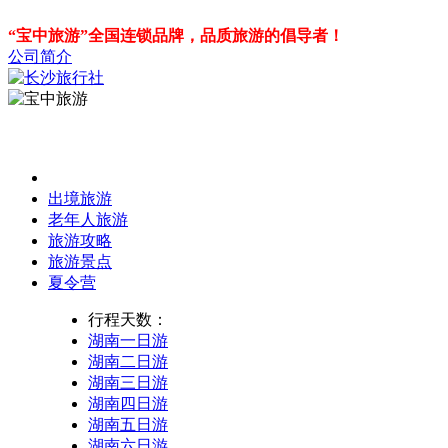
“宝中旅游”全国连锁品牌，品质旅游的倡导者！
公司简介
出境旅游
老年人旅游
旅游攻略
旅游景点
夏令营
行程天数：
湖南一日游
湖南二日游
湖南三日游
湖南四日游
湖南五日游
湖南六日游