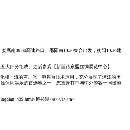
底南09:30高速路口、邵阳南10:30集合出发，衡阳10:30建
化五大部分组成。之后参观【新丝路东盟丝绸展览中心】
变化和一流的声、光、电舞台技术运用，充分展现了漓江的历
百姓休闲娱乐的首选地之一，您置身其中与中外游客一同慢游