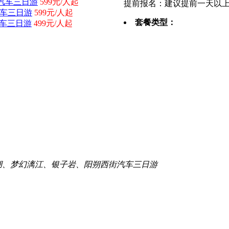
汽车三日游
599元/人起
提前报名：建议提前一天以
汽车三日游
599元/人起
套餐类型：
汽车三日游
499元/人起
湖、梦幻漓江、银子岩、阳朔西街汽车三日游