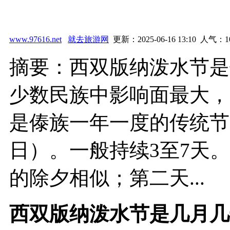
www.97616.net
就去旅游网
更新：2025-06-16 13:10 人气：
1
摘要：西双版纳泼水节是
少数民族中影响面最大，
是傣族一年一度的传统节
日）。一般持续3至7天
的除夕相似；第二天...
西双版纳泼水节是几月几