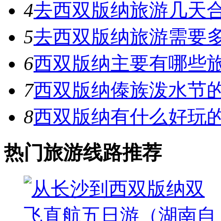
4
去西双版纳旅游几天合
5
去西双版纳旅游需要
6
西双版纳主要有哪些
7
西双版纳傣族泼水节的
8
西双版纳有什么好玩
热门旅游线路推荐