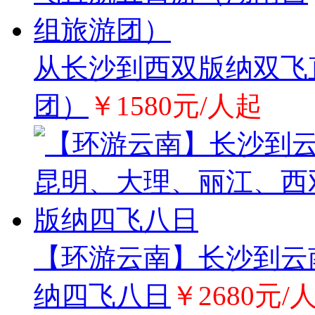
从长沙到西双版纳双飞
团）
￥1580元/人起
【环游云南】长沙到云
纳四飞八日
￥2680元/