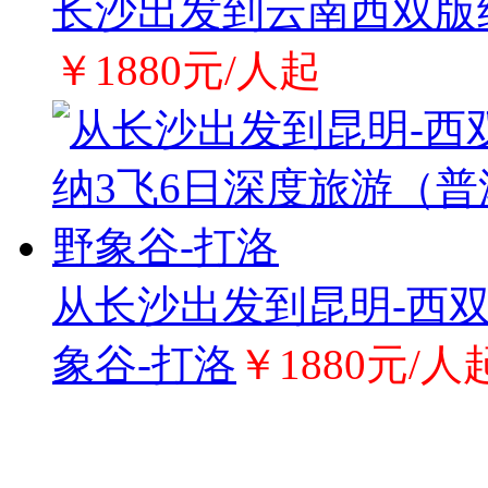
长沙出发到云南西双版
￥1880元/人起
从长沙出发到昆明-西双
象谷-打洛
￥1880元/人