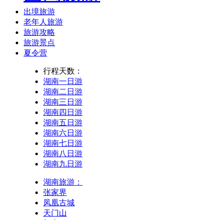
出境旅游
老年人旅游
旅游攻略
旅游景点
夏令营
行程天数：
湖南一日游
湖南二日游
湖南三日游
湖南四日游
湖南五日游
湖南六日游
湖南七日游
湖南八日游
湖南九日游
湖南旅游：
张家界
凤凰古城
天门山