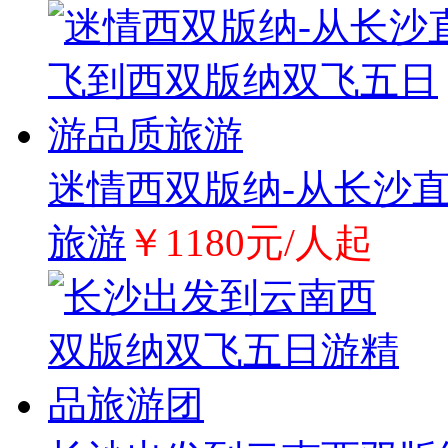
迷情西双版纳-从长沙
旅游
￥1180元/人起