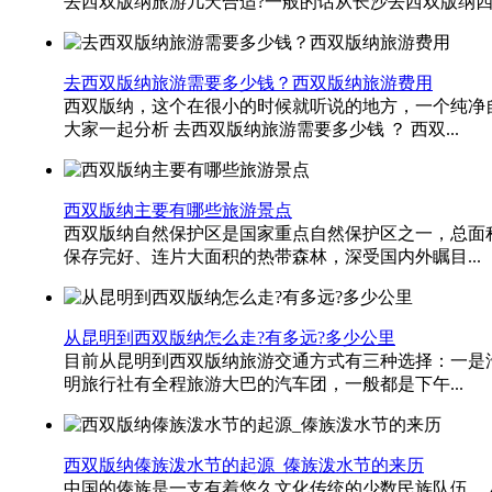
去西双版纳旅游几天合适?一般的话从长沙去西双版纳四
去西双版纳旅游需要多少钱？西双版纳旅游费用
西双版纳，这个在很小的时候就听说的地方，一个纯净
大家一起分析 去西双版纳旅游需要多少钱 ？ 西双...
西双版纳主要有哪些旅游景点
西双版纳自然保护区是国家重点自然保护区之一，总面积
保存完好、连片大面积的热带森林，深受国内外瞩目...
从昆明到西双版纳怎么走?有多远?多少公里
目前从昆明到西双版纳旅游交通方式有三种选择：一是
明旅行社有全程旅游大巴的汽车团，一般都是下午...
西双版纳傣族泼水节的起源_傣族泼水节的来历
中国的傣族是一支有着悠久文化传统的少数民族队伍，