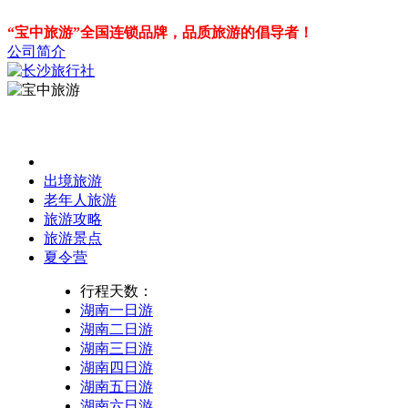
“宝中旅游”全国连锁品牌，品质旅游的倡导者！
公司简介
出境旅游
老年人旅游
旅游攻略
旅游景点
夏令营
行程天数：
湖南一日游
湖南二日游
湖南三日游
湖南四日游
湖南五日游
湖南六日游