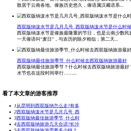
散居于云南各地。傣族历史悠久，傣语属汉藏语系...
西双版纳泼水节是几月几号_西双版纳泼水节是什么时
西双版纳泼水节是傣族最隆重的节日，也是云南少数民
一天傣语叫“麦日”，与农历的除夕相似；第二天...
西双版纳最佳旅游季节_什么时候去西双版纳旅游最好
西双版纳最佳旅游季节？什么时候去西双版纳旅游最好
水节也在这段时间举行……...
看了本文章的游客推荐
1
从昆明到西双版纳怎么走?有多
2
西双版纳泼水节是几月几号_西
3
西双版纳最佳旅游季节_什么时
4
去西双版纳旅游几天合适?长沙
5
去西双版纳旅游需要多少钱？