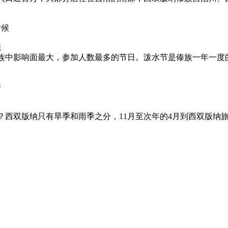
候
族中影响面最大，参加人数最多的节日。泼水节是傣族一年一度的
？西双版纳只有旱季和雨季之分，11月至次年的4月到西双版纳