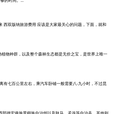
的时间。...
 西双版纳旅游费用 应该是大家最关心的问题，下面，就和
稀动植物种群，以及整个森林生态都是无价之宝，是世界上唯一
离有七百公里左右，乘汽车卧铺一般需要八-九小时，不过昆
西部德宏傣族景颇族自治州以及耿马、孟连等自治县，其他则