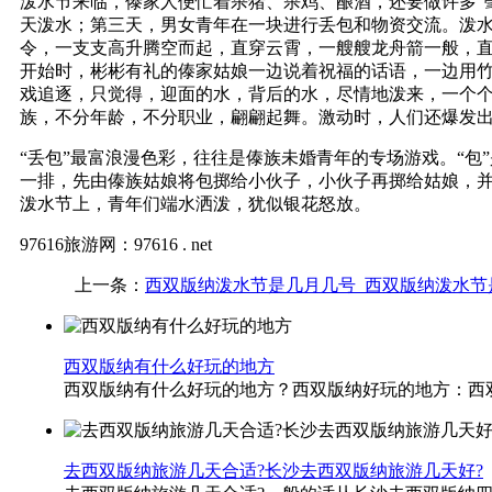
泼水节来临，傣家人便忙着杀猪、杀鸡、酿酒，还要做许多“
天泼水；第三天，男女青年在一块进行丢包和物资交流。泼
令，一支支高升腾空而起，直穿云霄，一艘艘龙舟箭一般，直
开始时，彬彬有礼的傣家姑娘一边说着祝福的话语，一边用竹
戏追逐，只觉得，迎面的水，背后的水，尽情地泼来，一个
族，不分年龄，不分职业，翩翩起舞。激动时，人们还爆发出
“丢包”最富浪漫色彩，往往是傣族未婚青年的专场游戏。“
一排，先由傣族姑娘将包掷给小伙子，小伙子再掷给姑娘，
泼水节上，青年们端水洒泼，犹似银花怒放。
97616旅游网：97616 . net
上一条：
西双版纳泼水节是几月几号_西双版纳泼水节
西双版纳有什么好玩的地方
西双版纳有什么好玩的地方？西双版纳好玩的地方：西双版纳
去西双版纳旅游几天合适?长沙去西双版纳旅游几天好?