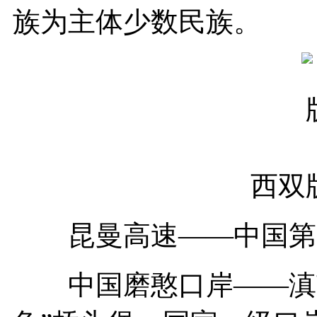
族为主体少数民族。
西双
昆曼高速——中国第一
中国磨憨口岸——滇南