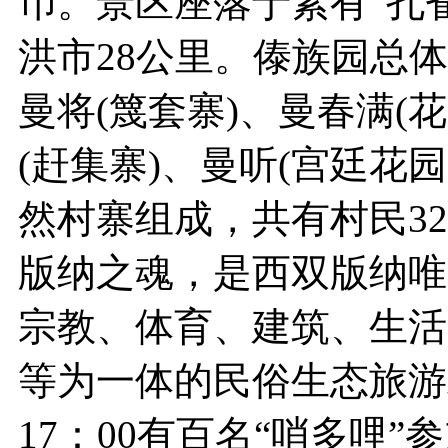
币。景区座落于素有“孔
洪市28公里。傣族园总体
曼将(篾套寨)、曼春满(
(赶集寨)、曼听(宫廷花
然村寨组成，共有村民32
版纳之魂，是西双版纳唯
宗教、体育、建筑、生活
等为一体的民俗生态旅游
17：00有百名“哨多哩