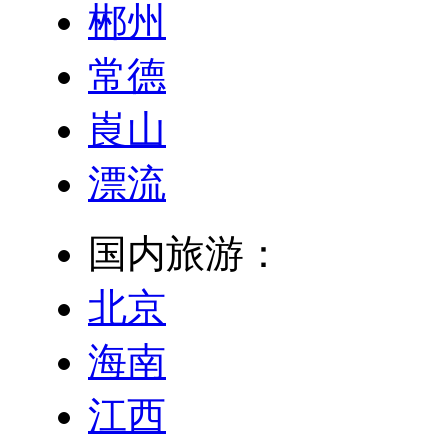
郴州
常德
崀山
漂流
国内旅游：
北京
海南
江西