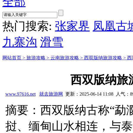
全部
热门搜索:
张家界
凤凰古
九寨沟
滑雪
网站首页 >
旅游攻略 >
云南旅游攻略 >
西双版纳旅游攻略 >
西
西双版纳旅
www.97616.net
就去旅游网
更新：2025-06-14 11:08 人气：
8
摘要：西双版纳古称“勐
挝、缅甸山水相连，与泰