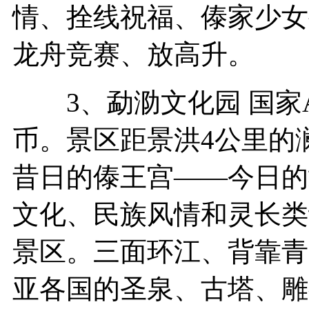
情、拴线祝福、傣家少女
龙舟竞赛、放高升。
3、勐泐文化园 国家A
币。景区距景洪4公里的澜
昔日的傣王宫——今日的
文化、民族风情和灵长类
景区。三面环江、背靠青
亚各国的圣泉、古塔、雕