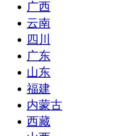
广西
云南
四川
广东
山东
福建
内蒙古
西藏