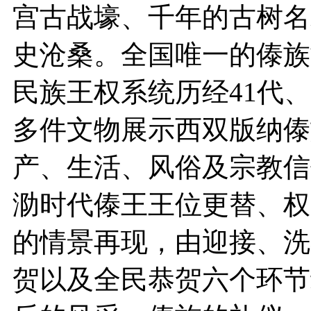
宫古战壕、千年的古树名
史沧桑。全国唯一的傣族
民族王权系统历经41代、
多件文物展示西双版纳傣
产、生活、风俗及宗教信
泐时代傣王王位更替、权
的情景再现，由迎接、洗
贺以及全民恭贺六个环节