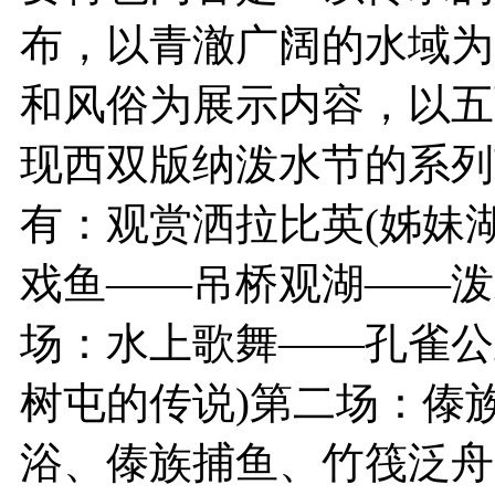
布，以青澈广阔的水域为
和风俗为展示内容，以五
现西双版纳泼水节的系列
有：观赏洒拉比英(姊妹
戏鱼——吊桥观湖——泼
场：水上歌舞——孔雀公
树屯的传说)第二场：傣
浴、傣族捕鱼、竹筏泛舟