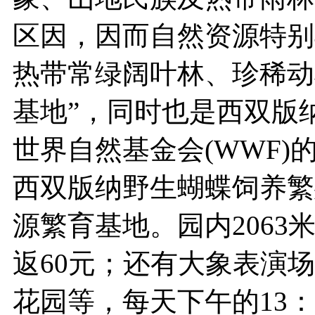
区因，因而自然资源特别
热带常绿阔叶林、珍稀动
基地”，同时也是西双版
世界自然基金会(WWF)
西双版纳野生蝴蝶饲养繁
源繁育基地。园内2063
返60元；还有大象表演
花园等，每天下午的13：