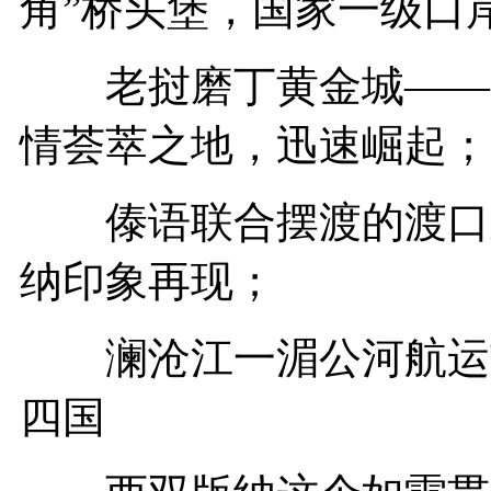
角”桥头堡，国家一级口
老挝磨丁黄金城——
情荟萃之地，迅速崛起；
傣语联合摆渡的渡口之
纳印象再现；
澜沧江一湄公河航运贯
四国