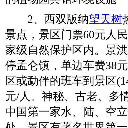
2、西双版纳
望天树
景点，景区门票60元人
家级自然保护区内。景洪
停孟仑镇，单边车费38
区或勐伴的班车到景区(1
元/人。神秘、古老、多
中国第一家水、陆、空立
处，景区有著名世界第一