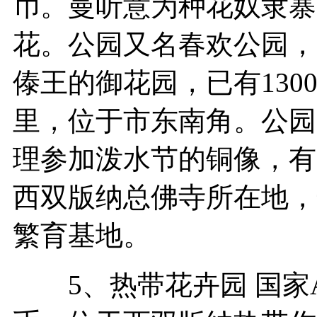
币。曼听意为种花奴隶寨
花。公园又名春欢公园，
傣王的御花园，已有13
里，位于市东南角。公园占
理参加泼水节的铜像，有
西双版纳总佛寺所在地，
繁育基地。
5、热带花卉园 国家A