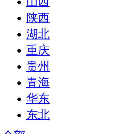
山西
陕西
湖北
重庆
贵州
青海
华东
东北