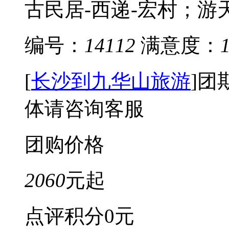
古民居-西递-宏村；游天
编号：
14112
满意度：
[
长沙到九华山旅游
]
团
体请咨询客服
团购价格
2060
元起
点评积分
0元