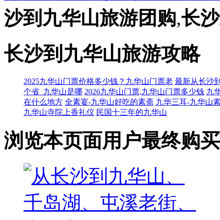
沙到九华山旅游团购
,
长沙
长沙到九华山旅游攻略
2025九华山门票价格多少钱？九华山门票老
最新从长沙
个省_九华山是哪
2026九华山门票,九华山门票多少钱
九
在什么地方
全素宴-九华山好吃的素斋
九华三耳-九华山
九华山寺院上香礼仪
民国十三年的九华山
浏览本页面用户最终购买