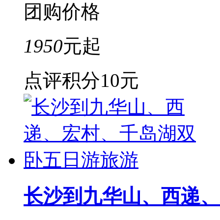
团购价格
1950
元起
点评积分
10元
长沙到九华山、西递、