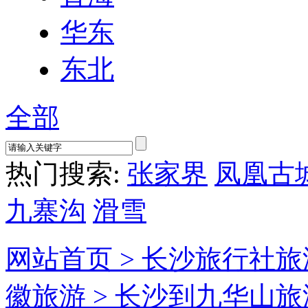
华东
东北
全部
热门搜索:
张家界
凤凰古
九寨沟
滑雪
网站首页 >
长沙旅行社旅
徽旅游 >
长沙到九华山旅