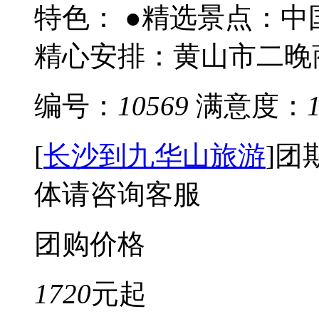
特色： ●精选景点：中
精心安排：黄山市二晚商
编号：
10569
满意度：
[
长沙到九华山旅游
]
团
体请咨询客服
团购价格
1720
元起