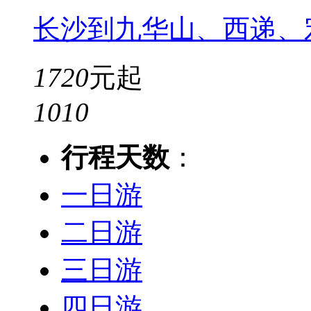
长沙到九华山、西递、
1720
元起
10
10
行程天数
：
一日游
二日游
三日游
四日游