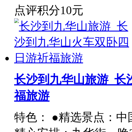
点评积分
10元
长沙到九华山旅游_长
福旅游
特色： ●精选景点：中