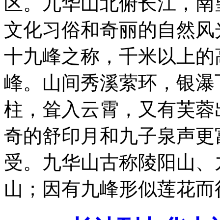
区。九华山北俯长江，南
文化习俗和奇丽的自然风
十九峰之称，千米以上的
峰。山间秀溪萦环，银瀑
柱，耸入云霄，又有芙蓉
奇的舒印月和九子泉声更
受。九华山古称陵阳山、
山；因有九峰形似莲花而