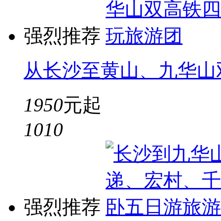
强烈推荐
从长沙至黄山、九华山
1950
元起
10
10
强烈推荐