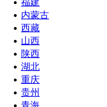
福建
内蒙古
西藏
山西
陕西
湖北
重庆
贵州
青海