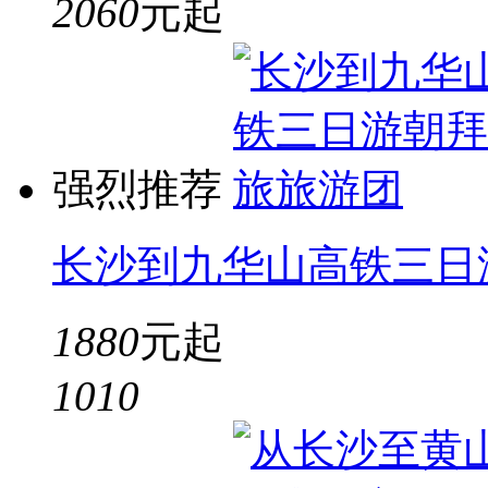
2060
元起
强烈推荐
长沙到九华山高铁三日
1880
元起
10
10