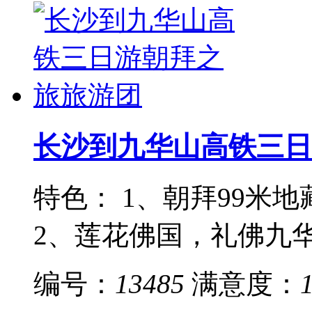
长沙到九华山高铁三日
特色： 1、朝拜99米
2、莲花佛国，礼佛九华
编号：
13485
满意度：