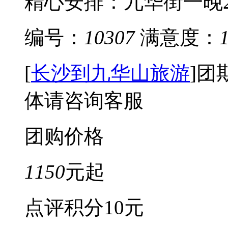
精心安排：九华街一晚2-
编号：
10307
满意度：
[
长沙到九华山旅游
]
团
体请咨询客服
团购价格
1150
元起
点评积分
10元