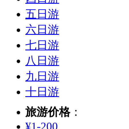
五日游
六日游
七日游
八日游
九日游
十日游
旅游价格
：
¥1-200