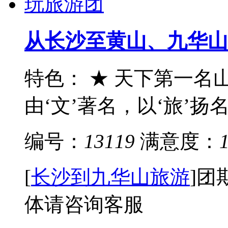
从长沙至黄山、九华山
特色： ★ 天下第一名
由‘文’著名，以‘旅’扬名
编号：
13119
满意度：
[
长沙到九华山旅游
]
团
体请咨询客服