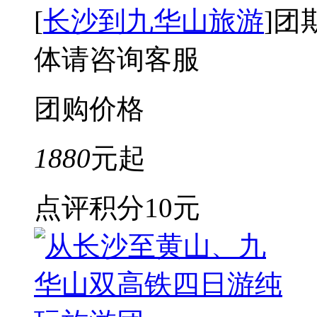
[
长沙到九华山旅游
]
团
体请咨询客服
团购价格
1880
元起
点评积分
10元