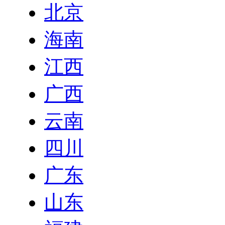
北京
海南
江西
广西
云南
四川
广东
山东