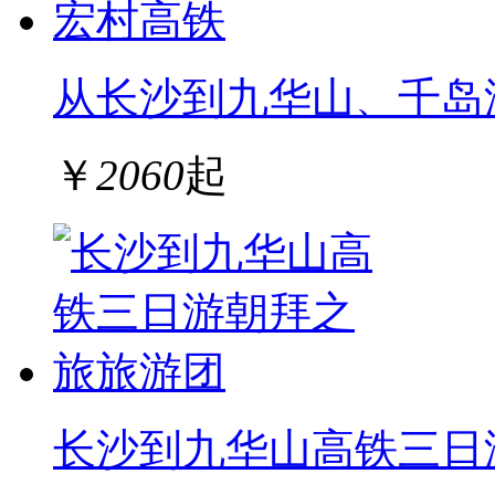
从长沙到九华山、千岛
￥
2060
起
长沙到九华山高铁三日