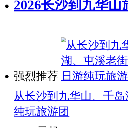
2026长沙到九华山
强烈推荐
从长沙到九华山、千岛
纯玩旅游团