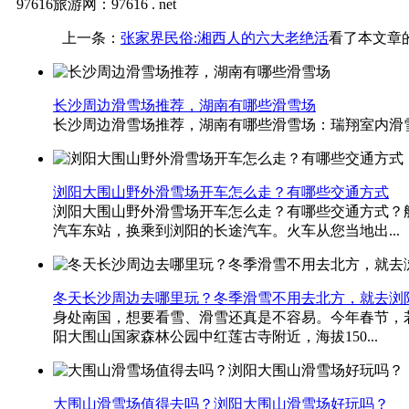
97616旅游网：97616 . net
上一条：
张家界民俗:湘西人的六大老绝活
看了本文章
长沙周边滑雪场推荐，湖南有哪些滑雪场
长沙周边滑雪场推荐，湖南有哪些滑雪场：瑞翔室内滑雪
浏阳大围山野外滑雪场开车怎么走？有哪些交通方式
浏阳大围山野外滑雪场开车怎么走？有哪些交通方式？
汽车东站，换乘到浏阳的长途汽车。火车从您当地出...
冬天长沙周边去哪里玩？冬季滑雪不用去北方，就去浏
身处南国，想要看雪、滑雪还真是不容易。今年春节，
阳大围山国家森林公园中红莲古寺附近，海拔150...
大围山滑雪场值得去吗？浏阳大围山滑雪场好玩吗？