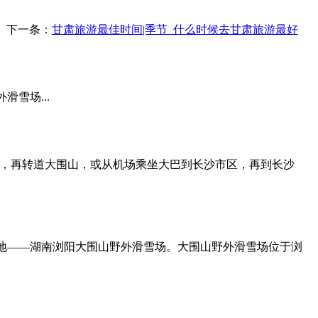
下一条：
甘肃旅游最佳时间|季节_什么时候去甘肃旅游最好
雪场...
阳，再转道大围山，或从机场乘坐大巴到长沙市区，再到长沙
地――湖南浏阳大围山野外滑雪场。大围山野外滑雪场位于浏