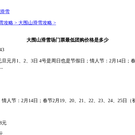
滑雪
雪攻略 >
大围山滑雪攻略 >
大围山滑雪场门票最低团购价格是多少
43
元月1、2、3日 4号是周日也是节假日；情人节：2月14日；春节2
.
情人节：2月14日；春节2月19、20、21、22、23、24、25
8元
元