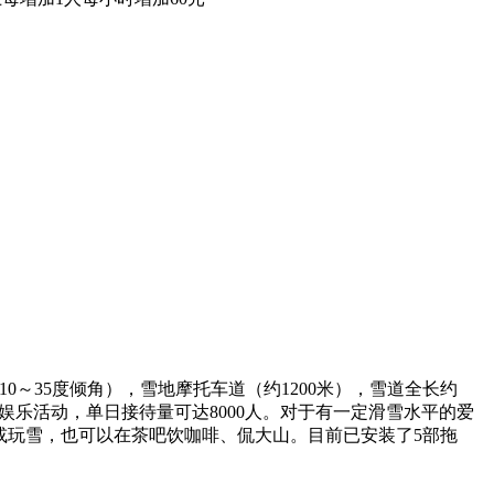
10～35度倾角），雪地摩托车道（约1200米），雪道全长约
雪上娱乐活动，单日接待量可达8000人。对于有一定滑雪水平的爱
或玩雪，也可以在茶吧饮咖啡、侃大山。目前已安装了5部拖