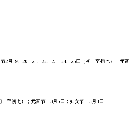
月19、20、21、22、23、24、25日（初一至初七）；元宵
日（初一至初七）；元宵节：3月5日；妇女节：3月8日