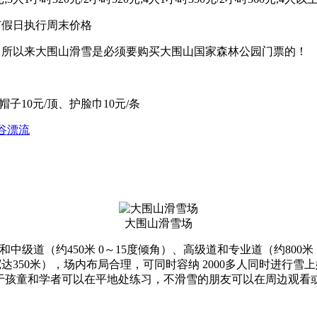
节假日执行周末价格
，所以来大围山滑雪是必须要购买大围山国家森林公园门票的！
帽子10元/顶、护脸巾10元/条
谷漂流
大围山滑雪场
中级道（约450米 0～15度倾角）、高级道和专业道（约800米 
处宽达350米），场内布局合理，可同时容纳 2000多人同时进行
．对于孩童和学者可以在平地处练习，不滑雪的朋友可以在周边观看