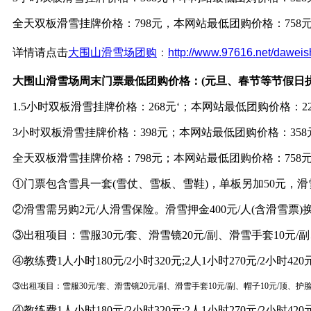
全天双板滑雪
挂牌价格：
798元，
本网站最低团购价格：
758
详情请点击
大围山滑雪场团购
：
http://www.97616.net/dawei
大围山滑雪场
周末
门票最低团购价格
：
(元旦、春节等节假日
1.5小时双板滑雪
挂牌价格：
268元‘；
本网站最低团购价格：
2
3小时双板滑雪
挂牌价格：
398元；
本网站最低团购价格：
358
全天双板滑雪
挂牌价格：
798元；
本网站最低团购价格：
758
①门票包含雪具一套(雪仗、雪板、雪鞋)，单板另加50元，滑
②
滑雪需另购2元/人滑雪保险。滑雪押金400元/人(含滑雪票)
③出租项目：雪服30元/套、滑雪镜20元/副、滑雪手套10元/副
④教练费1人小时180元/2小时320元;2人1小时270元/2小时420
③出租项目：雪服30元/套、滑雪镜20元/副、滑雪手套10元/副、帽子10元/顶、护脸
④教练费1人小时180元/2小时320元;2人1小时270元/2小时420