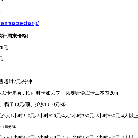
元
shanhuaxuechang/
执行周末价格)
28元
元
元
雪超时2元/分钟
换IC卡进场，IC计时卡如丢失，需要赔偿IC卡工本费20元
、帽子10元/顶、护脸巾10元/条
元;3人1小时320元/2小时520元;4人1小时350元/2小时560元,
巾10元/条
元;3人1小时320元/2小时520元;4人1小时350元/2小时560元,