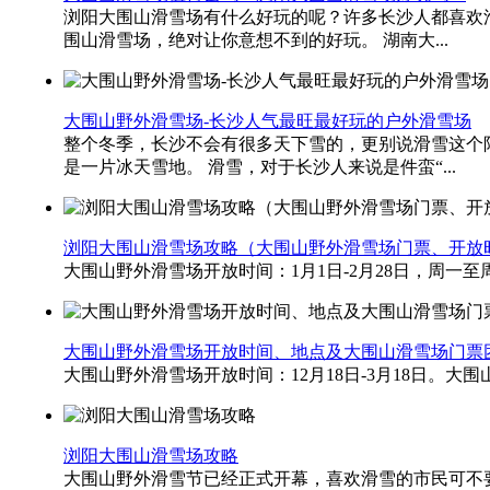
浏阳大围山滑雪场有什么好玩的呢？许多长沙人都喜欢滑
围山滑雪场，绝对让你意想不到的好玩。 湖南大...
大围山野外滑雪场-长沙人气最旺最好玩的户外滑雪场
整个冬季，长沙不会有很多天下雪的，更别说滑雪这个
是一片冰天雪地。 滑雪，对于长沙人来说是件蛮“...
浏阳大围山滑雪场攻略（大围山野外滑雪场门票、开放
大围山野外滑雪场开放时间：1月1日-2月28日，周一至周四08
大围山野外滑雪场开放时间、地点及大围山滑雪场门票
大围山野外滑雪场开放时间：12月18日-3月18日。大围山
浏阳大围山滑雪场攻略
大围山野外滑雪节已经正式开幕，喜欢滑雪的市民可不