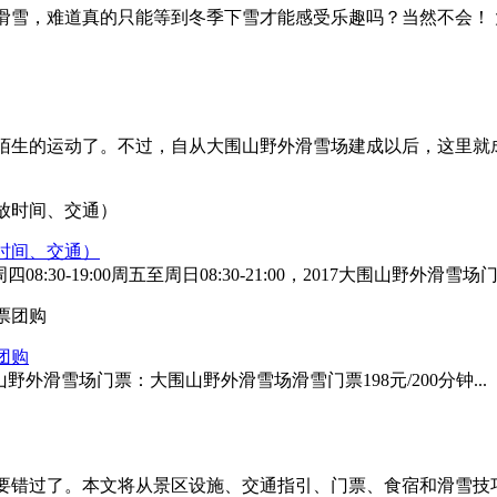
雪，难道真的只能等到冬季下雪才能感受乐趣吗？当然不会！ 大
陌生的运动了。不过，自从大围山野外滑雪场建成以后，这里就
时间、交通）
:30-19:00周五至周日08:30-21:00，2017大围山野外滑雪
团购
野外滑雪场门票：大围山野外滑雪场滑雪门票198元/200分钟...
要错过了。本文将从景区设施、交通指引、门票、食宿和滑雪技巧