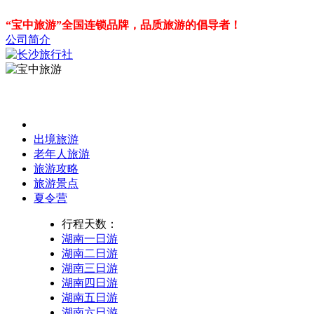
“宝中旅游”全国连锁品牌，品质旅游的倡导者！
公司简介
出境旅游
老年人旅游
旅游攻略
旅游景点
夏令营
行程天数：
湖南一日游
湖南二日游
湖南三日游
湖南四日游
湖南五日游
湖南六日游