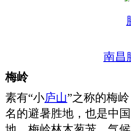
南昌
梅岭
素有“小
庐山
”之称的梅
名的避暑胜地，也是中国
地。梅岭林木葱茏，气候