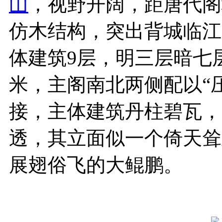
山
，视野开阔，距唐代阁
仿木结构，突出背城临江
体建筑9层，明三层暗七层
米，主阁南北两侧配以“压
接，主体建筑丹柱碧瓦，
透，其立面似一个倚天耸
展翅俗飞的大鲲鹏。