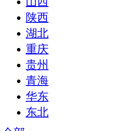
山西
陕西
湖北
重庆
贵州
青海
华东
东北