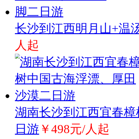
长沙到江西明月山+温
人起
湖南长沙到江西宜春樟
日游
￥498元/人起