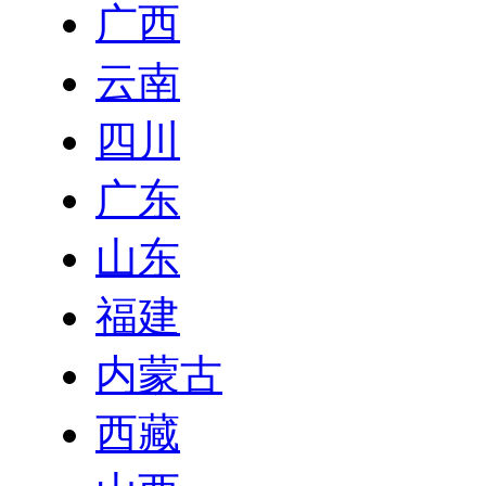
广西
云南
四川
广东
山东
福建
内蒙古
西藏