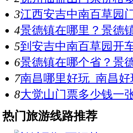
3
江西安吉中南百草园
4
景德镇在哪里？景德
5
到安吉中南百草园开
6
景德镇在哪个省？景
7
南昌哪里好玩_南昌好
8
大觉山门票多少钱一张
热门旅游线路推荐