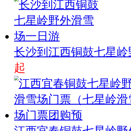
长沙到江西铜鼓七星岭
起
江西宜春铜鼓七星岭野