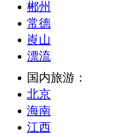
郴州
常德
崀山
漂流
国内旅游：
北京
海南
江西