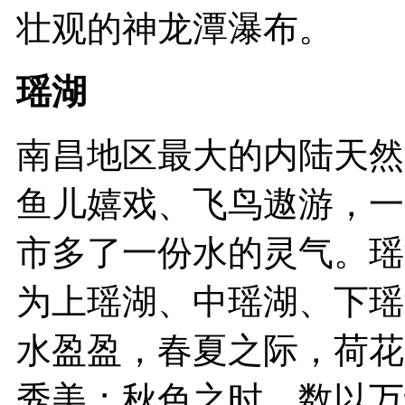
壮观的神龙潭瀑布。
瑶湖
南昌地区最大的内陆天然
鱼儿嬉戏、飞鸟遨游，一
市多了一份水的灵气。瑶
为上瑶湖、中瑶湖、下瑶
水盈盈，春夏之际，荷花
秀美；秋色之时，数以万