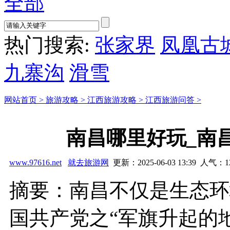
全部
热门搜索:
张家界
凤凰古
九寨沟
滑雪
网站首页 >
旅游攻略 >
江西旅游攻略 >
江西旅游问答 >
南昌哪里好玩_南
www.97616.net
就去旅游网
更新：2025-06-03 13:39 人气：
1
摘要：南昌不仅是生态环
国共产党之“军旗升起的