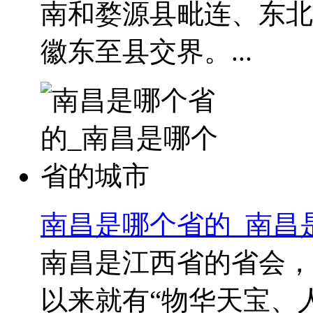
南和婺源县毗连、东北
徽东至县交界。...
南昌是哪个省的_南昌
南昌是江西省的省会，
以来就有“物华天宝、人