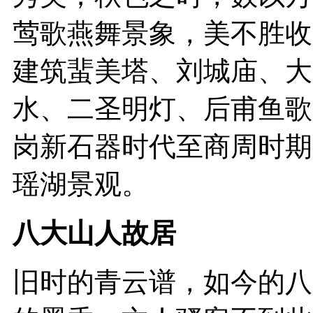
莺歌燕舞景象，美不胜收
建筑蜚美塔、刘城庙、大
水、二圣明灯、后甫鱼歌
岗新石器时代至商周时期
瑶湖景观。
八大山人故居
旧时的青云谱，如今的八