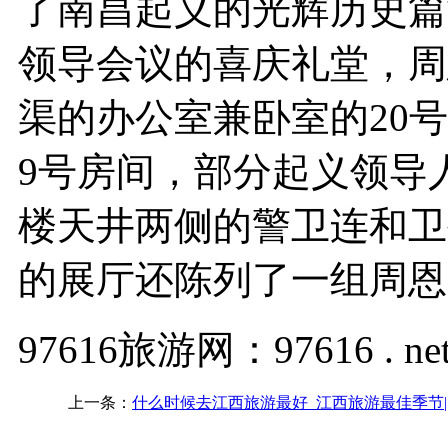
了南昌起义的光辉历史篇
领导会议的喜庆礼堂，周
渠的办公室兼卧室的20
9号房间，部分起义领导
楼天井两侧的警卫连和卫
的展厅还陈列了一组周恩
97616旅游网：97616 . ne
上一条：
什么时候去江西旅游最好_江西旅游最佳季节