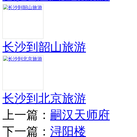
长沙到韶山旅游
长沙到北京旅游
上一篇：
嗣汉天师府
下一篇：
浔阳楼