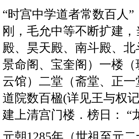
“时宫中学道者常数百人
刚，毛允中等不断扩建，
殿、昊天殿、南斗殿、北
景命阁、宝奎阁）一楼（
云馆）二堂（斋堂、正一
道院数百楹(详见王与权
建上清宫门楼．榜日： “
元朝1285年（世祖至元