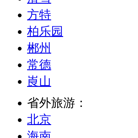
方特
柏乐园
郴州
常德
崀山
省外旅游：
北京
海南