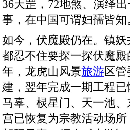
36天罡，72地煞、演绎
事，在中国可谓妇孺皆知
如今，伏魔殿仍在。镇妖
都忍不住要探一探伏魔殿的
年，龙虎山风景
旅游
区管
建，翌年完成一期工程已
马辜、棂星门、天一池、东
宫已恢复为宗教活动场所