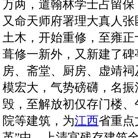
万两，遣翰林学士占留保
又命天师府署理大真人张
土木，开始重修，至雍正
葺修一新外，又新建了碑
房、斋堂、厨房、虚靖祠
模宏大，气势磅礴，名振
毁，至解放初仅存门楼、
院等建筑，为
江西
省重点
革”中，上清宫残存建筑