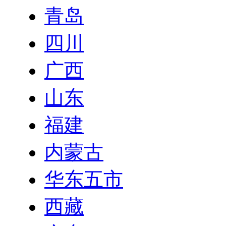
青岛
四川
广西
山东
福建
内蒙古
华东五市
西藏