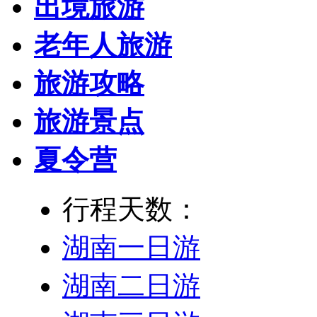
出境旅游
老年人旅游
旅游攻略
旅游景点
夏令营
行程天数：
湖南一日游
湖南二日游