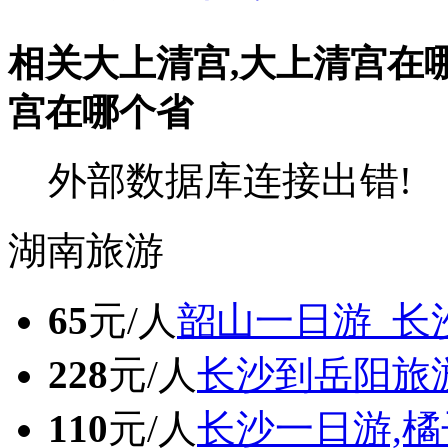
相关大上清宫,大上清宫在
宫在哪个省
外部数据库连接出错!
湖南旅游
65
元/人
韶山一日游_长
228
元/人
长沙到岳阳旅
110
元/人
长沙一日游,橘