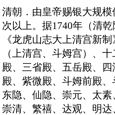
清朝．由皇帝赐银大规模
次以上。据1740年（清
《龙虎山志大上清宫新制
（上清宫、斗姆宫）、十
殿、三省殿、五岳殿、四
殿、紫微殿、斗姆前殿、
东隐、仙隐、崇元、太素
崇清、繁禧、达观、明达