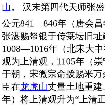
山
。 汉末第四代天师张盛
公元841—846年（唐会
张湛赐帑银于传箓坛旧址
1008—1016年（北宋
观为上清观，1105年（
于朝，宋微宗命拨赐米万
臣在
龙虎山
丈量土地重建
年）将上清观升为“上清正