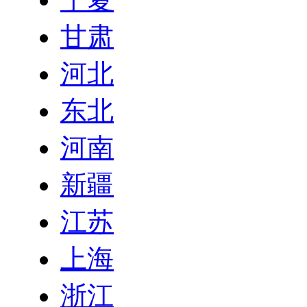
甘肃
河北
东北
河南
新疆
江苏
上海
浙江