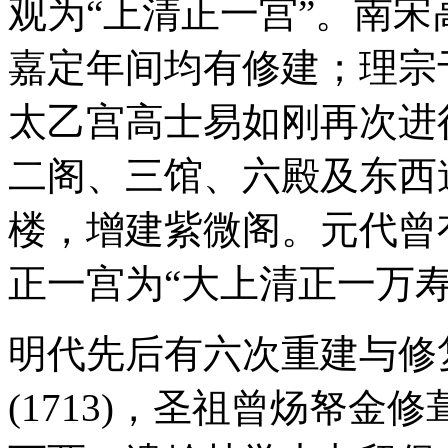
观为“上清正一宫”。南
嘉定年间均有修建；理宗于
太乙宫高士易如刚再次进
二阁、三馆、六殿及东西
楼，增建紫微阁。元代曾
正一宫为“大上清正一万寿
明代先后有六次重建与修
(1713)，圣祖曾炀帑金修