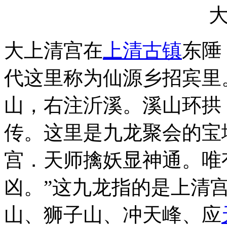
大上清宫在
上清古镇
东陲
代这里称为仙源乡招宾里。
山，右注沂溪。溪山环拱
传。这里是九龙聚会的宝
宫．天师擒妖显神通。唯
凶。”这九龙指的是上清
山、狮子山、冲天峰、应