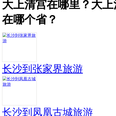
大上清宫在哪里？大上
在哪个省？
长沙到张家界旅游
长沙到凤凰古城旅游