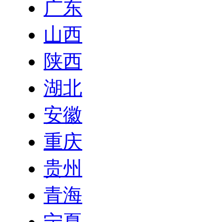
广东
山西
陕西
湖北
安徽
重庆
贵州
青海
宁夏