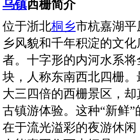
乌镇
西栅
简介
位于浙北
桐乡
市杭嘉湖平
乡风貌和千年积淀的文化
者。十字形的内河水系将
块，人称东南西北四栅。
大三四倍的西栅景区，却
古镇游体验。这种“新鲜
在于流光溢彩的夜游休闲