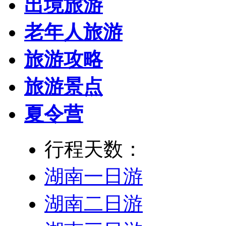
出境旅游
老年人旅游
旅游攻略
旅游景点
夏令营
行程天数：
湖南一日游
湖南二日游