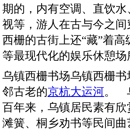
期的，内有空调、直饮水
视等，游人在古与今之间
西栅的古街上还“藏”着高
等最现代化的娱乐休憩场
乌镇西栅书场乌镇西栅书
邻古老的
京杭大运河
。 
百年来，乌镇居民素有欣
滩簧、桐乡劝书等民间曲