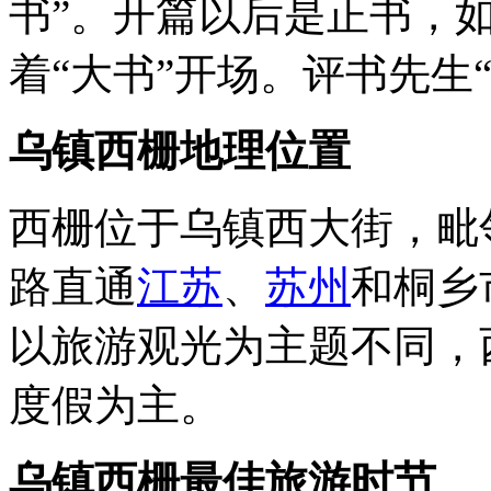
书”。开篇以后是正书，
着“大书”开场。评书先生
乌镇西栅
地理位置
西栅位于乌镇西大街，毗
路直通
江苏
、
苏州
和桐乡
以旅游观光为主题不同，
度假为主。
乌镇西栅
最佳旅游时节