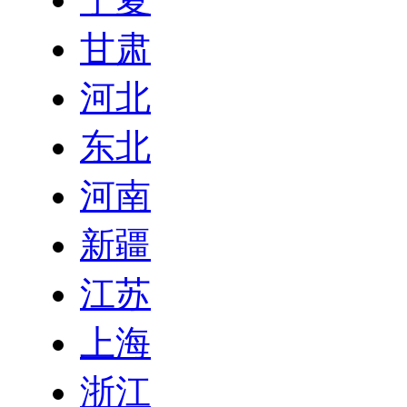
甘肃
河北
东北
河南
新疆
江苏
上海
浙江