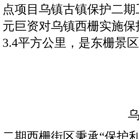
点项目乌镇古镇保护二期
元巨资对乌镇西栅实施保
3.4平方公里，是东栅景
二期西栅街区秉承“保护