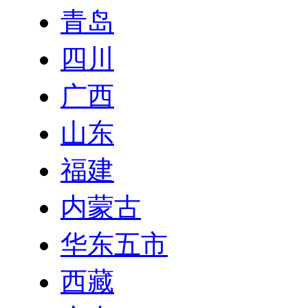
青岛
四川
广西
山东
福建
内蒙古
华东五市
西藏