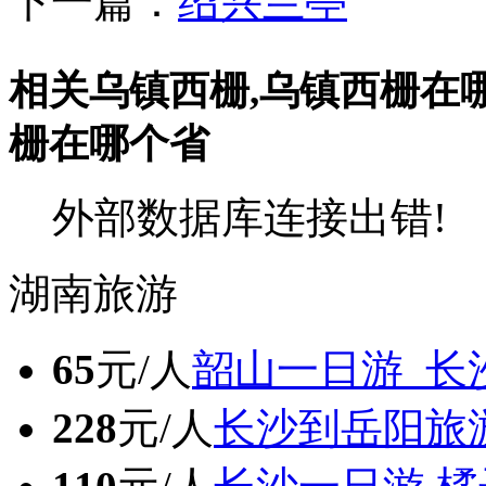
下一篇：
绍兴兰亭
相关乌镇西栅,乌镇西栅在
栅在哪个省
外部数据库连接出错!
湖南旅游
65
元/人
韶山一日游_长
228
元/人
长沙到岳阳旅