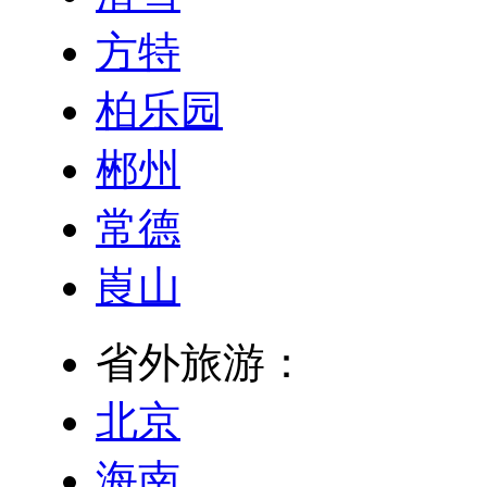
方特
柏乐园
郴州
常德
崀山
省外旅游：
北京
海南