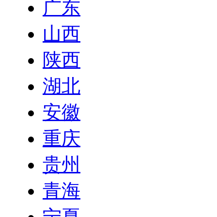
广东
山西
陕西
湖北
安徽
重庆
贵州
青海
宁夏