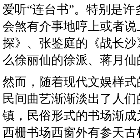
爱听“连台书”。特别是许
会煞有介事地哼上或者说
探》、张鉴庭的《战长沙
么徐丽仙的徐派、蒋月仙
然而，随着现代文娱样式
民间曲艺渐渐淡出了人们
镇，民俗形式的书场渐成
西栅书场西窗外有参天古