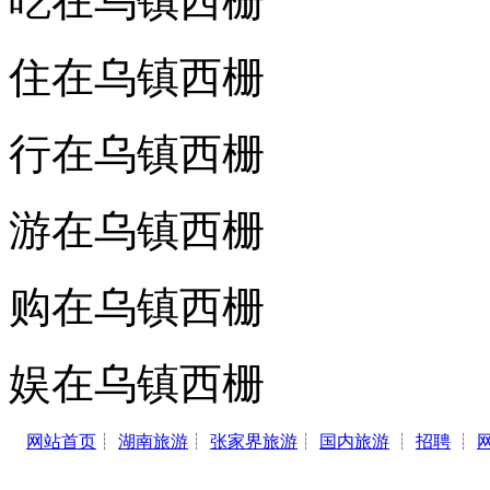
吃在乌镇西栅
住在乌镇西栅
行在乌镇西栅
游在乌镇西栅
购在乌镇西栅
娱在乌镇西栅
网站首页
┊
湖南旅游
┊
张家界旅游
┊
国内旅游
┊
招聘
┊