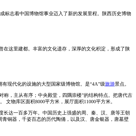
它的建成标志着中国博物馆事业迈入了新的发展里程。陕西历史博物
曾在这里建都。丰富的文化遗存，深厚的文化积淀，形成了陕
有现代化的设施的大型国家级博物馆。是“4A”级
旅游
景点。
对称，主从有序；中央殿堂，四隅崇楼”的结构特点。把唐代古
 文物库区面积8000平方米，展厅面积11000平方米。
间跨度长达一百多万年。中国历史上强盛的周、秦、汉、唐等王朝
周青铜器，千姿百态的历代陶俑，以及汉、唐金银器，唐墓壁