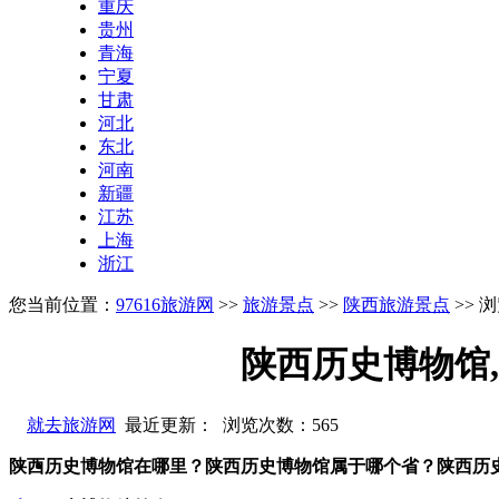
重庆
贵州
青海
宁夏
甘肃
河北
东北
河南
新疆
江苏
上海
浙江
您当前位置：
97616旅游网
>>
旅游景点
>>
陕西旅游景点
>> 
陕西历史博物馆
就去旅游网
最近更新： 浏览次数：
565
陕西历史博物馆在哪里？陕西历史博物馆属于哪个省？陕西历