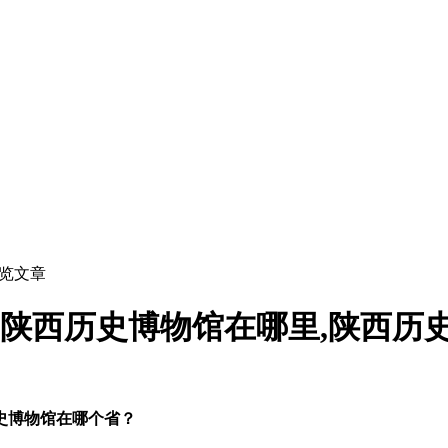
浏览文章
,陕西历史博物馆在哪里,陕西历
史博物馆在哪个省？