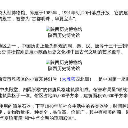
大型博物馆。筹建于1983年，1991年6月20日落成开放，
的殿堂，被誉为“古都明珠，华夏宝库”。
陕西历史博物馆
地区之一， 中国历史上最为辉煌的周、秦、汉、唐等十三个王朝
历史博物馆则是展示陕西历史文化和中国古代文明的艺术殿堂。
陕西历史博物馆
安市雁塔区的小寨东路91号（
大雁塔
西北侧），是中国第一座拥
中央殿堂、四隅崇楼”的仿唐风格建筑群组成。馆舍布局呈“轴线
于一体。馆区占地65,000平方米，建筑面积55,600平方米。
阶段使用的简单石器，下至1840年前社会生活中的各类器物，时
淀，文物数量多、种类全，品位高、价值广，其中有精美的商、
华夏珍宝库”和“中华文明的瑰丽殿堂”。