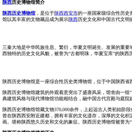
陕西
历史博物馆简介
陕西历史博物馆
，是位于
陕西
西安市
的一座国家级综合性历史类
馆以其丰富的文物藏品成为展示
陕西
历史文化和中国古代文明
三秦大地是中华民族生息、繁衍，华夏文明诞生、发展的重要
西独特的历史文化风貌，被誉为“古都明珠，华夏宝库”的陕西
陕西历史博物馆是一座综合性历史类博物馆，位于中国陕西省西
陕西历史博物馆建筑的外观着意突出了盛唐风采，馆舍由一组“
典建筑风格与现代博物馆功能相结合，融中国古代宫殿与庭院建筑风格
陕西历史博物馆馆藏文物370,000余件，上起远古人类初始
曾在陕西西安附近建都，拥有丰富的文化遗存，深厚的文化积
画。堪称陕西悠久历史和文化的象征。陕西历史博物馆被誉为“