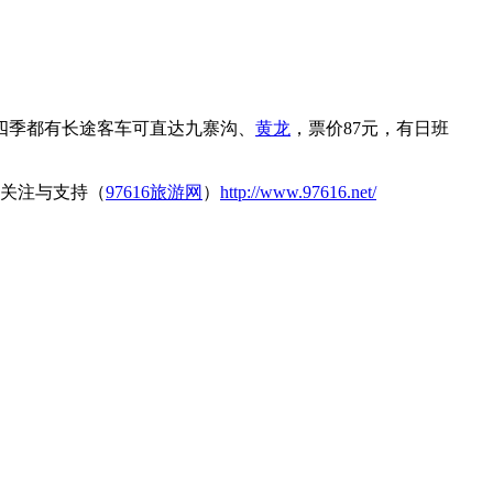
四季都有长途客车可直达九寨沟、
黄龙
，票价87元，有日班
关注与支持（
97616旅游网
）
http://www.97616.net/