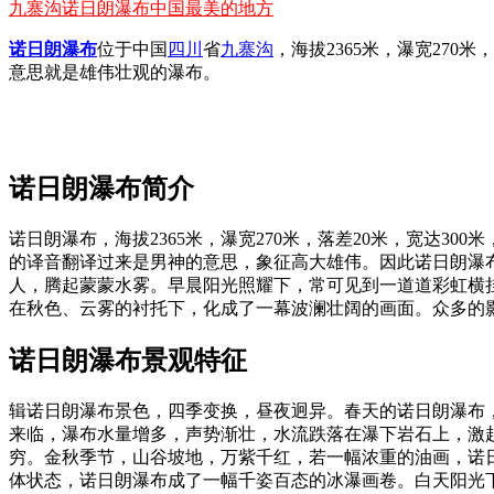
九寨沟诺日朗瀑布中国最美的地方
诺日朗瀑布
位于中国
四川
省
九寨沟
，海拔2365米，瀑宽27
意思就是雄伟壮观的瀑布。
诺日朗瀑布简介
诺日朗瀑布，海拔2365米，瀑宽270米，落差20米，宽达3
的译音翻译过来是男神的意思，象征高大雄伟。因此诺日朗瀑
人，腾起蒙蒙水雾。早晨阳光照耀下，常可见到一道道彩虹横
在秋色、云雾的衬托下，化成了一幕波澜壮阔的画面。众多的
诺日朗瀑布景观特征
辑诺日朗瀑布景色，四季变换，昼夜迥异。春天的诺日朗瀑布
来临，瀑布水量增多，声势渐壮，水流跌落在瀑下岩石上，激
穷。金秋季节，山谷坡地，万紫千红，若一幅浓重的油画，诺
体状态，诺日朗瀑布成了一幅千姿百态的冰瀑画卷。白天阳光