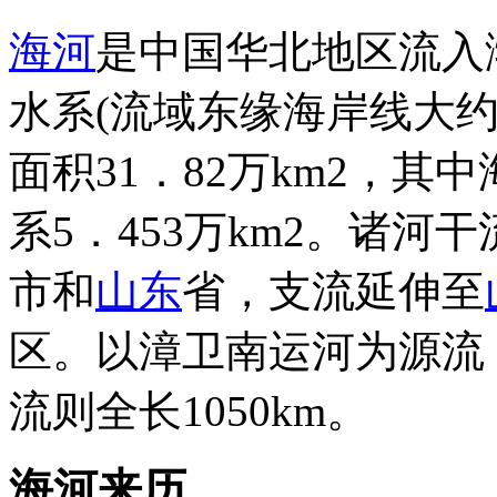
海河
是中国华北地区流入
水系(流域东缘海岸线大
面积31．82万km2，其中
系5．453万km2。诸河
市和
山东
省，支流延伸至
区。以漳卫南运河为源流
流则全长1050km。
海河来历