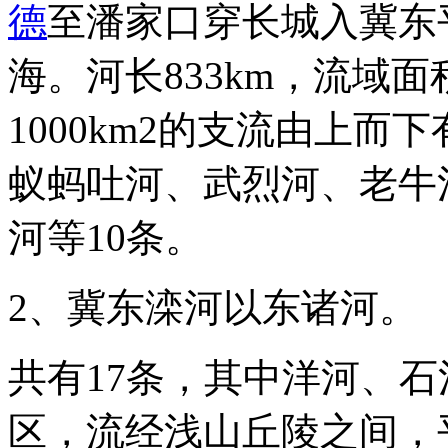
德
至潘家口穿长城入冀东
海。河长833km，流域面
1000km2的支流由上
蚁蚂吐河、武烈河、老牛
河等10条。
2、冀东滦河以东诸河。
共有17条，其中洋河、
区，流经浅山丘陵之间，