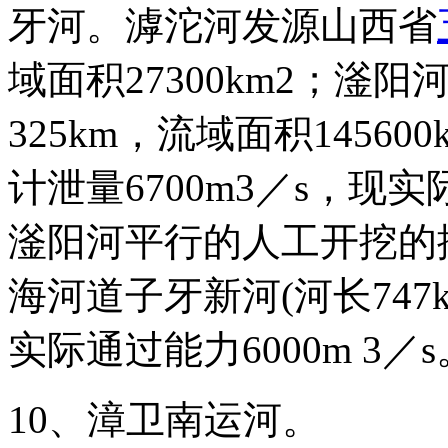
牙河。滹沱河发源山西省
域面积27300km2；
325km，流域面积14560
计泄量6700m3／s，现实
滏阳河平行的人工开挖的
海河道子牙新河(河长747k
实际通过能力6000m 3／s
10、漳卫南运河。