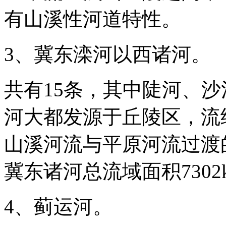
有山溪性河道特性。
3、冀东滦河以西诸河。
共有15条，其中陡河、
河大都发源于丘陵区，流
山溪河流与平原河流过渡的
冀东诸河总流域面积7302
4、蓟运河。