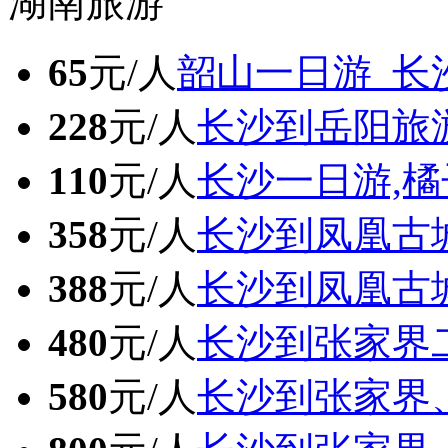
湖南旅游
65
元/人
韶山一日游_长
228
元/人
长沙到岳阳旅
110
元/人
长沙一日游,橘
358
元/人
长沙到凤凰古
388
元/人
长沙到凤凰古
480
元/人
长沙到张家界
580
元/人
长沙到张家界