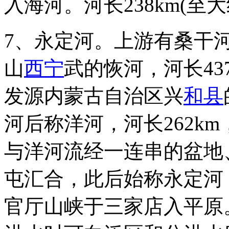
入海河。河长238km(至大
7、永定河。上游有桑干
山
西宁
武的恢河，河长437
发源内蒙古自治区兴
和县
河后称洋河，河长262km
与洋河流经一连串的盆地
屯汇合，此后始称永定河
官厅山峡于三家店入平原