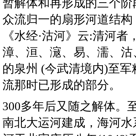
暂解体和再形成的三个阶
众流归一的扇形河道结构
《水经·沽河》云:清河者
漳、洹、滱、易、濡、沽
的泉州 (今武清境内)至
流那时已形成的部分。
300多年后又随之解体。至
南北大运河建成，海河水