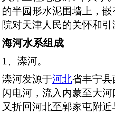
的半园形水泥围墙上，嵌
院对天津人民的关怀和引
海河水系组成
1、滦河。
滦河发源于
河北
省丰宁县
闪电河，流入内蒙至大河
又折回河北至郭家屯附近