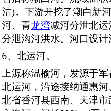
沽)。下游开挖了潮白新
河、青
龙湾
减河分泄北运
分泄沟河洪水。河口设计泄量
6、北运河。
上源称温榆河，发源于军
北运河，沿途接纳通惠河
北省香河县西南、天津市