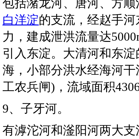
包括潴龙河、唐河、方顺
白洋淀
的支流，经赵手河
力，建成泄洪流量达500
引入东淀。大清河和东淀
海，小部分洪水经海河干流
工农兵闸)，流域面积4306
9、子牙河。
有滹沱河和滏阳河两大支