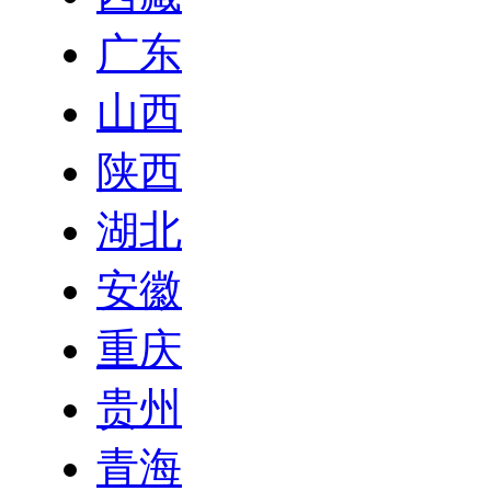
广东
山西
陕西
湖北
安徽
重庆
贵州
青海