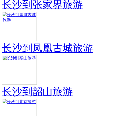
长沙到张家界旅游
长沙到凤凰古城旅游
长沙到韶山旅游