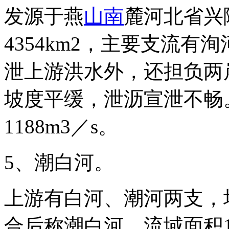
发源于燕
山南
麓河北省兴
4354km2，主要支流
泄上游洪水外，还担负两
坡度平缓，泄沥宣泄不畅
1188m3／s。
5、潮白河。
上游有白河、潮河两支，
合后称潮白河。流域面积164