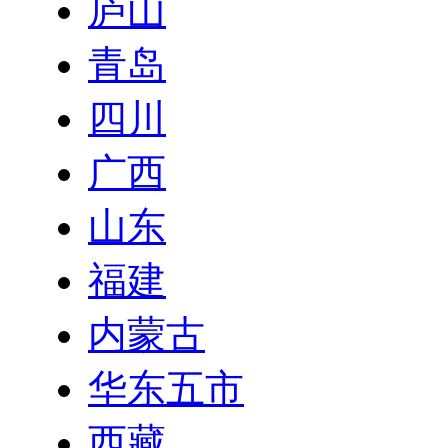
庐山
青岛
四川
广西
山东
福建
内蒙古
华东五市
西藏