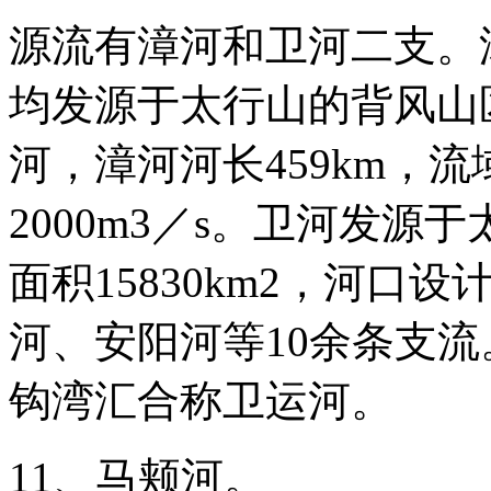
源流有漳河和卫河二支。
均发源于太行山的背风山
河，漳河河长459km，流
2000m3／s。卫河发源
面积15830km2，河口设
河、安阳河等10余条支
钩湾汇合称卫运河。
11、马颊河。