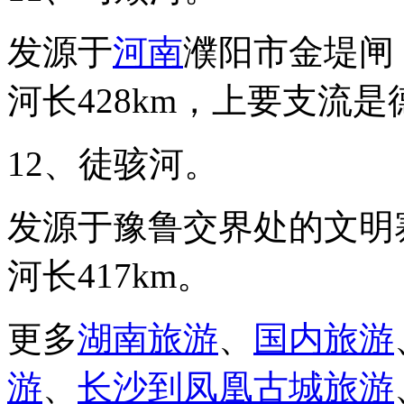
发源于
河南
濮阳市金堤闸
河长428km，上要支流是
12、徒骇河。
发源于豫鲁交界处的文明
河长417km。
更多
湖南旅游
、
国内旅游
游
、
长沙到凤凰古城旅游