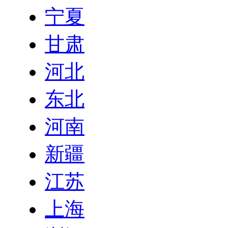
宁夏
甘肃
河北
东北
河南
新疆
江苏
上海