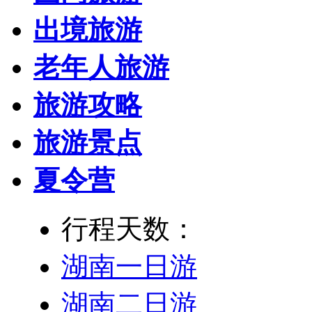
出境旅游
老年人旅游
旅游攻略
旅游景点
夏令营
行程天数：
湖南一日游
湖南二日游