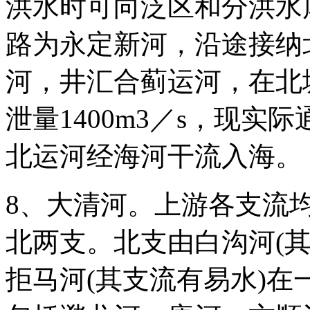
洪水时可向泛区和分洪水
路为永定新河，沿途接纳
河，井汇合蓟运河，在北塘
泄量1400m3／s，现实际
北运河经海河干流入海。
8、大清河。上游各支流
北两支。北支由白沟河(
拒马河(其支流有易水)