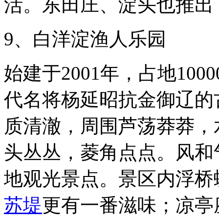
活。东田庄、淀头也推出
9、白洋淀渔人乐园
始建于2001年，占地10
代名将杨延昭抗金御辽的
质清澈，周围芦荡莽莽，
头丛丛，菱角点点。风和
地观光景点。景区内浮桥
苏堤
更有一番滋味；凉亭