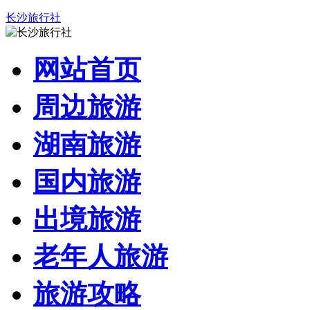
长沙旅行社
网站首页
周边旅游
湖南旅游
国内旅游
出境旅游
老年人旅游
旅游攻略