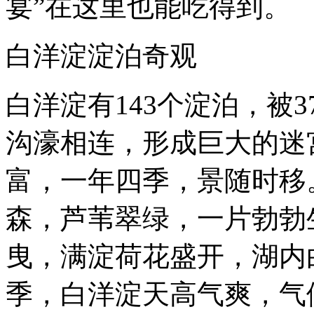
宴”在这里也能吃得到。
白洋淀淀泊奇观
白洋淀有143个淀泊，被
沟濠相连，形成巨大的迷
富，一年四季，景随时移
森，芦苇翠绿，一片勃勃
曳，满淀荷花盛开，湖内
季，白洋淀天高气爽，气