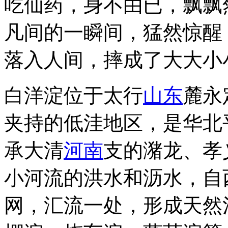
吃仙药，身不由已，飘飘
凡间的一瞬间，猛然惊醒
落入人间，摔成了大大小小
白洋淀位于太行
山东
麓永
夹持的低洼地区，是华北
承大清
河南
支的潴龙、孝
小河流的洪水和沥水，自
网，汇流一处，形成天然