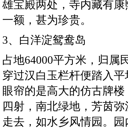
雄宝殿两处，寺内藏有康
一额，甚为珍贵。
3、白洋淀鸳鸯岛
占地64000平方米，归
穿过汉白玉栏杆便踏入平
眼帘的是高大的仿古牌楼
四射，南北绿地，芳茵弥
走去，如水乡风情园。园