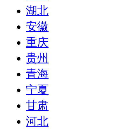
湖北
安徽
重庆
贵州
青海
宁夏
甘肃
河北