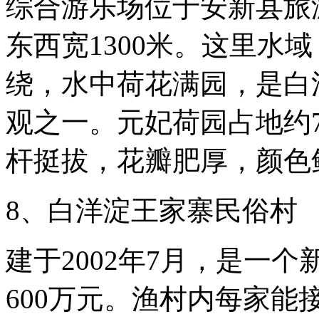
综合游乐场位于安新县旅游
东西宽1300米。这里水
绕，水中荷花满园，是白
观之一。元妃荷园占地约
杆挺拔，花瓣肥厚，颜色
8、白洋淀王家寨民俗村
建于2002年7月，是一个
600万元。渔村内每家能