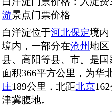
白洋淀门票价格：入淀费3
游
景点门票价格
白洋淀位于
河北
保定
境内
境内，一部分在
沧州
地区
县、高阳等县、市。是国
面积366平方公里，为华
庄
189公里，北距
北京
16
津冀腹地。