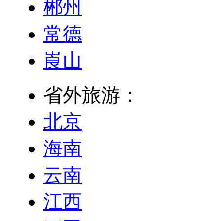
郴州
常德
崀山
省外旅游：
北京
海南
云南
江西