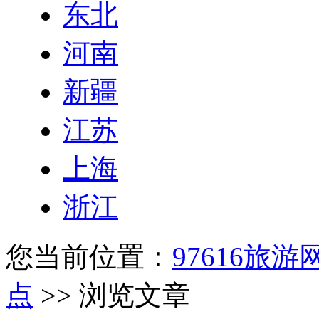
东北
河南
新疆
江苏
上海
浙江
您当前位置：
97616旅游
点
>> 浏览文章