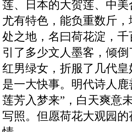
莲、日本的大贺莲、中美
尤有特色，能负重数斤，
处之地，名曰荷花淀，千
引了多少文人墨客，倾倒
红男绿女，折服了几代皇
是一大快事。明代诗人鹿
莲芳入梦来”，白天爽意
写照。但愿荷花大观园的
情。