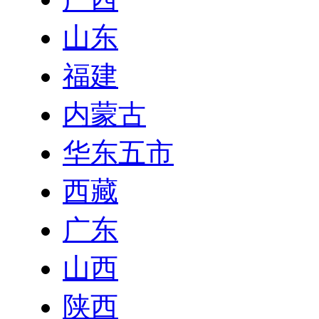
山东
福建
内蒙古
华东五市
西藏
广东
山西
陕西