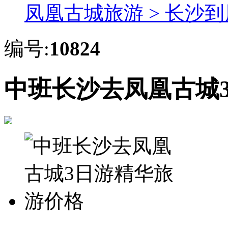
凤凰古城旅游 >
长沙到
编号:
10824
中班长沙去凤凰古城