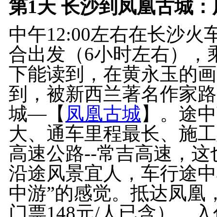
第1天
长沙到凤凰古城：凤
中午12:00左右在长沙
合出发（6小时左右），
下能读到，在黄永玉的画
到，被新西兰著名作家路
城—【
凤凰古城
】。途中
大、通车里程最长、施工
高速公路--常吉高速，
沿途风景宜人，车行途中
中游”的感觉。抵达凤凰
门票148元/人已含），