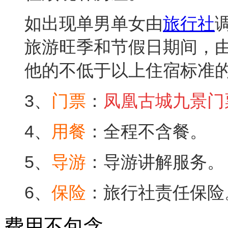
如出现单男单女由
旅行社
旅游旺季和节假日期间，
他的不低于以上住宿标准
3、
门票
：
凤凰
古城九景
门
4、
用餐
：全程不含餐。
5、
导游
：导游讲解服务。
6、
保险
：旅行社责任保险
费用不包含