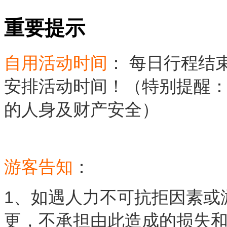
重要提示
自用活动时间
： 每日行程结
安排活动时间！（特别提醒
的人身及财产安全）
游客告知
：
1、如遇人力不可抗拒因素或
更，不承担由此造成的损失