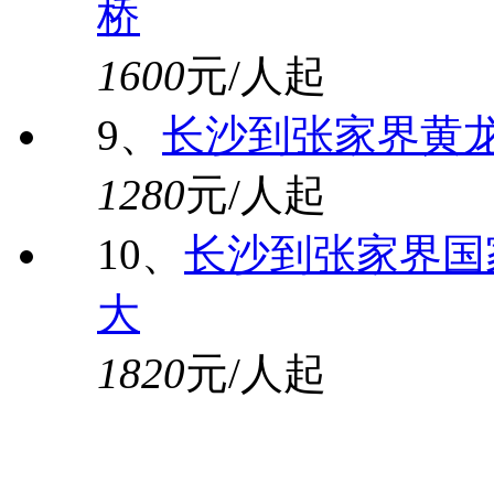
桥
1600
元/人起
9、
长沙到张家界黄
1280
元/人起
10、
长沙到张家界国
大
1820
元/人起