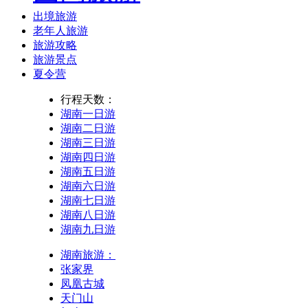
出境旅游
老年人旅游
旅游攻略
旅游景点
夏令营
行程天数：
湖南一日游
湖南二日游
湖南三日游
湖南四日游
湖南五日游
湖南六日游
湖南七日游
湖南八日游
湖南九日游
湖南旅游：
张家界
凤凰古城
天门山