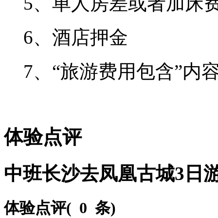
5、单人房差或者加床
6、酒店押金
7、“旅游费用包含”内
体验点评
中班长沙去凤凰古城3日
体验点评(
0 条
)