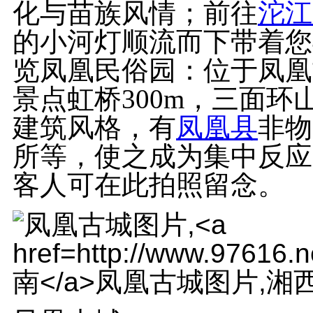
化与苗族风情；前往
沱江
的小河灯顺流而下带着您
览凤凰民俗园：位于凤凰
景点虹桥300m，三面环
建筑风格，有
凤凰县
非物
所等，使之成为集中反应
客人可在此拍照留念。