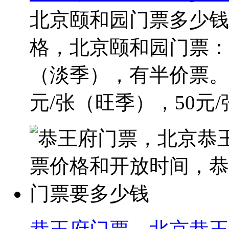
北京颐和园门票多少钱
格，北京颐和园门票：3
（淡季），有半价票。
元/张（旺季），50元/