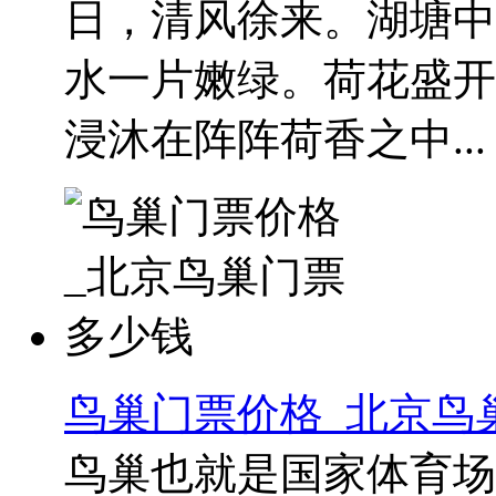
日，清风徐来。湖塘中
水一片嫩绿。荷花盛开
浸沐在阵阵荷香之中...
鸟巢门票价格_北京鸟
鸟巢也就是国家体育场