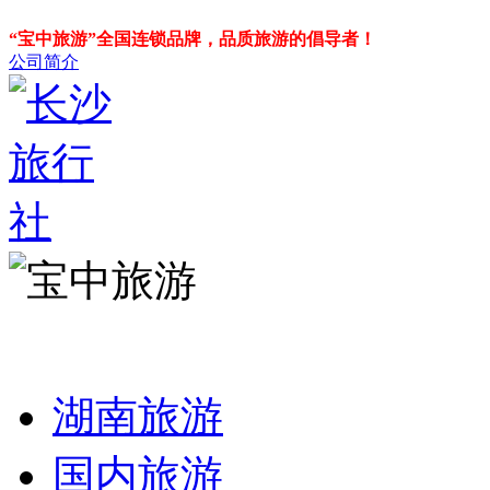
“宝中旅游”全国连锁品牌，品质旅游的倡导者！
公司简介
湖南旅游
国内旅游