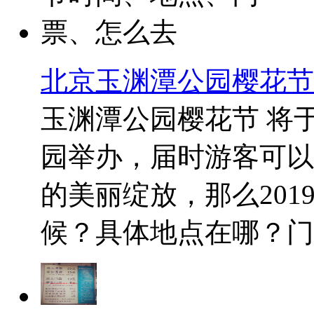
北京玉渊潭公园樱花节
玉渊潭公园樱花节 将
园举办，届时游客可以欣
的美丽绽放，那么20
候？具体地点在哪？门票