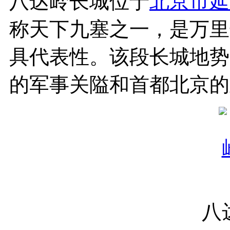
八达岭长城位于
北京市
延
称天下九塞之一，是万里
具代表性。该段长城地势
的军事关隘和首都北
八