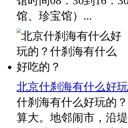
馆时间08：30到16：
馆、珍宝馆）...
北京什刹海有什么好玩
什刹海有什么好玩的？
算大。地邻闹市，沿堤