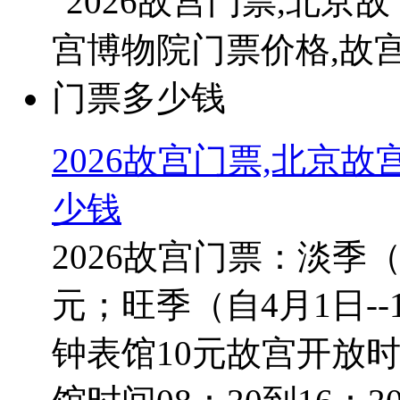
2026故宫门票,北京
少钱
2026故宫门票：淡季（自
元；旺季（自4月1日--1
钟表馆10元故宫开放时