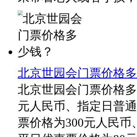
北京世园会门票价格多
北京世园会门票价格多
元人民币、指定日普通
票价格为300元人民币