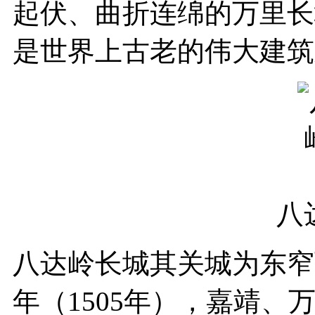
起伏、曲折连绵的万里长城
是世界上古老的伟大建筑
八
八达岭长城其关城为东窄
年（1505年），嘉靖