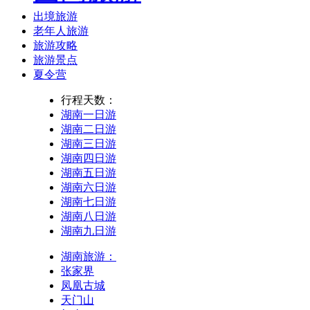
出境旅游
老年人旅游
旅游攻略
旅游景点
夏令营
行程天数：
湖南一日游
湖南二日游
湖南三日游
湖南四日游
湖南五日游
湖南六日游
湖南七日游
湖南八日游
湖南九日游
湖南旅游：
张家界
凤凰古城
天门山