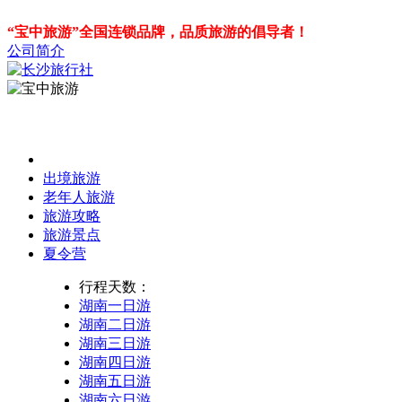
“宝中旅游”全国连锁品牌，品质旅游的倡导者！
公司简介
出境旅游
老年人旅游
旅游攻略
旅游景点
夏令营
行程天数：
湖南一日游
湖南二日游
湖南三日游
湖南四日游
湖南五日游
湖南六日游