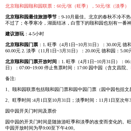
北京颐和园
颐和园联票：60元/张（旺季），50元/张（淡季
北京颐和园最佳旅游季节
：9-10月最佳。北京的春秋不冷
不过了；冬季寒冷，湖面结冰，白雪下的颐和园也别有一番
建议游玩
：4-5小时
北京颐和园门票
：1. 旺季（4月1日~10月31日）：30.00元 德
60.00元 2. 淡季（11月1日~3月31日）：20.00元 德和园
北京颐和园门票
开放时间
：1. 旺季（4月1日~10月31日）：06
日）：07:00~19:00 停止售票时间：17:00 园中园（含文昌
备注:
1、颐和园联票包括颐和园门票和园中园门票（园中园包括文
2、旺季时间 :4月1日至10月31日；淡季时间：11月1日至次年
园中园开关门时间及票价
园中园的开关门时间是随旅游旺季和淡季的改变而变化的。旺季
中园开放时间为早9:00至下午4:00。