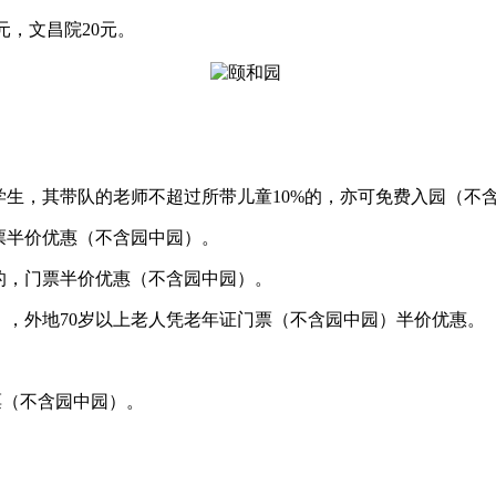
元，文昌院20元。
学生，其带队的老师不超过所带儿童10%的，亦可免费入园（不
票半价优惠（不含园中园）。
的，门票半价优惠（不含园中园）。
），外地70岁以上老人凭老年证门票（不含园中园）半价优惠。
票（不含园中园）。