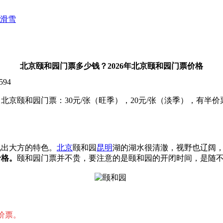
滑雪
北京颐和园门票多少钱？2026年北京颐和园门票价格
594
北京颐和园门票：30元/张（旺季），20元/张（淡季），有半价
现出大方的特色。
北京
颐和园
昆明
湖的湖水很清澈，视野也辽阔
价格
。
颐和园门票并不贵，要注意的是颐和园的开闭时间，是随
价票。