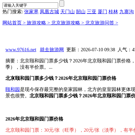
热门搜索:
张家界
凤凰古城
天门山
韶山
三亚
厦门
桂林
九寨沟
网站首页 >
旅游攻略 >
北京旅游攻略 >
北京旅游问答 >
www.97616.net
就去旅游网
更新：2026-07-10 09:38 人气：
4
摘要：北京颐和园门票多少钱？2026年北京颐和园门票价格，
季），没有半价票。...
北京颐和园门票多少钱？2026年北京颐和园门票价格
颐和园
是现今保存最完整的皇家园林，北方的皇室园林更体
景也很赞。
北京颐和园门票多少钱？2026年北京颐和园门票
2026年北京颐和园门票价格
北京颐和园
门票：30元/张（旺季），20元/张（淡季），有半