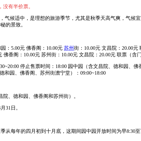
），没有半价票。
不热，气候适中，是理想的旅游季节，尤其是秋季天高气爽，气候
神秘的景致。
和园：5.00元 佛香阁：10.00元
苏州
街：10.00元 文昌院：20
：5.00元 佛香阁：10.00元 苏州街：10.00元 文昌院：20.00
:30~20:00 停止售票时间：18:00 园中园（含文昌院、德和园、佛香阁
院、德和园、佛香阁、苏州街澹宁堂）：09:00~18:00
昌院、德和园、佛香阁和苏州街）。
3月31日。
从每年的四月初到十月底，这期间园中园开放时间为早8:30至