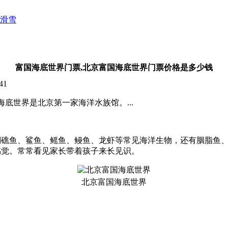
滑雪
富国海底世界门票,北京富国海底世界门票价格是多少钱
41
海底世界是北京第一家海洋水族馆。...
瑚礁鱼、鲨鱼、鳐鱼、鳗鱼、龙虾等常见海洋生物，还有胭脂鱼
感觉。常常看见家长带着孩子来长见识。
北京富国海底世界