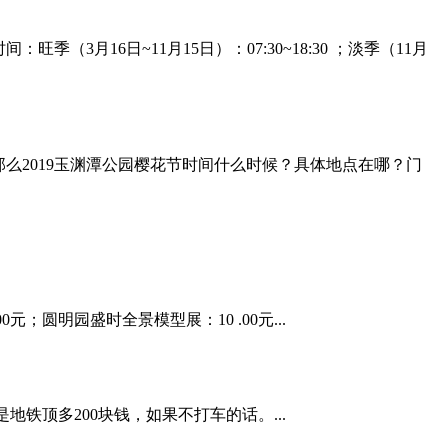
3月16日~11月15日）：07:30~18:30 ；淡季（11月
那么2019玉渊潭公园樱花节时间什么时候？具体地点在哪？门
元；圆明园盛时全景模型展：10 .00元...
铁顶多200块钱，如果不打车的话。...