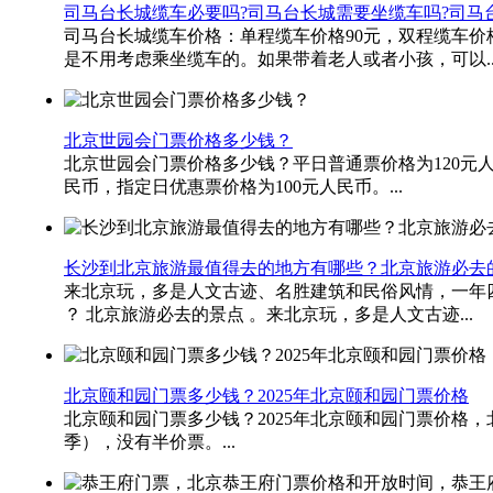
司马台长城缆车必要吗?司马台长城需要坐缆车吗?司马
司马台长城缆车价格：单程缆车价格90元，双程缆车价格
是不用考虑乘坐缆车的。如果带着老人或者小孩，可以..
北京世园会门票价格多少钱？
北京世园会门票价格多少钱？平日普通票价格为120元人
民币，指定日优惠票价格为100元人民币。​...
长沙到北京旅游最值得去的地方有哪些？北京旅游必去
来北京玩，多是人文古迹、名胜建筑和民俗风情，一年
？ 北京旅游必去的景点 。来北京玩，多是人文古迹...
北京颐和园门票多少钱？2025年北京颐和园门票价格
北京颐和园门票多少钱？2025年北京颐和园门票价格，北
季），没有半价票。...