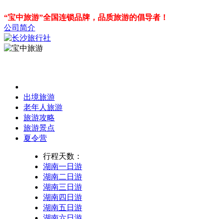
“宝中旅游”全国连锁品牌，品质旅游的倡导者！
公司简介
出境旅游
老年人旅游
旅游攻略
旅游景点
夏令营
行程天数：
湖南一日游
湖南二日游
湖南三日游
湖南四日游
湖南五日游
湖南六日游