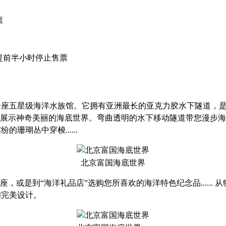
票
时间：提前半小时停止售票
座五星级海洋水族馆。它拥有亚洲最长的亚克力胶水下隧道，是
展示神奇美丽的海底世界。弯曲透明的水下移动隧道带您漫步海底
瑚丛中穿梭......
北京富国海底世界
，或是到“海洋礼品店”选购您所喜欢的海洋特色纪念品.....
务和完美设计。