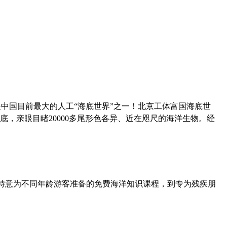
中国目前最大的人工“海底世界”之一！
北京工体富国海底世
，亲眼目睹20000多尾形色各异、近在咫尺的海洋生物。经
. 从特意为不同年龄游客准备的免费海洋知识课程，到专为残疾朋