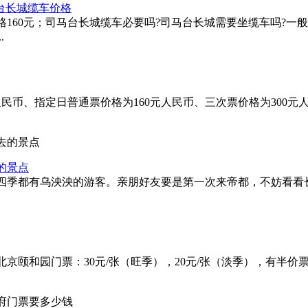
台长城缆车价格
160元；司马台长城缆车必要吗?司马台长城需要坐缆车吗?一
.
民币、指定日普通票价格为160元人民币、三次票价格为300元人
的景点
四季都有乌泱泱的游客。亲朋好友要是第一次来帝都，不妨看看
京颐和园门票：30元/张（旺季），20元/张（淡季），有半价票