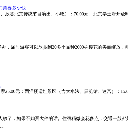
门票要多少钱
欣赏北京传统节目演出、小吃）：70.00元。北京恭王府开放时间：旺季（
举办，届时游客可以欣赏到20多个品种2000株樱花的美丽绽放，
钱
票25.00元；西洋楼遗址景区（含大水法、展览馆、迷宫）：15.00
人够了，如果不购买大件的话。住宿稍微会花多点，交通一般都是地