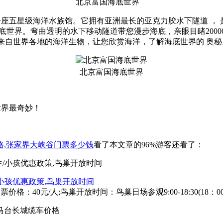
北京富国海底世界
座五星级海洋水族馆。它拥有亚洲最长的亚克力胶水下隧道 ， 是
底世界。弯曲透明的水下移动隧道带您漫步海底，亲眼目睹2000
只来自世界各地的海洋生物，让您欣赏海洋，了解海底世界的 奥秘
北京富国海底世界
世界最奇妙！
价格,张家界大峡谷门票多少钱
看了本文章的96%游客还看了：
/小孩优惠政策,鸟巢开放时间
0元/人;鸟巢开放时间：鸟巢日场参观9:00-18:30(18：00停止入场