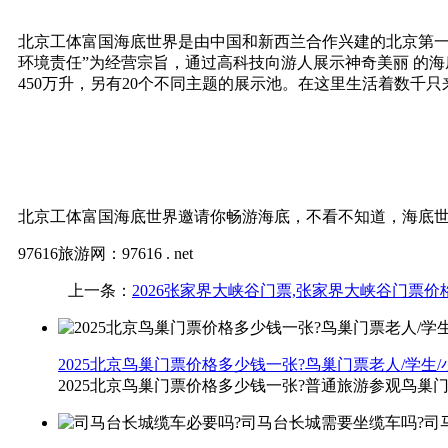
北京工体富国海底世界是由中国和新西兰合作兴建的北京第一
环境责任”为经营宗旨，通过高科技向游人展示神奇美丽 的海
450万升，另有20个不同主题的展示池。在这里生活着数千
北京工体富国海底世界邀请你畅游海底，不看不知道，海底
97616旅游网：97616 . net
上一条：
2026张家界大峡谷门票,张家界大峡谷门票
2025北京鸟巢门票价格多少钱一张?鸟巢门票老人/学生
2025北京鸟巢门票价格多少钱一张?普通旅游参观鸟巢门票价格：4