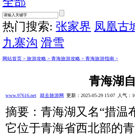
全部
热门搜索:
张家界
凤凰古
九寨沟
滑雪
网站首页 >
旅游攻略 >
青海旅游攻略 >
青海旅游指南 >
青海湖
www.97616.net
就去旅游网
更新：2025-05-29 15:07 人气：
1
摘要：青海湖又名“措温布
它位于青海省西北部的青