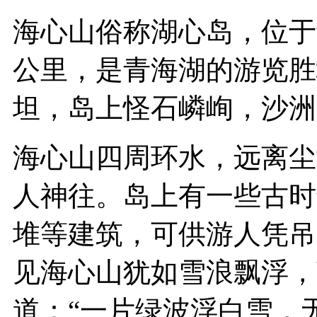
海心山俗称湖心岛，位于
公里，是青海湖的游览胜
坦，岛上怪石嶙峋，沙洲
海心山四周环水，远离尘
人神往。岛上有一些古时
堆等建筑，可供游人凭吊
见海心山犹如雪浪飘浮，
道：“一片绿波浮白雪，