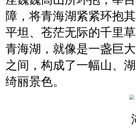
障，将青海湖紧紧环抱其
平坦、苍茫无际的千里草
青海湖，就像是一盏巨大
之间，构成了一幅山、湖
绮丽景色。