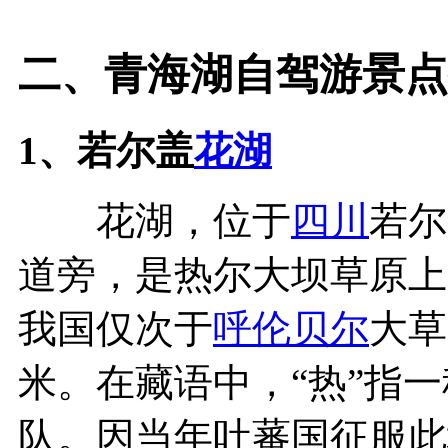
二、青海湖自驾游景点
1、若尔盖
花湖
花湖，位于
四川
若尔
道旁，是热尔大坝草原上
我国仅次于
呼伦贝尔
大草
米。在藏语中，“热”指一
队。因当年吐蕃国征服此