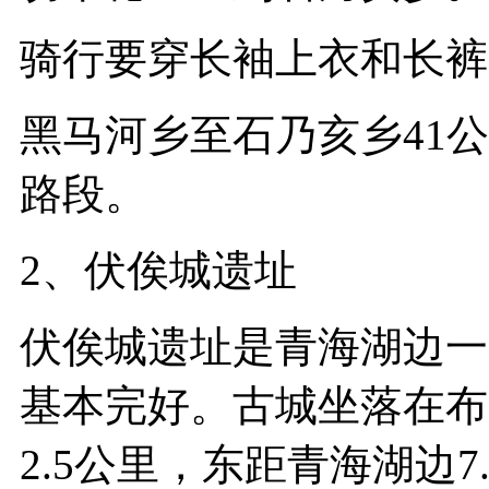
骑行要穿长袖上衣和长裤
黑马河乡至石乃亥乡41
路段。
2、伏俟城遗址
伏俟城遗址是青海湖边一
基本完好。古城坐落在布
2.5公里，东距青海湖边