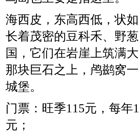
海西皮，东高西低，状如
长着茂密的豆科禾、野葱
国，它们在岩崖上筑满大
那块巨石之上，鸬鹚窝一
城堡。
门票：旺季115元，每年10
元；