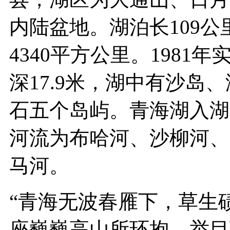
内陆盆地。湖泊长109公
4340平方公里。1981
深17.9米，湖中有沙岛
石五个岛屿。青海湖入湖
河流为布哈河、沙柳河、
马河。
“青海无波春雁下，草生
座巍巍高山所环抱，举目