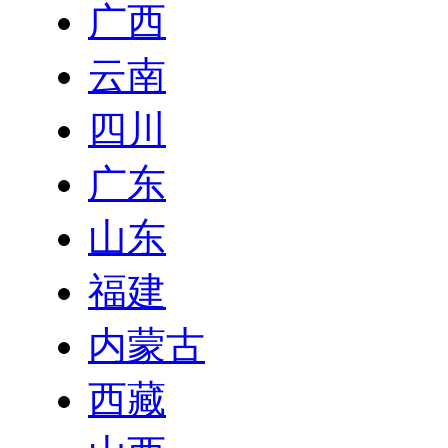
广西
云南
四川
广东
山东
福建
内蒙古
西藏