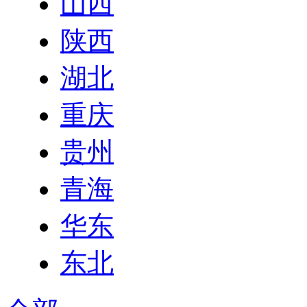
山西
陕西
湖北
重庆
贵州
青海
华东
东北