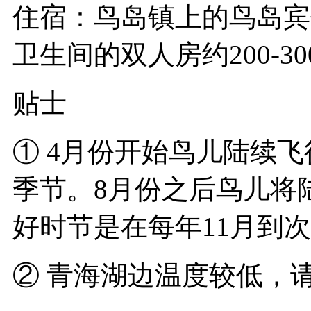
住宿：鸟岛镇上的鸟岛宾
卫生间的双人房约200-3
贴士
① 4月份开始鸟儿陆续
季节。8月份之后鸟儿将
好时节是在每年11月到次
② 青海湖边温度较低，