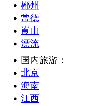
郴州
常德
崀山
漂流
国内旅游：
北京
海南
江西