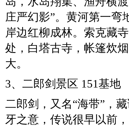
岛，水岛翔集、渔舟横渡
庄严幻影”。黄河第一弯
岸边红柳成林。索克藏寺
处，白塔古寺，帐篷炊烟
大。
3、二郎剑景区 151基地
二郎剑，又名“海带”，藏
牙之意，传说很早以前，