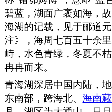
碧蓝，湖面广袤如海，故
海湖的记载，见于郦道元（
注》，海周七百五十余里
峙，水色青绿，冬夏不枯
冉冉而来。
青海湖深居中国内陆，地
东南部，跨海北、
海南藏
县，湖区为大通山、日月