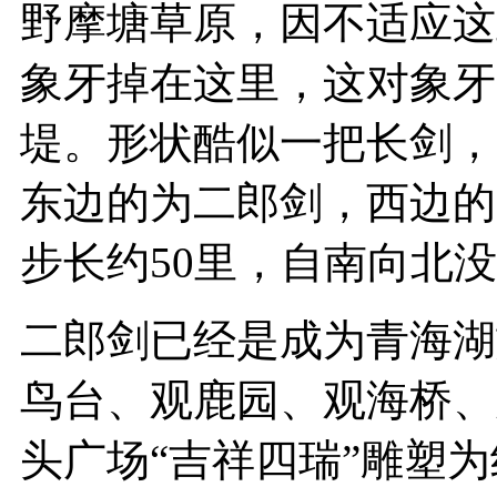
野摩塘草原，因不适应这
象牙掉在这里，这对象牙
堤。形状酷似一把长剑，
东边的为二郎剑，西边的
步长约50里，自南向北
二郎剑已经是成为青海湖
鸟台、观鹿园、观海桥、
头广场“吉祥四瑞”雕塑