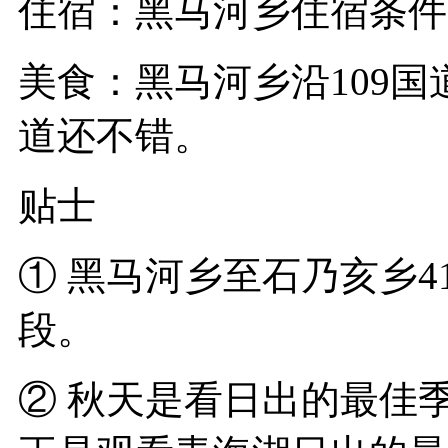
住宿：黑马河乡住宿条件
美食：黑马河乡沿109
道还不错。
贴士
① 黑马河乡至石乃亥乡
段。
② 秋天是看日出的最佳