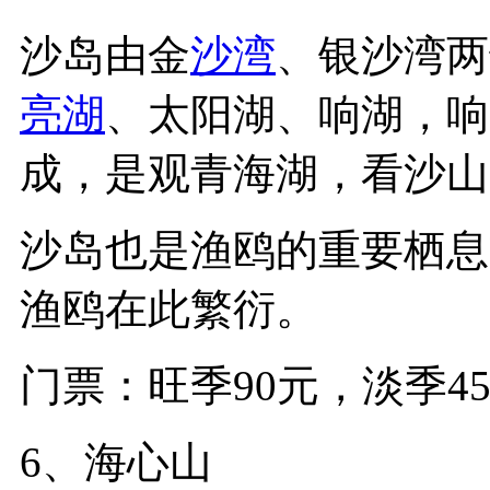
沙岛由金
沙湾
、银沙湾两
亮湖
、太阳湖、响湖，响
成，是观青海湖，看沙山
沙岛也是渔鸥的重要栖息
渔鸥在此繁衍。
门票：旺季90元，淡季4
6、海心山