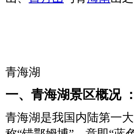
青海湖
一、青海湖景区概况 
青海湖是我国内陆第一大
称“错鄂姆博”，意即“蓝