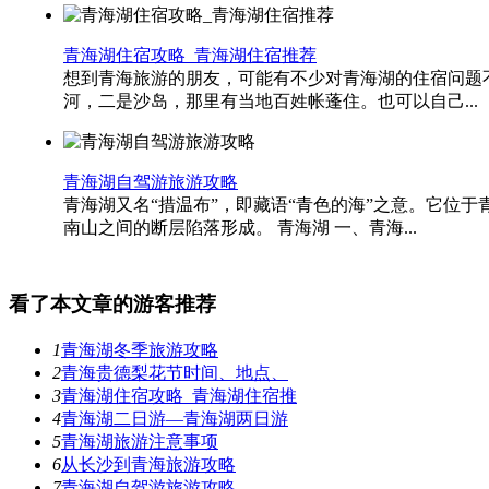
青海湖住宿攻略_青海湖住宿推荐
想到青海旅游的朋友，可能有不少对青海湖的住宿问题不
河，二是沙岛，那里有当地百姓帐蓬住。也可以自己...
青海湖自驾游旅游攻略
青海湖又名“措温布”，即藏语“青色的海”之意。它位
南山之间的断层陷落形成。 青海湖 一、青海...
看了本文章的游客推荐
1
青海湖冬季旅游攻略
2
青海贵德梨花节时间、地点、
3
青海湖住宿攻略_青海湖住宿推
4
青海湖二日游—青海湖两日游
5
青海湖旅游注意事项
6
从长沙到青海旅游攻略
7
青海湖自驾游旅游攻略