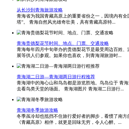
从长沙到青海旅游攻略
青海省为我国青藏高原上的重要省份之一，因境内有全国
塔”。 青海自然风光雄奇壮美，具有青藏高原特...
青海贵德梨花节时间、地点、门票、交通攻略
青海每年四月中旬举办的贵德梨花节是最受周边百姓、
展等供人们参观。如果你也喜欢，到青海湖旅游时...
青海湖二日游—青海湖两日游行程推荐
青海湖中的海心山和鸟岛都是游览胜地。鸟岛位于 青海
去看鸟类天堂的场面。 青海湖图片 青海湖二日游行...
青海湖冬季旅游攻略
冬季虽冷却也抵挡不住旅行爱好者的脚步，看惯了南方
《青藏高原》相伴，就更是回味无穷，令人心醉。...