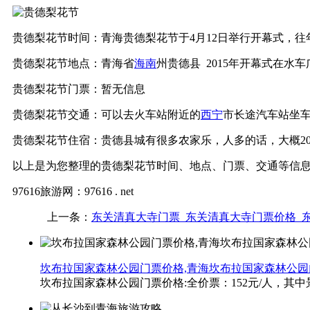
贵德梨花节时间：青海贵德梨花节于4月12日举行开幕式，
贵德梨花节地点：青海省
海南
州贵德县 2015年开幕式在水车
贵德梨花节门票：暂无信息
贵德梨花节交通：可以去火车站附近的
西宁
市长途汽车站坐车
贵德梨花节住宿：贵德县城有很多农家乐，人多的话，大概20
以上是为您整理的贵德梨花节时间、地点、门票、交通等信
97616旅游网：97616 . net
上一条：
东关清真大寺门票_东关清真大寺门票价格_
坎布拉国家森林公园门票价格,青海坎布拉国家森林公
坎布拉国家森林公园门票价格:全价票：152元/人，其中景区