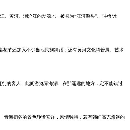
江、黄河、澜沧江的发源地，被誉为“江河源头”、“中华水
梨花节还加入不少当地民族舞蹈，还有黄河文化科普展、艺术
来迁徙的客人，此间游览青海湖，在那遥远的地方，定不能错过
。 青海初冬的景色静谧安详，风情独特，若有韩红高亢悠远的