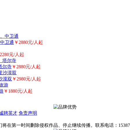
中卫通
￥2880元/人起
2280元/人起
塔尔寺
￥2880元/人起
沙漠双
￥2980元/人起
游
￥1880元/人起
诚聘英才
免责声明
第一时间删除侵权作品、停止继续传播。联系电话：1538755