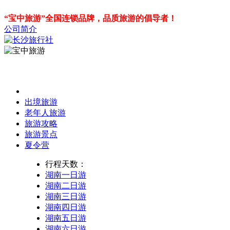
“宝中旅游”全国连锁品牌，品质旅游的倡导者！
公司简介
出境旅游
老年人旅游
旅游攻略
旅游景点
夏令营
行程天数：
湖南一日游
湖南二日游
湖南三日游
湖南四日游
湖南五日游
湖南六日游