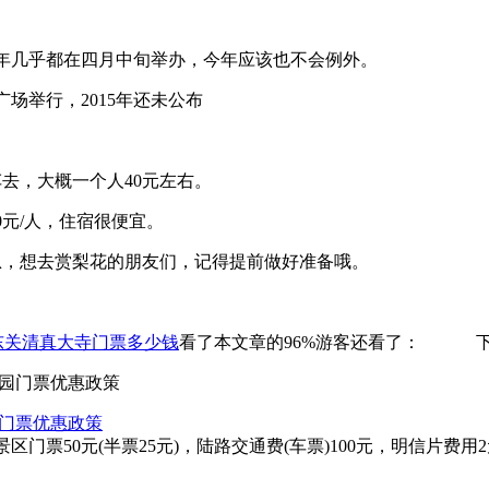
往年几乎都在四月中旬举办，今年应该也不会例外。
广场举行，2015年还未公布
去，大概一个人40元左右。
元/人，住宿很便宜。
息，想去赏梨花的朋友们，记得提前做好准备哦。
东关清真大寺门票多少钱
看了本文章的96%游客还看了：
园门票优惠政策
门票50元(半票25元)，陆路交通费(车票)100元，明信片费用2元.