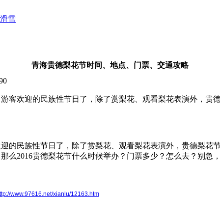
滑雪
青海贵德梨花节时间、地点、门票、交通攻略
90
、游客欢迎的民族性节日了，除了赏梨花、观看梨花表演外，贵
欢迎的民族性节日了，除了赏梨花、观看梨花表演外，贵德梨花
那么2016贵德梨花节什么时候举办？门票多少？怎么去？别急，9
ttp://www.97616.net/xianlu/12163.htm