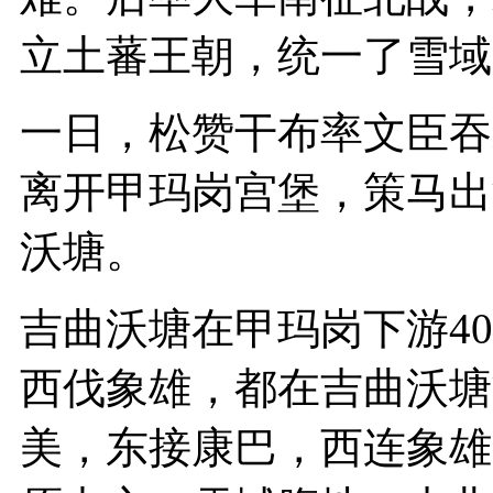
立土蕃王朝，统一了雪域
一日，松赞干布率文臣吞
离开甲玛岗宫堡，策马出
沃塘。
吉曲沃塘在甲玛岗下游4
西伐象雄，都在吉曲沃塘
美，东接康巴，西连象雄