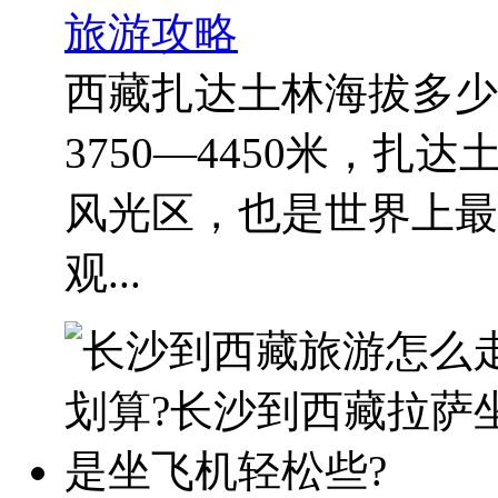
旅游攻略
西藏扎达土林海拔多少
3750―4450米，
风光区，也是世界上最
观...