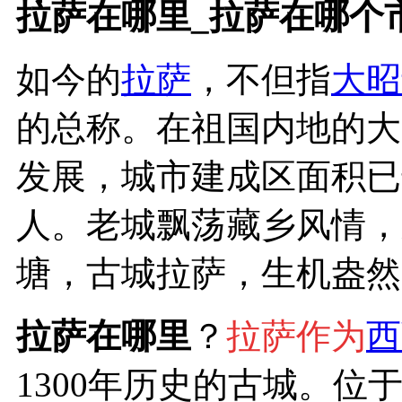
拉萨在哪里_拉萨在哪个
如今的
拉萨
，不但指
大昭
的总称。在祖国内地的大
发展，城市建成区面积已
人。老城飘荡藏乡风情，
塘，古城拉萨，生机盎然
拉萨在哪里
？
拉萨作为
西
1300年历史的古城。位