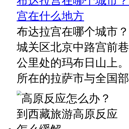
布达拉宫在哪个城市？
宫在什么地方
布达拉宫在哪个城市？
城关区北京中路宫前巷
公里处的玛布日山上。
所在的拉萨市与全国部分