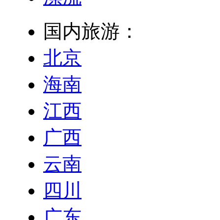
国内旅游：
北京
海南
江西
广西
云南
四川
广东