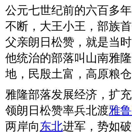
公元七世纪前的六百多年
不断，大王小王，部族首
父亲朗日松赞，就是当时
他统治的部落叫山南雅隆
地，民殷土富，高原粮仓
雅隆部落发展经济，扩充
领朗日松赞率兵北渡
雅鲁
两岸向
东北
进军，势如破