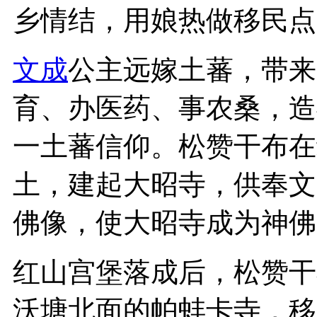
乡情结，用娘热做移民点
文成
公主远嫁土蕃，带来
育、办医药、事农桑，造
一土蕃信仰。松赞干布在
土，建起大昭寺，供奉文
佛像，使大昭寺成为神佛
红山宫堡落成后，松赞干
沃塘北面的帕蚌卡寺，移