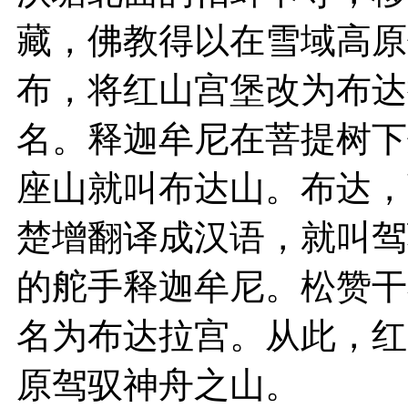
藏，佛教得以在雪域高原
布，将红山宫堡改为布达
名。释迦牟尼在菩提树下
座山就叫布达山。布达，
楚增翻译成汉语，就叫驾
的舵手释迦牟尼。松赞干
名为布达拉宫。从此，红
原驾驭神舟之山。