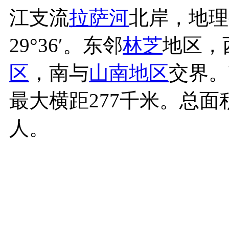
江支流
拉萨河
北岸，地理坐
29°36′。东邻
林芝
地区，
区
，南与
山南地区
交界。
最大横距277千米。总面积
人。