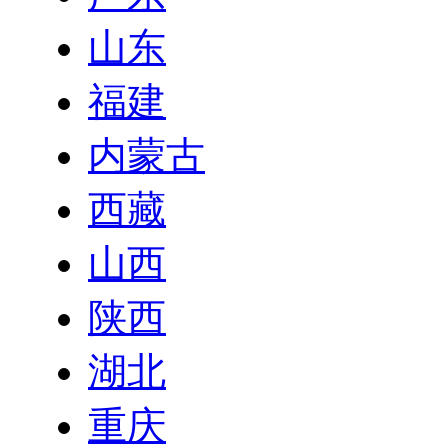
山东
福建
内蒙古
西藏
山西
陕西
湖北
重庆