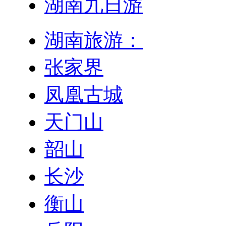
湖南九日游
湖南旅游：
张家界
凤凰古城
天门山
韶山
长沙
衡山