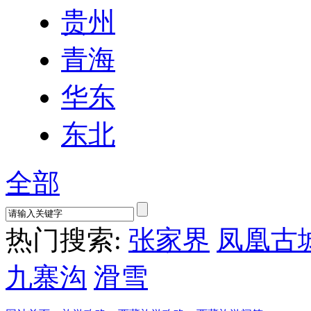
贵州
青海
华东
东北
全部
热门搜索:
张家界
凤凰古
九寨沟
滑雪