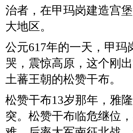
治者，在甲玛岗建造宫堡
大地区。
公元617年的一天，甲
哭，震惊高原，这个刚出
土蕃王朝的松赞干布。
松赞干布13岁那年，雅
突。松赞干布临危继位，
难。后率大军南征北战，