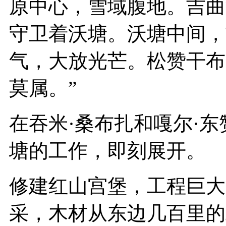
原中心，雪域腹地。吉曲
守卫着沃塘。沃塘中间，
气，大放光芒。松赞干布
莫属。”
在吞米·桑布扎和嘎尔·
塘的工作，即刻展开。
修建红山宫堡，工程巨大
采，木材从东边几百里的