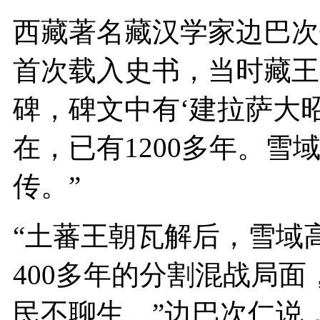
西藏著名藏汉学家边巴次
首次载入史书，当时藏王
碑，碑文中有‘建拉萨大昭
在，已有1200多年。雪
传。”
“土蕃王朝瓦解后，雪域
400多年的分割混战局
民不聊生。”边巴次仁说