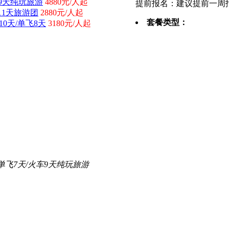
9天纯玩旅游
4880元/人起
提前报名：建议提前一周
11天旅游团
2880元/人起
套餐类型：
0天/单飞8天
3180元/人起
单飞7天/火车9天纯玩旅游