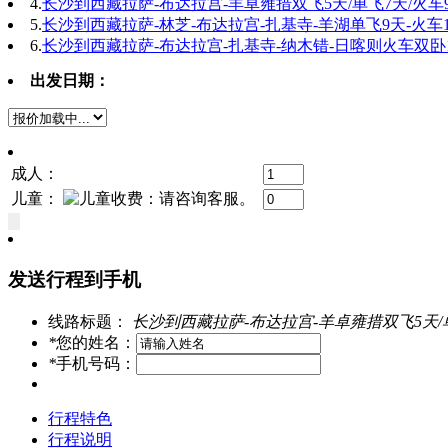
4.
长沙到西藏拉萨-布达拉宫-羊卓雍措双飞5天/单飞7天/火车
5.
长沙到西藏拉萨-林芝-布达拉宫-扎基寺-羊湖单飞9天-火车
6.
长沙到西藏拉萨-布达拉宫-扎基寺-纳木错-日喀则火车双卧1
出发日期：
成人：
儿童：
发送行程到手机
线路标题：
长沙到西藏拉萨-布达拉宫-羊卓雍措双飞5天/
*
您的姓名：
*
手机号码：
行程特色
行程说明