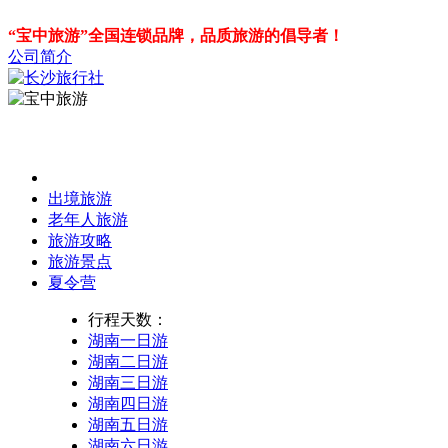
“宝中旅游”全国连锁品牌，品质旅游的倡导者！
公司简介
出境旅游
老年人旅游
旅游攻略
旅游景点
夏令营
行程天数：
湖南一日游
湖南二日游
湖南三日游
湖南四日游
湖南五日游
湖南六日游