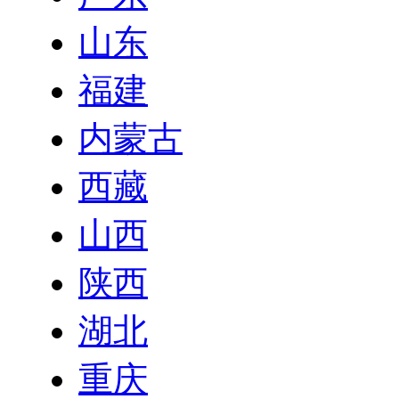
山东
福建
内蒙古
西藏
山西
陕西
湖北
重庆