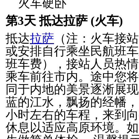
火车硬卧
第3天
抵达拉萨 (火车)
抵达
拉萨
（注：火车接站
或安排自行乘坐民航班车
班车费），接站人员热情
乘车前往市内。途中您将
同于内地的美景逐淅展现
蓝的江水，飘扬的经幡，
小时左右的车程，来到向
休息以适应高原环境。如