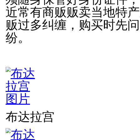
近常有商贩贩卖当地特产
贩过多纠缠，购买时先问
纷。
布达拉宫