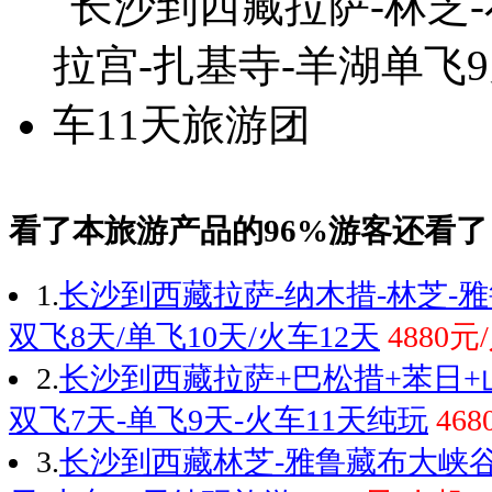
看了本旅游产品的96%游客还看了
1.
长沙到西藏拉萨-纳木措-林芝-
双飞8天/单飞10天/火车12天
4880元
2.
长沙到西藏拉萨+巴松措+苯日+
双飞7天-单飞9天-火车11天纯玩
46
3.
长沙到西藏林芝-雅鲁藏布大峡谷