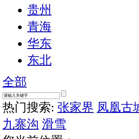
贵州
青海
华东
东北
全部
热门搜索:
张家界
凤凰古
九寨沟
滑雪