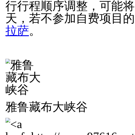
行行程顺序调整，可能将
天，若不参加自费项目的
拉萨
。
雅鲁藏布大峡谷