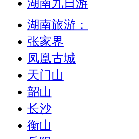
湖南九日游
湖南旅游：
张家界
凤凰古城
天门山
韶山
长沙
衡山