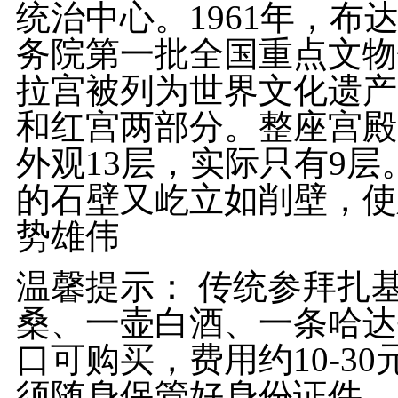
统治中心。1961年，
务院第一批全国重点文物
拉宫被列为世界文化遗产
和红宫两部分。整座宫殿
外观13层，实际只有9
的石壁又屹立如削壁，使
势雄伟
温馨提示： 传统参拜扎
桑、一壶白酒、一条哈达
口可购买，费用约10-3
须随身保管好身份证件，