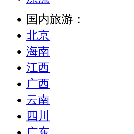
国内旅游：
北京
海南
江西
广西
云南
四川
广东