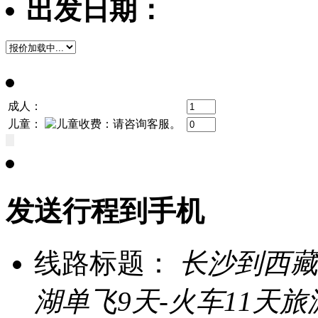
出发日期：
成人：
儿童：
发送行程到手机
线路标题：
长沙到西藏
湖单飞9天-火车11天旅