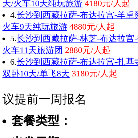
天/火车10天纯玩旅游
4180元/人起
4.
长沙到西藏拉萨-布达拉宫-羊卓雍
火车9天纯玩旅游
4880元/人起
5.
长沙到西藏拉萨-林芝-布达拉宫-
火车11天旅游团
2880元/人起
6.
长沙到西藏拉萨-布达拉宫-扎基
双卧10天/单飞8天
3180元/人起
议提前一周报名
套餐类型：