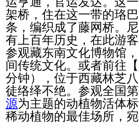
运亨通，官运发达。这一
架桥，住在这一带的珞巴
条，编织成了藤网桥。尼
有上百年历史，在此游客
参观藏东南文化博物馆，
间传统文化。或者前往【
分钟），位于西藏林芝八
徒络绎不绝。参观全国第
源
为主题的动植物活体标
稀动植物的最佳场所，宛