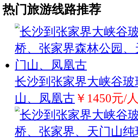
热门旅游线路推荐
长沙到张家界大峡谷玻
山、凤凰古
￥1450元/