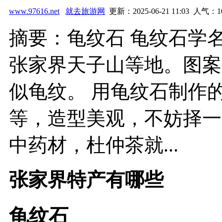
www.97616.net
就去旅游网
更新：2025-06-21 11:03 人气：
1
摘要：龟纹石 龟纹石学
张家界天子山等地。图案
似龟纹。 用龟纹石制作
等，造型美观，不妨择一
中药材，杜仲茶就...
张家界特产有哪些
龟纹石