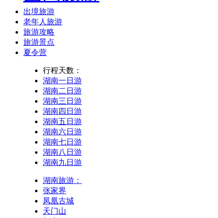
出境旅游
老年人旅游
旅游攻略
旅游景点
夏令营
行程天数：
湖南一日游
湖南二日游
湖南三日游
湖南四日游
湖南五日游
湖南六日游
湖南七日游
湖南八日游
湖南九日游
湖南旅游：
张家界
凤凰古城
天门山