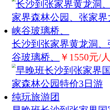
长沙到张家界黄龙洞、
谷玻璃桥、
￥1550元/