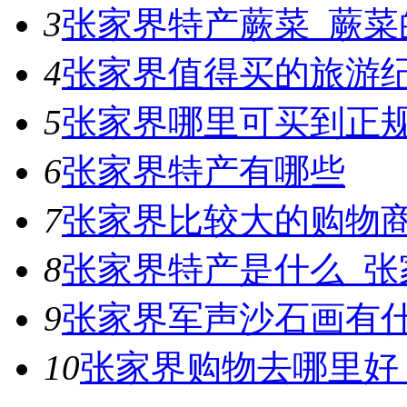
3
张家界特产蕨菜_蕨菜
4
张家界值得买的旅游
5
张家界哪里可买到正
6
张家界特产有哪些
7
张家界比较大的购物
8
张家界特产是什么_张
9
张家界军声沙石画有
10
张家界购物去哪里好