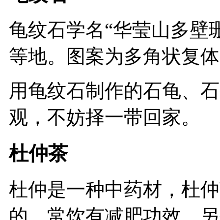
龟纹石学名“华莹山多壁
等地。图案为多角状复体
用龟纹石制作的石龟、石
观，不妨择一带回家。
杜仲茶
杜仲是一种中药材，杜仲
的。常饮有减肥功效，另