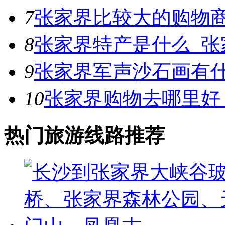
7
张家界比较大的购物
8
张家界特产是什么_张
9
张家界军声沙石画有
10
张家界购物去哪里好
热门旅游线路推荐