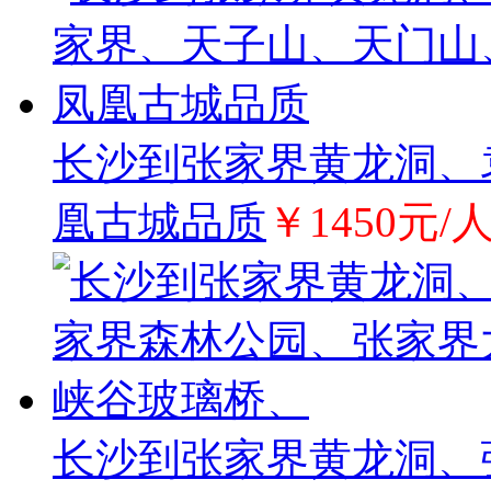
长沙到张家界黄龙洞、
凰古城品质
￥1450元/
长沙到张家界黄龙洞、