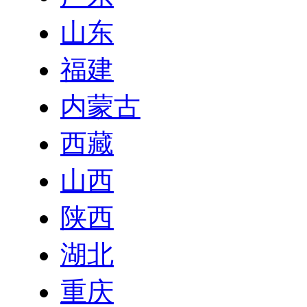
山东
福建
内蒙古
西藏
山西
陕西
湖北
重庆