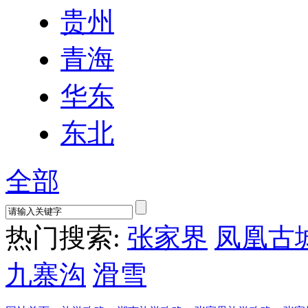
贵州
青海
华东
东北
全部
热门搜索:
张家界
凤凰古
九寨沟
滑雪