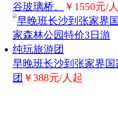
谷玻璃桥、
￥1550元/
早晚班长沙到张家界国
团
￥388元/人起