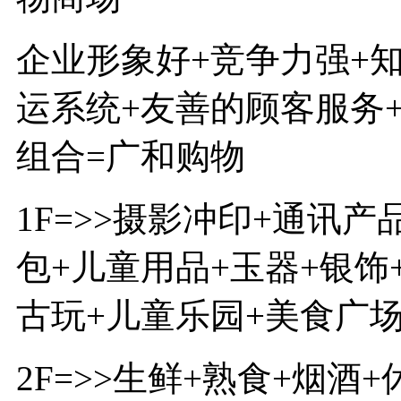
企业形象好+竞争力强+
运系统+友善的顾客服务
组合=广和购物
1F=>>摄影冲印+通讯
包+儿童用品+玉器+银饰
古玩+儿童乐园+美食广
2F=>>生鲜+熟食+烟酒