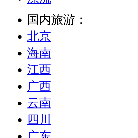
国内旅游：
北京
海南
江西
广西
云南
四川
广东