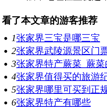
看了本文章的游客推荐
1
张家界三宝是哪三宝
2
张家界武陵源景区门
3
张家界特产蕨菜_蕨菜
4
张家界值得买的旅游
5
张家界哪里可买到正
6
张家界特产有哪些