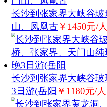
长沙到张家界大峡谷玻
山、凤凰古
￥1450元/
长沙到张家界大峡谷玻
3日游(岳阳
￥1180元/