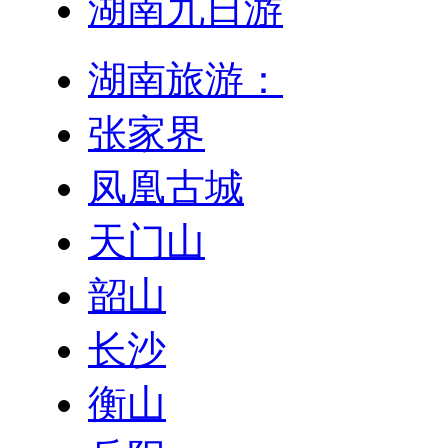
湖南九日游
湖南旅游：
张家界
凤凰古城
天门山
韶山
长沙
衡山