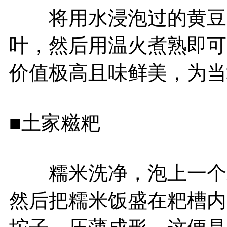
将用水浸泡过的黄豆用
叶，然后用温火煮熟即可
价值极高且味鲜美，为当
■土家糍粑
糯米洗净，泡上一个对
然后把糯米饭盛在粑槽内