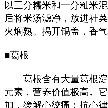
以三分糯米和一分籼米混
后将米汤滤净，放进社菜
火焖熟。揭开锅盖，香气
■葛根
葛根含有大量葛根淀粉
元素，营养价值极高。它
加，缓解心绞痛；抗心律