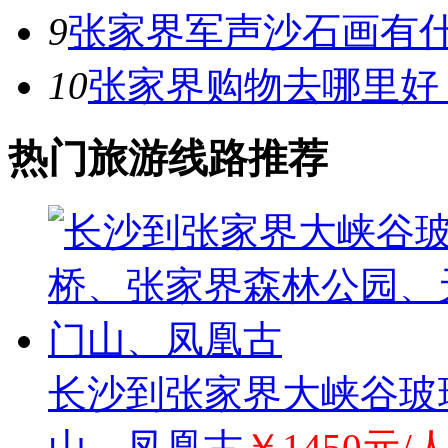
9
张家界军声沙石画有
10
张家界购物去哪里好
热门旅游线路推荐
长沙到张家界大峡谷玻
山、凤凰古
￥1450元/