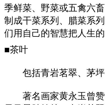
季鲜菜、野菜或五禽六畜
制成干菜系列、腊菜系列
们用自己的智慧把人生的
■茶叶
包括青岩茗翠、茅坪
著名画家黄永玉曾赞