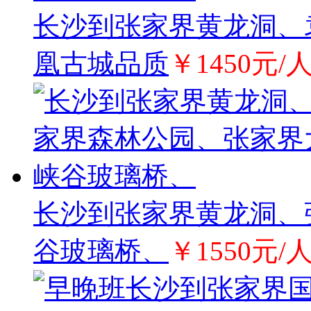
长沙到张家界黄龙洞、
凰古城品质
￥1450元/
长沙到张家界黄龙洞、
谷玻璃桥、
￥1550元/