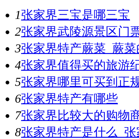
1
张家界三宝是哪三宝
2
张家界武陵源景区门
3
张家界特产蕨菜_蕨菜
4
张家界值得买的旅游
5
张家界哪里可买到正
6
张家界特产有哪些
7
张家界比较大的购物
8
张家界特产是什么_张