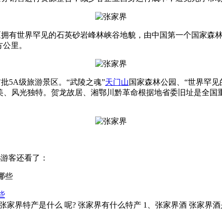
区拥有世界罕见的石英砂岩峰林峡谷地貌，由中国第一个国家森
方公里。
批5A级旅游景区。“武陵之魂”
天门山
国家森林公园、“世界罕见
美、风光独特。贺龙故居、湘鄂川黔革命根据地省委旧址是全国
%游客还看了：
些
张家界特产是什么 呢? 张家界有什么特产 1、张家界酒 张家