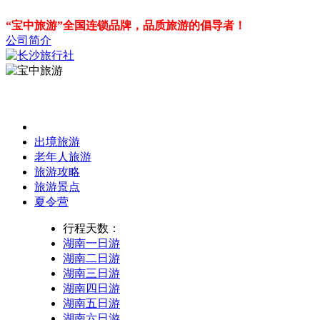
“宝中旅游”全国连锁品牌，品质旅游的倡导者！
公司简介
出境旅游
老年人旅游
旅游攻略
旅游景点
夏令营
行程天数：
湖南一日游
湖南二日游
湖南三日游
湖南四日游
湖南五日游
湖南六日游