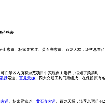
票价格表
子山索道、杨家界索道、黄石寨索道、百龙天梯，淡季总票价
即可在景区内所有游览项目中实现自主选择，缩短了购票时
家界
索道、
百龙天梯
）四大交通工具门票组成，在保留原有各
山索道
、杨家界索道、
黄石寨索道
、百龙天梯，淡季总票价442