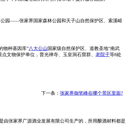
林公园——张家界国家森林公园和天子山自然保护区、索溪峪
的物种基因库”
八大公山
国家级自然保护区、道教圣地“南武
重点文物保护单位，普光禅寺、玉皇洞石窟群、
老院子
等8处
下一条：
张家界御笔峰在哪个景区里面?
界酒是由张家界广源酒业发展有限公司生产的，所用酿酒材料都是