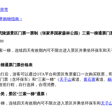
滑雪
界购物指南 >
武陵源景区门票一票制（张家界国家森林公园）三索一梯通票门
89
索一梯，连续四天有效期内可不限次进入景区并乘坐环保车和天
一梯通票门票价格表
行后，游客可以通过OTA平台和景区售票窗口一次购买联票，
门票（含环保车）和“三索一梯”（
天子山
索道、
黄石寨
索道、
杨
游览行程，自行选择，合理消费。
类，景区“三索一梯”通票：
一梯，连续四天有效期内可不限次进入景区并乘坐环保车和
天子